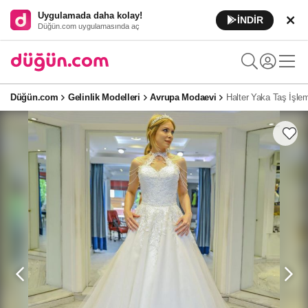
Uygulamada daha kolay!
İNDİR
Düğün.com uygulamasında aç
Düğün.com
Gelinlik Modelleri
Avrupa Modaevi
Halter Yaka Taş İşlem