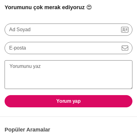
Yorumunu çok merak ediyoruz 😍
Ad Soyad
E-posta
Yorum yap
Popüler Aramalar