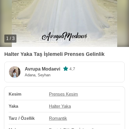
1 / 3
Halter Yaka Taş İşlemeli Prenses Gelinlik
Avrupa Modaevi
4,7
Adana, Seyhan
Kesim
Prenses Kesim
Yaka
Halter Yaka
Tarz / Özellik
Romantik