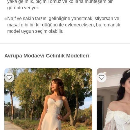
yaka gelinlik, biçimli omuz ve kollarla muhteşem bir
görüntü veriyor.
Naif ve sakin tarzını gelinliğine yansıtmak istiyorsan ve
masal gibi bir kır düğünü ile evleneceksen, bu romantik
model uygun seçim olabilir.
Avrupa Modaevi Gelinlik Modelleri