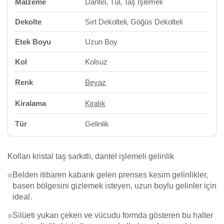
Malzeme
Dantel, Tül, Taş İşlemeli
Dekolte
Sırt Dekolteli, Göğüs Dekolteli
Etek Boyu
Uzun Boy
Kol
Kolsuz
Renk
Beyaz
Kiralama
Kiralık
Tür
Gelinlik
Kolları kristal taş sarkıtlı, dantel işlemeli gelinlik
Belden itibaren kabarık gelen prenses kesim gelinlikler,
basen bölgesini gizlemek isteyen, uzun boylu gelinler için
ideal.
Silüeti yukarı çeken ve vücudu formda gösteren bu halter