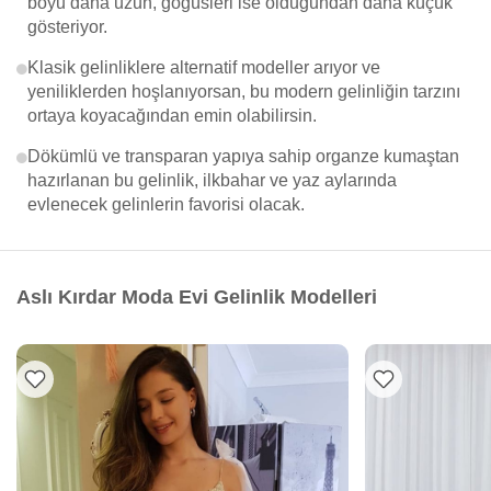
boyu daha uzun, göğüsleri ise olduğundan daha küçük
gösteriyor.
Klasik gelinliklere alternatif modeller arıyor ve
yeniliklerden hoşlanıyorsan, bu modern gelinliğin tarzını
ortaya koyacağından emin olabilirsin.
Dökümlü ve transparan yapıya sahip organze kumaştan
hazırlanan bu gelinlik, ilkbahar ve yaz aylarında
evlenecek gelinlerin favorisi olacak.
Aslı Kırdar Moda Evi Gelinlik Modelleri