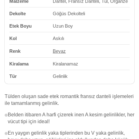
Malzeme
Dantel, Fransız Danteli, Tül, Organze
Dekolte
Göğüs Dekolteli
Etek Boyu
Uzun Boy
Kol
Askılı
Renk
Beyaz
Kiralama
Kiralanamaz
Tür
Gelinlik
Tülden oluşan sade etek romantik fransız danteli işlemeleri
ile tamamlanmış gelinlik.
Belden itibaren A harfi çizerek inen A kesim gelinlikler, her
vücut tipi için ideal!
En yaygın gelinlik yaka tiplerinden bu V yaka gelinlik,