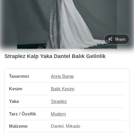
İlham
Straplez Kalp Yaka Dantel Balık Gelinlik
Tasarımcı
Anne Barge
Kesim
Balık Kesim
Yaka
Straplez
Tarz / Özellik
Modern
Malzeme
Dantel, Mikado