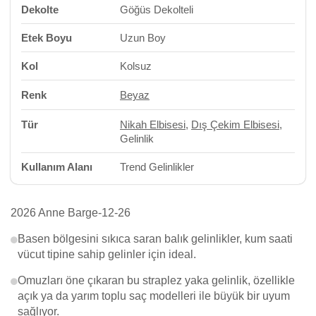
Dekolte
Göğüs Dekolteli
Etek Boyu
Uzun Boy
Kol
Kolsuz
Renk
Beyaz
Tür
Nikah Elbisesi
,
Dış Çekim Elbisesi
,
Gelinlik
Kullanım Alanı
Trend Gelinlikler
2026 Anne Barge-12-26
Basen bölgesini sıkıca saran balık gelinlikler, kum saati
vücut tipine sahip gelinler için ideal.
Omuzları öne çıkaran bu straplez yaka gelinlik, özellikle
açık ya da yarım toplu saç modelleri ile büyük bir uyum
sağlıyor.