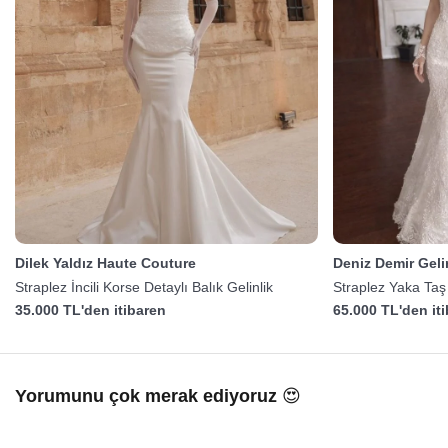
Dilek Yaldız Haute Couture
Deniz Demir Gelin
Straplez İncili Korse Detaylı Balık Gelinlik
Straplez Yaka Taş 
35.000 TL'den itibaren
65.000 TL'den it
Yorumunu çok merak ediyoruz 😍