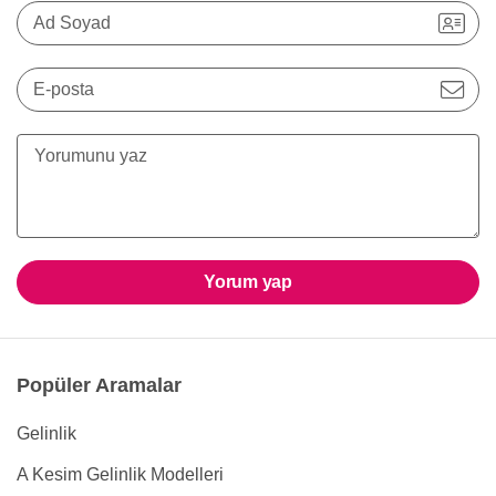
Ad Soyad
E-posta
Yorum yap
Popüler Aramalar
Gelinlik
A Kesim Gelinlik Modelleri