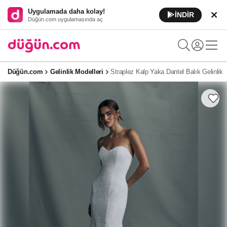
Uygulamada daha kolay!
İNDİR
Düğün.com uygulamasında aç
Düğün.com
Gelinlik Modelleri
Straplez Kalp Yaka Dantel Balık Gelinlik