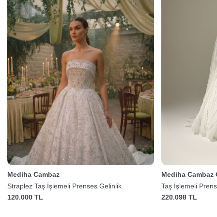
Mediha Cambaz
Mediha Cambaz G
Straplez Taş İşlemeli Prenses Gelinlik
Taş İşlemeli Pren
120.000 TL
220.098 TL