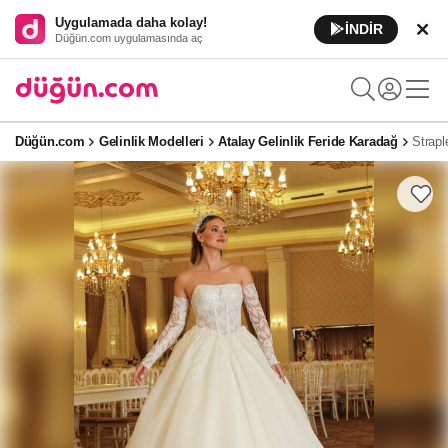
Uygulamada daha kolay!
İNDİR
Düğün.com uygulamasında aç
Düğün.com
Gelinlik Modelleri
Atalay Gelinlik Feride Karadağ
Strapl