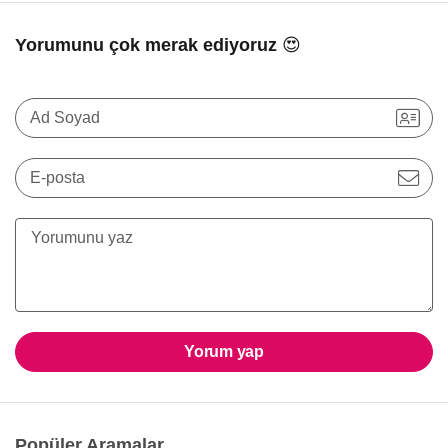
Yorumunu çok merak ediyoruz 😍
Ad Soyad
E-posta
Yorum yap
Popüler Aramalar