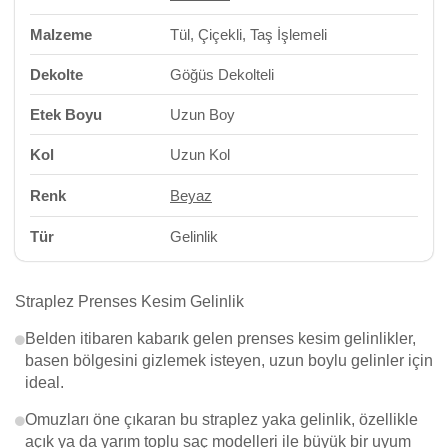
Malzeme
Tül, Çiçekli, Taş İşlemeli
Dekolte
Göğüs Dekolteli
Etek Boyu
Uzun Boy
Kol
Uzun Kol
Renk
Beyaz
Tür
Gelinlik
Straplez Prenses Kesim Gelinlik
Belden itibaren kabarık gelen prenses kesim gelinlikler,
basen bölgesini gizlemek isteyen, uzun boylu gelinler için
ideal.
Omuzları öne çıkaran bu straplez yaka gelinlik, özellikle
açık ya da yarım toplu saç modelleri ile büyük bir uyum