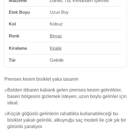
Malzeme
Dantel, Tül, Kendinden İşlemeli
Etek Boyu
Uzun Boy
Kol
Kolsuz
Renk
Beyaz
Kiralama
Kiralık
Tür
Gelinlik
Prenses kesim bisiklet yaka tasarım
Belden itibaren kabarık gelen prenses kesim gelinlikler,
basen bölgesini gizlemek isteyen, uzun boylu gelinler için
ideal.
Küçük göğüslü gelinlerin rahatlıkla kullanabileceği bu
bisiklet yakalı gelinlik, atkuyruğu saç modeli ile çok şık bir
görüntü yaratıyor.