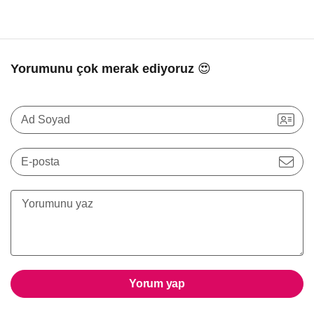
Yorumunu çok merak ediyoruz 😍
Ad Soyad
E-posta
Yorum yap