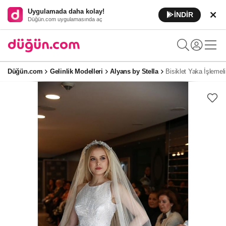
Uygulamada daha kolay!
İNDİR
Düğün.com uygulamasında aç
Düğün.com
Gelinlik Modelleri
Alyans by Stella
Bisiklet Yaka İşlemel