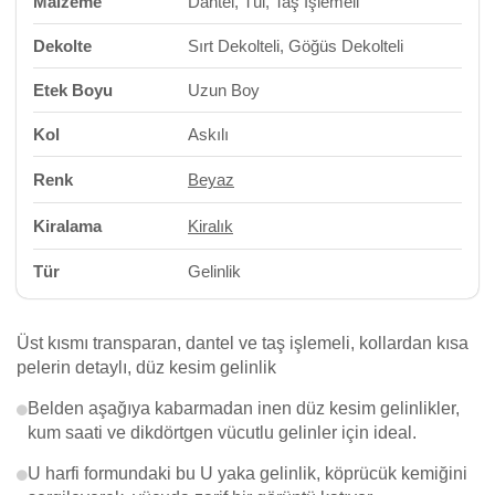
Malzeme
Dantel, Tül, Taş İşlemeli
Dekolte
Sırt Dekolteli, Göğüs Dekolteli
Etek Boyu
Uzun Boy
Kol
Askılı
Renk
Beyaz
Kiralama
Kiralık
Tür
Gelinlik
Üst kısmı transparan, dantel ve taş işlemeli, kollardan kısa
pelerin detaylı, düz kesim gelinlik
Belden aşağıya kabarmadan inen düz kesim gelinlikler,
kum saati ve dikdörtgen vücutlu gelinler için ideal.
U harfi formundaki bu U yaka gelinlik, köprücük kemiğini