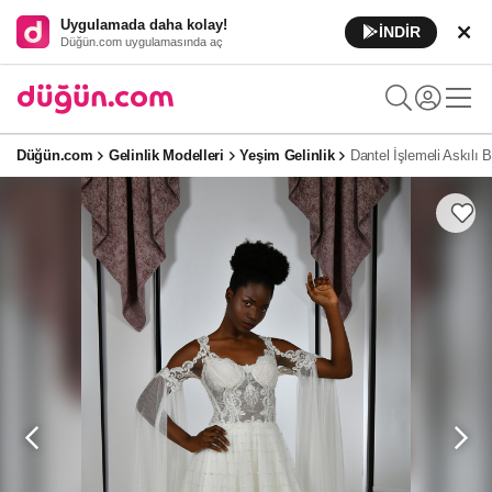
Uygulamada daha kolay!
İNDİR
Düğün.com uygulamasında aç
Düğün.com
Gelinlik Modelleri
Yeşim Gelinlik
Dantel İşlemeli Askılı 