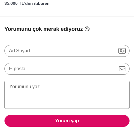
35.000 TL'den itibaren
Yorumunu çok merak ediyoruz 😍
Ad Soyad
E-posta
Yorum yap