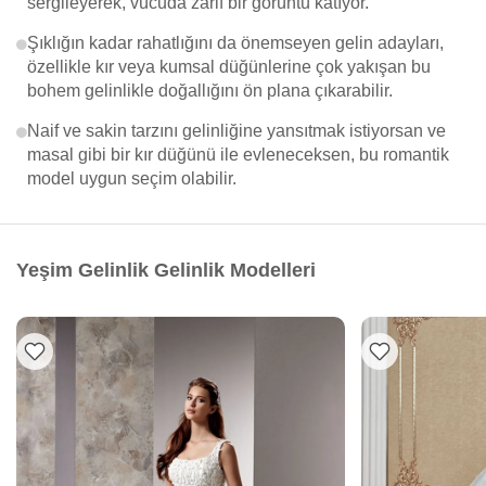
sergileyerek, vücuda zarif bir görüntü katıyor.
Şıklığın kadar rahatlığını da önemseyen gelin adayları,
özellikle kır veya kumsal düğünlerine çok yakışan bu
bohem gelinlikle doğallığını ön plana çıkarabilir.
Naif ve sakin tarzını gelinliğine yansıtmak istiyorsan ve
masal gibi bir kır düğünü ile evleneceksen, bu romantik
model uygun seçim olabilir.
Yeşim Gelinlik Gelinlik Modelleri