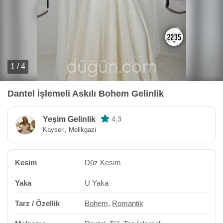
1 / 4
Dantel İşlemeli Askılı Bohem Gelinlik
Yeşim Gelinlik
4,3
Kayseri, Melikgazi
Kesim
Düz Kesim
Yaka
U Yaka
Tarz / Özellik
Bohem
,
Romantik