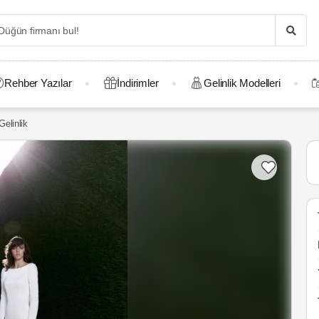
Rehber Yazılar
İndirimler
Gelinlik Modelleri
elinlik