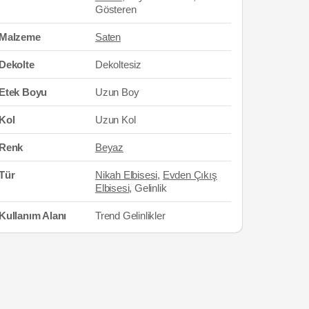
Gösteren
Malzeme
Saten
Dekolte
Dekoltesiz
Etek Boyu
Uzun Boy
Kol
Uzun Kol
Renk
Beyaz
Tür
Nikah Elbisesi
,
Evden Çıkış
Elbisesi
, Gelinlik
Kullanım Alanı
Trend Gelinlikler