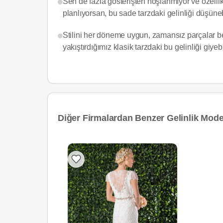
Sen de fazla gösterişten hoşlanmıyor ve özellik
planlıyorsan, bu sade tarzdaki gelinliği düşüneb
Stilini her döneme uygun, zamansız parçalar be
yakıştırdığımız klasik tarzdaki bu gelinliği giyebi
Diğer Firmalardan Benzer Gelinlik Model