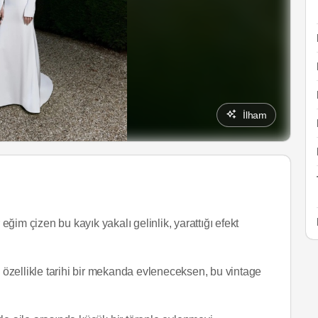
İlham
ğim çizen bu kayık yakalı gelinlik, yarattığı efekt
e özellikle tarihi bir mekanda evleneceksen, bu vintage