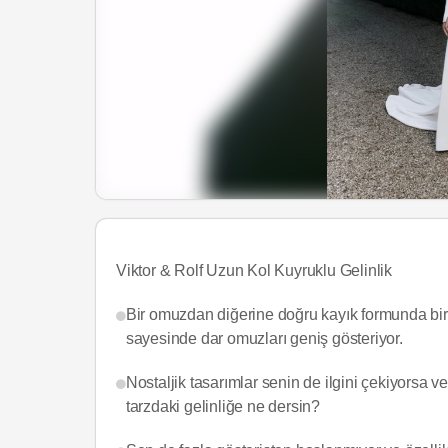
Viktor & Rolf Uzun Kol Kuyruklu Gelinlik
Bir omuzdan diğerine doğru kayık formunda bir e
sayesinde dar omuzları geniş gösteriyor.
Nostaljik tasarımlar senin de ilgini çekiyorsa v
tarzdaki gelinliğe ne dersin?