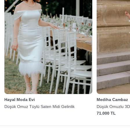
Hayal Moda Evi
Mediha Cambaz
Düşük Omuz Tüylü Saten Midi Gelinlik
Düşük Omuzlu 3D Ç
71.000 TL