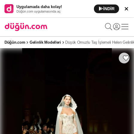
Uygulamada daha kolay!
İNDİR
Düğün.com uygulamasında aç
Düğün.com
Gelinlik Modelleri
Düşük Omuzlu Taş İşlemeli Helen Gelinli