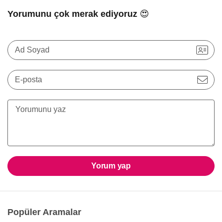
Yorumunu çok merak ediyoruz 😍
Ad Soyad
E-posta
Yorum yap
Popüler Aramalar