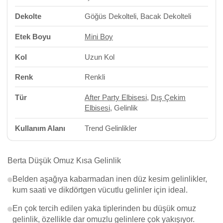
Dekolte
Göğüs Dekolteli, Bacak Dekolteli
Etek Boyu
Mini Boy
Kol
Uzun Kol
Renk
Renkli
Tür
After Party Elbisesi
,
Dış Çekim
Elbisesi
, Gelinlik
Kullanım Alanı
Trend Gelinlikler
Berta Düşük Omuz Kısa Gelinlik
Belden aşağıya kabarmadan inen düz kesim gelinlikler,
kum saati ve dikdörtgen vücutlu gelinler için ideal.
En çok tercih edilen yaka tiplerinden bu düşük omuz
gelinlik, özellikle dar omuzlu gelinlere çok yakışıyor.