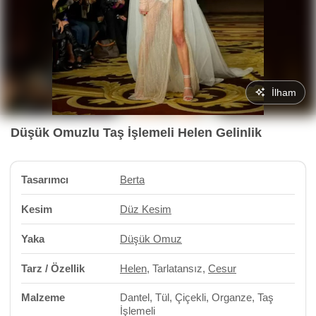
İlham
Düşük Omuzlu Taş İşlemeli Helen Gelinlik
Tasarımcı
Berta
Kesim
Düz Kesim
Yaka
Düşük Omuz
Tarz / Özellik
Helen
, Tarlatansız,
Cesur
Malzeme
Dantel, Tül, Çiçekli, Organze, Taş
İşlemeli