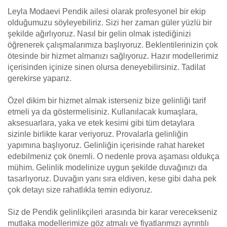
Leyla Modaevi Pendik ailesi olarak profesyonel bir ekip
olduğumuzu söyleyebiliriz. Sizi her zaman güler yüzlü bir
şekilde ağırlıyoruz. Nasıl bir gelin olmak istediğinizi
öğrenerek çalışmalarımıza başlıyoruz. Beklentilerinizin çok
ötesinde bir hizmet almanızı sağlıyoruz. Hazır modellerimiz
içerisinden içinize sinen olursa deneyebilirsiniz. Tadilat
gerekirse yaparız.
Özel dikim bir hizmet almak isterseniz bize gelinliği tarif
etmeli ya da göstermelisiniz. Kullanılacak kumaşlara,
aksesuarlara, yaka ve etek kesimi gibi tüm detaylara
sizinle birlikte karar veriyoruz. Provalarla gelinliğin
yapımına başlıyoruz. Gelinliğin içerisinde rahat hareket
edebilmeniz çok önemli. O nedenle prova aşaması oldukça
mühim. Gelinlik modelinize uygun şekilde duvağınızı da
tasarlıyoruz. Duvağın yanı sıra eldiven, kese gibi daha pek
çok detayı size rahatlıkla temin ediyoruz.
Siz de Pendik gelinlikçileri arasında bir karar verecekseniz
mutlaka modellerimize göz atmalı ve fiyatlarımızı ayrıntılı