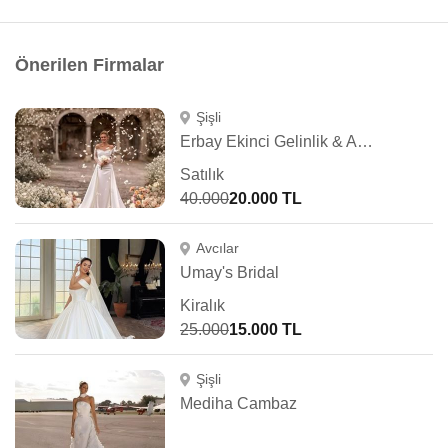
Önerilen Firmalar
Şişli
Erbay Ekinci Gelinlik & Abiye
Satılık
40.000
20.000 TL
Avcılar
Umay's Bridal
Kiralık
25.000
15.000 TL
Şişli
Mediha Cambaz