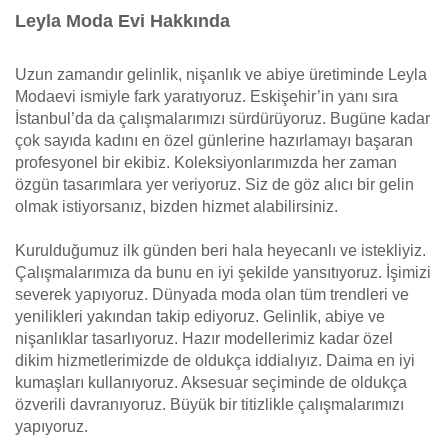
Leyla Moda Evi Hakkında
Uzun zamandır gelinlik, nişanlık ve abiye üretiminde Leyla
Modaevi ismiyle fark yaratıyoruz. Eskişehir’in yanı sıra
İstanbul’da da çalışmalarımızı sürdürüyoruz. Bugüne kadar
çok sayıda kadını en özel günlerine hazırlamayı başaran
profesyonel bir ekibiz. Koleksiyonlarımızda her zaman
özgün tasarımlara yer veriyoruz. Siz de göz alıcı bir gelin
olmak istiyorsanız, bizden hizmet alabilirsiniz.
Kurulduğumuz ilk günden beri hala heyecanlı ve istekliyiz.
Çalışmalarımıza da bunu en iyi şekilde yansıtıyoruz. İşimizi
severek yapıyoruz. Dünyada moda olan tüm trendleri ve
yenilikleri yakından takip ediyoruz. Gelinlik, abiye ve
nişanlıklar tasarlıyoruz. Hazır modellerimiz kadar özel
dikim hizmetlerimizde de oldukça iddialıyız. Daima en iyi
kumaşları kullanıyoruz. Aksesuar seçiminde de oldukça
özverili davranıyoruz. Büyük bir titizlikle çalışmalarımızı
yapıyoruz.