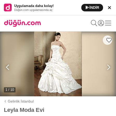
Uygulamada daha kolay!
İNDİR
Düğün.com uygulamasında aç
1 / 10
Gelinlik İstanbul
Leyla Moda Evi