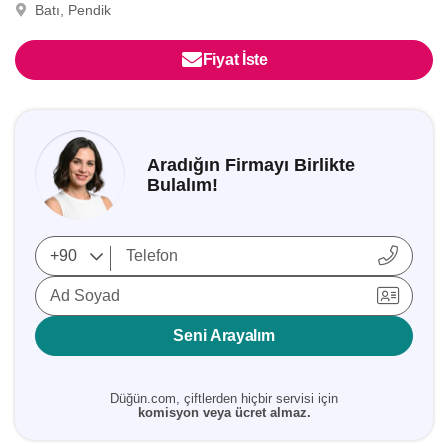
Batı, Pendik
Fiyat İste
Aradığın Firmayı Birlikte
Bulalım!
Ad Soyad
Seni Arayalım
Düğün.com, çiftlerden hiçbir servisi için
komisyon veya ücret almaz.