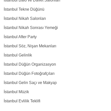
İstanbul Balo ve Davet Salonları
İstanbul Tekne Düğünü
İstanbul Nikah Salonları
İstanbul Nikah Sonrası Yemeği
İstanbul After Party
İstanbul Söz, Nişan Mekanları
İstanbul Gelinlik
İstanbul Düğün Organizasyon
İstanbul Düğün Fotoğrafçıları
İstanbul Gelin Saçı ve Makyajı
İstanbul Müzik
İstanbul Evlilik Teklifi