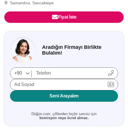
Samandıra, Sancaktepe
Fiyat İste
Aradığın Firmayı Birlikte
Bulalım!
Ad Soyad
Seni Arayalım
Düğün.com, çiftlerden hiçbir servisi için
komisyon veya ücret almaz.