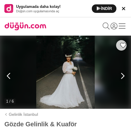
Uygulamada daha kolay!
İNDİR
Düğün.com uygulamasında aç
1 / 6
Gelinlik İstanbul
Gözde Gelinlik & Kuaför