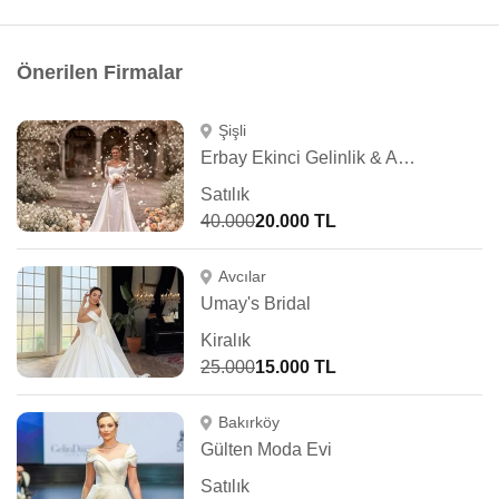
Önerilen Firmalar
Şişli
Erbay Ekinci Gelinlik & Abiye
Satılık
40.000
20.000 TL
Avcılar
Umay's Bridal
Kiralık
25.000
15.000 TL
Bakırköy
Gülten Moda Evi
Satılık