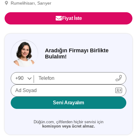
Rumelihisarı, Sarıyer
Fiyat İste
Aradığın Firmayı Birlikte
Bulalım!
Ad Soyad
Seni Arayalım
Düğün.com, çiftlerden hiçbir servisi için
komisyon veya ücret almaz.