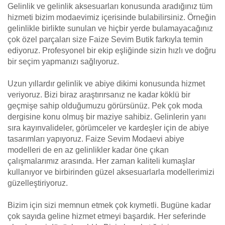
Gelinlik ve gelinlik aksesuarları konusunda aradığınız tüm
hizmeti bizim modaevimiz içerisinde bulabilirsiniz. Örneğin
gelinlikle birlikte sunulan ve hiçbir yerde bulamayacağınız
çok özel parçaları size Faize Sevim Butik farkıyla temin
ediyoruz. Profesyonel bir ekip eşliğinde sizin hızlı ve doğru
bir seçim yapmanızı sağlıyoruz.
Uzun yıllardır gelinlik ve abiye dikimi konusunda hizmet
veriyoruz. Bizi biraz araştırırsanız ne kadar köklü bir
geçmişe sahip olduğumuzu görürsünüz. Pek çok moda
dergisine konu olmuş bir maziye sahibiz. Gelinlerin yanı
sıra kayınvalideler, görümceler ve kardeşler için de abiye
tasarımları yapıyoruz. Faize Sevim Modaevi abiye
modelleri de en az gelinlikler kadar öne çıkan
çalışmalarımız arasında. Her zaman kaliteli kumaşlar
kullanıyor ve birbirinden güzel aksesuarlarla modellerimizi
güzelleştiriyoruz.
Bizim için sizi memnun etmek çok kıymetli. Bugüne kadar
çok sayıda geline hizmet etmeyi başardık. Her seferinde