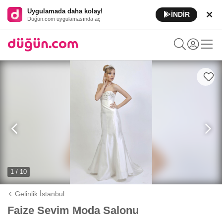
Uygulamada daha kolay!
İNDİR
Düğün.com uygulamasında aç
1 / 10
Gelinlik İstanbul
Faize Sevim Moda Salonu