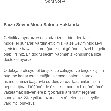
Soru Sor
Faize Sevim Moda Salonu Hakkında
Gelinlik arayışınız esnasında size birbirinden farklı
modeller sunarak yardım ettiğimiz Faize Sevim Modaevi
içerisinde hayalini kurduğunuz gibi görünen güzel bir gelin
olabilirsiniz. En doğru seçimi yapmanız konusunda size
destek oluyoruz.
Oldukça profesyonel bir şekilde çalışıyor ve birçok kişinin
bugüne kadar tercih ettiğini bir moda salonu olarak
hizmetlerimizi başarıyla sürdürüyoruz. Tasarımlarımızın
hepsi orijinal. Düğününde özellikle modern bir görünümü
yakalamak isteyenlere birçok farklı alternatif seçenek
sunuyoruz. Size yıllara uzanan tecrübelerimizle keyifle
yardımcı oluyoruz.