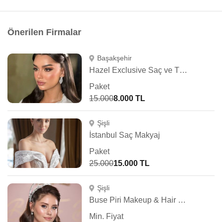
Önerilen Firmalar
Başakşehir
Hazel Exclusive Saç ve Türban Tasarım
Paket
15.000
8.000 TL
Şişli
İstanbul Saç Makyaj
Paket
25.000
15.000 TL
Şişli
Buse Piri Makeup & Hair Studio
Min. Fiyat