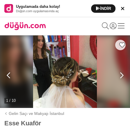
Uygulamada daha kolay!
İNDİR
Düğün.com uygulamasında aç
1 / 10
Gelin Saçı ve Makyajı İstanbul
Esse Kuaför