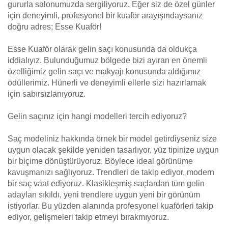
gururla salonumuzda sergiliyoruz. Eğer siz de özel günler
için deneyimli, profesyonel bir kuaför arayışındaysanız
doğru adres; Esse Kuaför!
Esse Kuaför olarak gelin saçı konusunda da oldukça
iddialıyız. Bulunduğumuz bölgede bizi ayıran en önemli
özelliğimiz gelin saçı ve makyajı konusunda aldığımız
ödüllerimiz. Hünerli ve deneyimli ellerle sizi hazırlamak
için sabırsızlanıyoruz.
Gelin saçınız için hangi modelleri tercih ediyoruz?
Saç modeliniz hakkında örnek bir model getirdiyseniz size
uygun olacak şekilde yeniden tasarlıyor, yüz tipinize uygun
bir biçime dönüştürüyoruz. Böylece ideal görünüme
kavuşmanızı sağlıyoruz. Trendleri de takip ediyor, modern
bir saç vaat ediyoruz. Klasikleşmiş saçlardan tüm gelin
adayları sıkıldı, yeni trendlere uygun yeni bir görünüm
istiyorlar. Bu yüzden alanında profesyonel kuaförleri takip
ediyor, gelişmeleri takip etmeyi bırakmıyoruz.