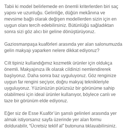
Tabii ki model belirlemede en önemli kriterlerden biri saç
yapısı ve uzunluğu. Gelinliğe, düğün mekânına ve
mevsime bağlı olarak değişen modellerden sizin için en
uygun olanı tercih edebilirsiniz. Bütünlüğü sağladıktan
sonra sizi göz alıcı bir geline dönüştürüyoruz.
Gaziosmanpaşa kuaförleri arasında yer alan salonumuzda
gelin makyajı yaparken nelere dikkat ediyoruz?
Cilt tipiniz kullandığımız kozmetik ürünler için oldukça
önemli. Makyajınıza ilk olarak cildinizi nemlendirerek
başlıyoruz. Daha sonra baz uyguluyoruz. Göz renginize
uygun far rengini seçiyor, doğru makyaj teknikleriyle
uyguluyoruz. Yüzünüzün pürüzsüz bir görünüme sahip
olabilmesi için ideal ürünler kullanıyor, böylece canlı ve
taze bir görünüm elde ediyoruz.
Eğer siz de Esse Kuaför’ün şanslı gelinleri arasında yer
almak istiyorsanız sayfa üzerinde yer alan formu
doldurabilir, “Ücretsiz teklif al” butonuna tıklayabilirsiniz.