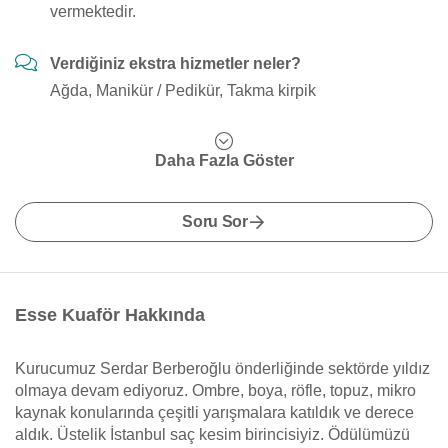
vermektedir.
Verdiğiniz ekstra hizmetler neler?
Ağda, Manikür / Pedikür, Takma kirpik
Daha Fazla Göster
Soru Sor
Esse Kuaför Hakkında
Kurucumuz Serdar Berberoğlu önderliğinde sektörde yıldız
olmaya devam ediyoruz. Ombre, boya, röfle, topuz, mikro
kaynak konularında çeşitli yarışmalara katıldık ve derece
aldık. Üstelik İstanbul saç kesim birincisiyiz. Ödülümüzü