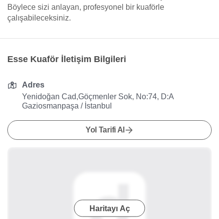
Böylece sizi anlayan, profesyonel bir kuaförle
çalışabileceksiniz.
Esse Kuaför İletişim Bilgileri
Adres
Yenidoğan Cad,Göçmenler Sok, No:74, D:A
Gaziosmanpaşa / İstanbul
Yol Tarifi Al
Haritayı Aç