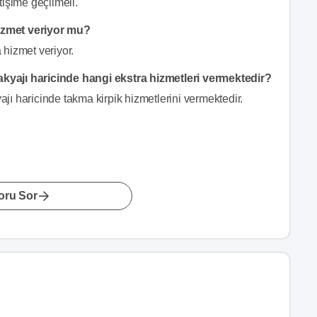
tişime geçilmeli.
izmet veriyor mu?
 hizmet veriyor.
kyajı haricinde hangi ekstra hizmetleri vermektedir?
ı haricinde takma kirpik hizmetlerini vermektedir.
oru Sor