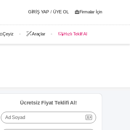
GIRIŞ YAP
/
ÜYE OL
Firmalar İçin
Çeyiz
Araçlar
Hızlı Teklif Al
Ücretsiz Fiyat Teklifi Al!
Ad Soyad