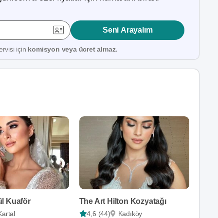
Seni Arayalım
rvisi için
komisyon veya ücret almaz.
l Kuaför
The Art Hilton Kozyatağı
Kartal
4,6 (44)
Kadıköy