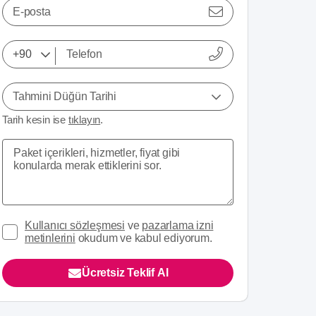
E-posta
Tahmini Düğün Tarihi
Tarih kesin ise
tıklayın
.
Kullanıcı sözleşmesi
ve
pazarlama izni
metinlerini
okudum ve kabul ediyorum.
Ücretsiz Teklif Al