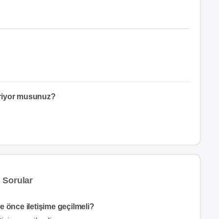
eriyor musunuz?
 Sorular
 önce iletişime geçilmeli?