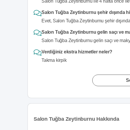
Salon Tuğba Zeytinburnu ile 4 hafta önce ile
Salon Tuğba Zeytinburnu şehir dışında h
Evet, Salon Tuğba Zeytinburnu şehir dışında
Salon Tuğba Zeytinburnu gelin saçı ve ma
Salon Tuğba Zeytinburnu gelin saçı ve makyaj
Verdiğiniz ekstra hizmetler neler?
Takma kirpik
S
Salon Tuğba Zeytinburnu Hakkında