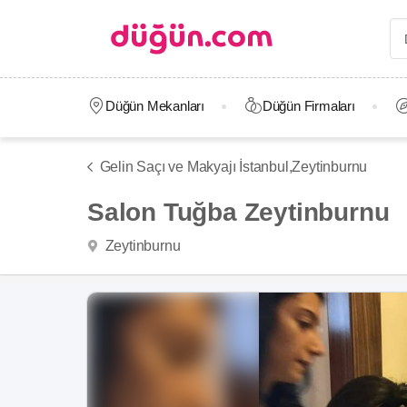
Düğün Mekanları
Düğün Firmaları
Gelin Saçı ve Makyajı İstanbul,
Zeytinburnu
Salon Tuğba Zeytinburnu
Zeytinburnu