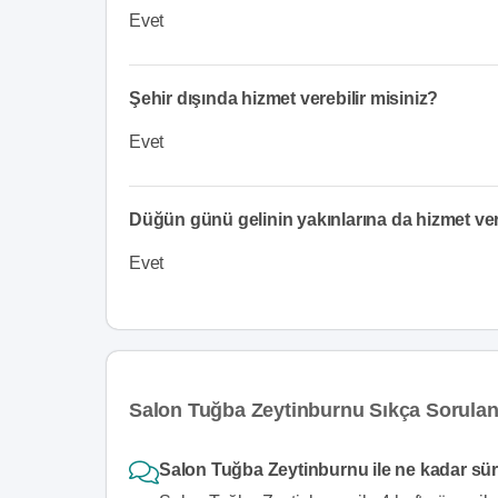
Evet
Şehir dışında hizmet verebilir misiniz?
Evet
Düğün günü gelinin yakınlarına da hizmet v
Evet
Salon Tuğba Zeytinburnu Sıkça Sorulan
Salon Tuğba Zeytinburnu ile ne kadar süre