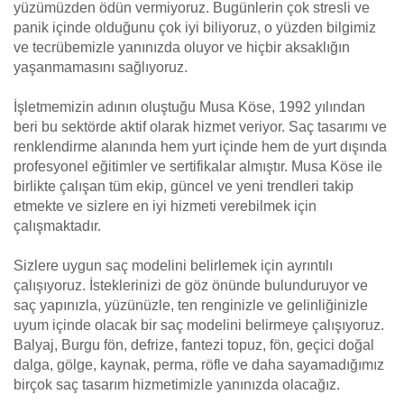
yüzümüzden ödün vermiyoruz. Bugünlerin çok stresli ve
panik içinde olduğunu çok iyi biliyoruz, o yüzden bilgimiz
ve tecrübemizle yanınızda oluyor ve hiçbir aksaklığın
yaşanmamasını sağlıyoruz.
İşletmemizin adının oluştuğu Musa Köse, 1992 yılından
beri bu sektörde aktif olarak hizmet veriyor. Saç tasarımı ve
renklendirme alanında hem yurt içinde hem de yurt dışında
profesyonel eğitimler ve sertifikalar almıştır. Musa Köse ile
birlikte çalışan tüm ekip, güncel ve yeni trendleri takip
etmekte ve sizlere en iyi hizmeti verebilmek için
çalışmaktadır.
Sizlere uygun saç modelini belirlemek için ayrıntılı
çalışıyoruz. İsteklerinizi de göz önünde bulunduruyor ve
saç yapınızla, yüzünüzle, ten renginizle ve gelinliğinizle
uyum içinde olacak bir saç modelini belirmeye çalışıyoruz.
Balyaj, Burgu fön, defrize, fantezi topuz, fön, geçici doğal
dalga, gölge, kaynak, perma, röfle ve daha sayamadığımız
birçok saç tasarım hizmetimizle yanınızda olacağız.