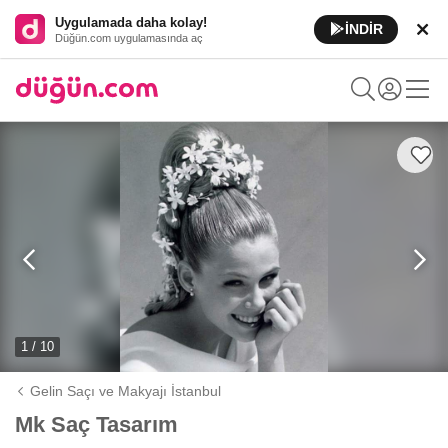
Uygulamada daha kolay!
İNDİR
Düğün.com uygulamasında aç
1 / 10
Gelin Saçı ve Makyajı İstanbul
Mk Saç Tasarım