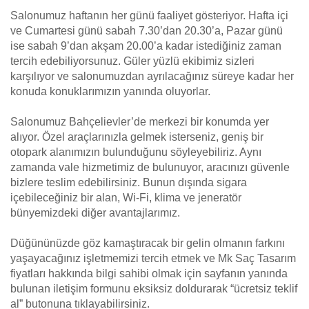
Salonumuz haftanın her günü faaliyet gösteriyor. Hafta içi
ve Cumartesi günü sabah 7.30’dan 20.30’a, Pazar günü
ise sabah 9’dan akşam 20.00’a kadar istediğiniz zaman
tercih edebiliyorsunuz. Güler yüzlü ekibimiz sizleri
karşılıyor ve salonumuzdan ayrılacağınız süreye kadar her
konuda konuklarımızın yanında oluyorlar.
Salonumuz Bahçelievler’de merkezi bir konumda yer
alıyor. Özel araçlarınızla gelmek isterseniz, geniş bir
otopark alanımızın bulunduğunu söyleyebiliriz. Aynı
zamanda vale hizmetimiz de bulunuyor, aracınızı güvenle
bizlere teslim edebilirsiniz. Bunun dışında sigara
içebileceğiniz bir alan, Wi-Fi, klima ve jeneratör
bünyemizdeki diğer avantajlarımız.
Düğününüzde göz kamaştıracak bir gelin olmanın farkını
yaşayacağınız işletmemizi tercih etmek ve Mk Saç Tasarım
fiyatları hakkında bilgi sahibi olmak için sayfanın yanında
bulunan iletişim formunu eksiksiz doldurarak “ücretsiz teklif
al” butonuna tıklayabilirsiniz.