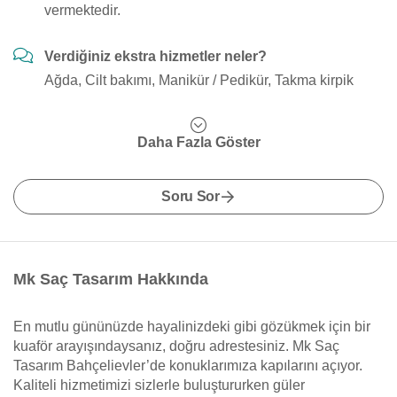
vermektedir.
Verdiğiniz ekstra hizmetler neler?
Ağda, Cilt bakımı, Manikür / Pedikür, Takma kirpik
Daha Fazla Göster
Soru Sor
Mk Saç Tasarım Hakkında
En mutlu gününüzde hayalinizdeki gibi gözükmek için bir
kuaför arayışındaysanız, doğru adrestesiniz. Mk Saç
Tasarım Bahçelievler’de konuklarımıza kapılarını açıyor.
Kaliteli hizmetimizi sizlerle buluştururken güler