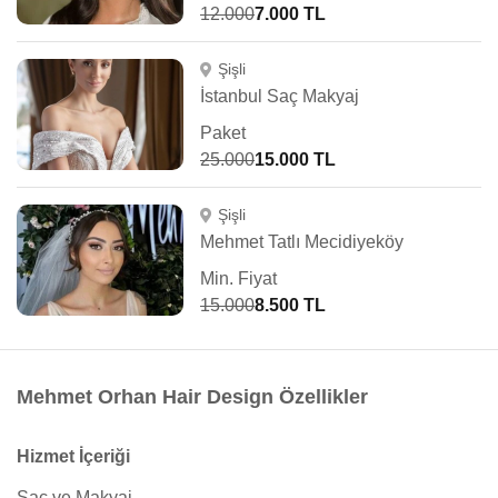
12.000
7.000 TL
Şişli
İstanbul Saç Makyaj
Paket
25.000
15.000 TL
Şişli
Mehmet Tatlı Mecidiyeköy
Min. Fiyat
15.000
8.500 TL
Mehmet Orhan Hair Design Özellikler
Hizmet İçeriği
Saç ve Makyaj