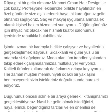
Rüya gibi bir gelin olmanız Mehmet Orhan Hair Design ile
çok kolay. Profesyonel ekibimizle birlikte hayatınızın en
özel gününde size eşlik ederek hayalini kurduğunuz gelin
olmanızı sağlıyoruz. Saç ve makyaj uygulamalarımıza ek
olarak kişisel bakım hizmetleri sunuyoruz. Düğün gününüz
için ihtiyacınız olacak her hizmeti kuaför salonumuz
içerisinde rahatlıkla bulabilirsiniz.
İşinde uzman bir kadroyla birlikte çalışıyor ve hayallerinizi
gerçekleştirmek istiyoruz. Sıcakkanlı ve güler yüzlü bir
ortamda sizi ağırlıyoruz. Moda olan tüm trendleri yakından
takip ederek çalışmalarımızda mutlaka yer veriyoruz.
Kaliteli ürünler kullanarak da farkımızı ortaya koyuyoruz.
Her zaman müşteri memnuniyeti odaklı bir yaklaşım
benimseyerek sizin istekleriniz doğrultusunda hareket
ediyoruz.
Düğününüz öncesi sizinle bir araya gelerek ilk tanışmamızı
gerçekleştiriyoruz. Nasıl bir gelin olmak istediğinizi,
hayallerinizi, beğendiğiniz tarzları ve en önemlisi de