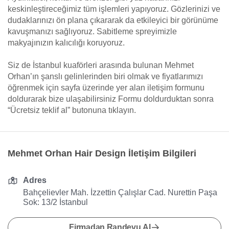
keskinleştireceğimiz tüm işlemleri yapıyoruz. Gözlerinizi ve
dudaklarınızı ön plana çıkararak da etkileyici bir görünüme
kavuşmanızı sağlıyoruz. Sabitleme spreyimizle
makyajınızın kalıcılığı koruyoruz.
Siz de İstanbul kuaförleri arasında bulunan Mehmet
Orhan’ın şanslı gelinlerinden biri olmak ve fiyatlarımızı
öğrenmek için sayfa üzerinde yer alan iletişim formunu
doldurarak bize ulaşabilirsiniz Formu doldurduktan sonra
“Ücretsiz teklif al” butonuna tıklayın.
Mehmet Orhan Hair Design İletişim Bilgileri
Adres
Bahçelievler Mah. İzzettin Çalışlar Cad. Nurettin Paşa
Sok: 13/2 İstanbul
Firmadan Randevu Al