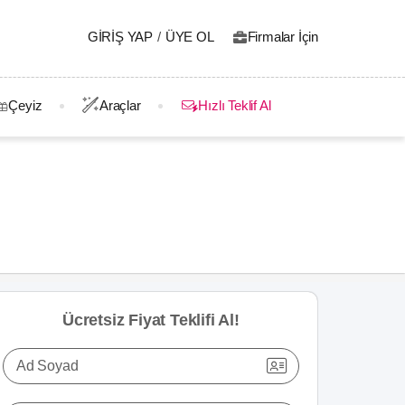
GIRIŞ YAP
/
ÜYE OL
Firmalar İçin
Çeyiz
Araçlar
Hızlı Teklif Al
Ücretsiz Fiyat Teklifi Al!
Ad Soyad