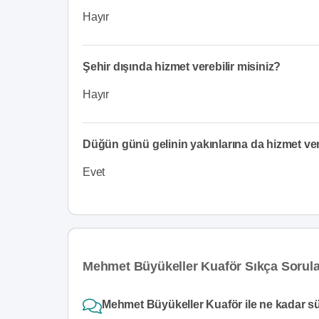
Hayır
Şehir dışında hizmet verebilir misiniz?
Hayır
Düğün günü gelinin yakınlarına da hizmet v
Evet
Mehmet Büyükeller Kuaför Sıkça Sorula
Mehmet Büyükeller Kuaför ile ne kadar sü