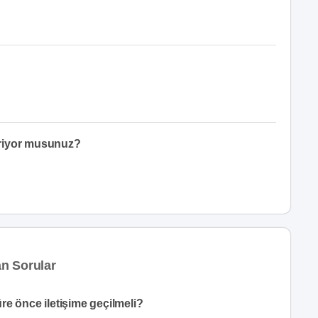
eriyor musunuz?
n Sorular
re önce iletişime geçilmeli?