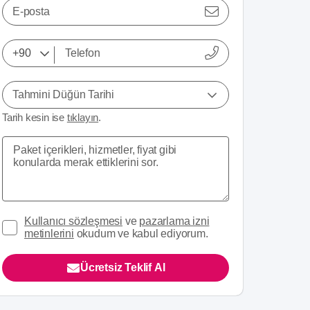
E-posta
Tahmini Düğün Tarihi
Tarih kesin ise
tıklayın
.
Kullanıcı sözleşmesi
ve
pazarlama izni
metinlerini
okudum ve kabul ediyorum.
Ücretsiz Teklif Al