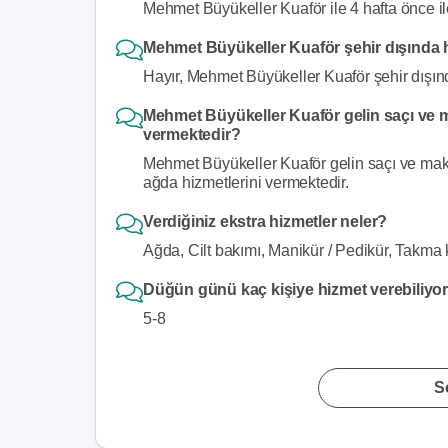
Mehmet Büyükeller Kuaför ile 4 hafta önce il
Mehmet Büyükeller Kuaför şehir dışında 
Hayır, Mehmet Büyükeller Kuaför şehir dışın
Mehmet Büyükeller Kuaför gelin saçı ve m
vermektedir?
Mehmet Büyükeller Kuaför gelin saçı ve makyaj
ağda hizmetlerini vermektedir.
Verdiğiniz ekstra hizmetler neler?
Ağda, Cilt bakımı, Manikür / Pedikür, Takma 
Düğün günü kaç kişiye hizmet verebiliy
5-8
S