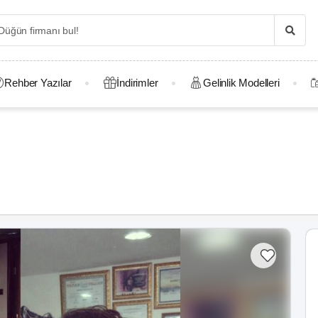
Rehber Yazılar
İndirimler
Gelinlik Modelleri
r