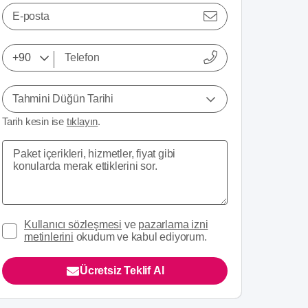
E-posta
Tahmini Düğün Tarihi
Tarih kesin ise
tıklayın
.
Kullanıcı sözleşmesi
ve
pazarlama izni
metinlerini
okudum ve kabul ediyorum.
Ücretsiz Teklif Al