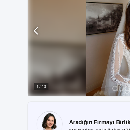
1 / 10
Aradığın Firmayı Birli