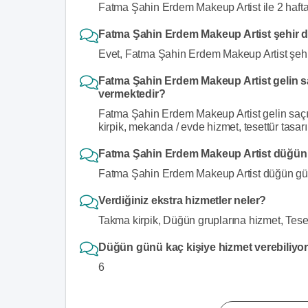
Fatma Şahin Erdem Makeup Artist ile 2 hafta 
Fatma Şahin Erdem Makeup Artist şehir d
Evet, Fatma Şahin Erdem Makeup Artist şehir
Fatma Şahin Erdem Makeup Artist gelin sa
vermektedir?
Fatma Şahin Erdem Makeup Artist gelin saçı
kirpik, mekanda / evde hizmet, tesettür tasar
Fatma Şahin Erdem Makeup Artist düğün 
Fatma Şahin Erdem Makeup Artist düğün günü
Verdiğiniz ekstra hizmetler neler?
Takma kirpik, Düğün gruplarına hizmet, Tese
Düğün günü kaç kişiye hizmet verebiliy
6