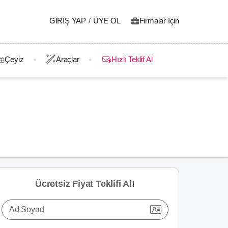
GIRIŞ YAP
/
ÜYE OL
Firmalar İçin
Çeyiz
Araçlar
Hızlı Teklif Al
Ücretsiz Fiyat Teklifi Al!
Ad Soyad