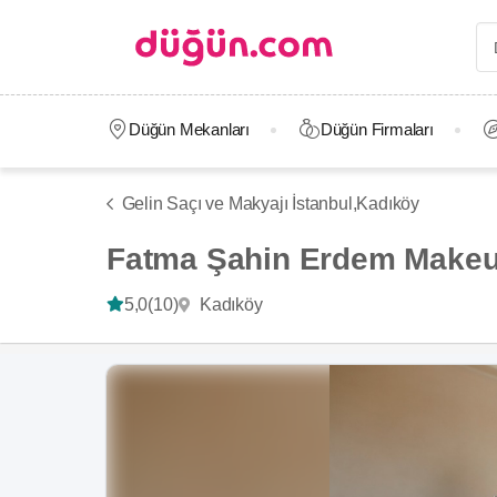
Düğün Mekanları
Düğün Firmaları
Gelin Saçı ve Makyajı İstanbul,
Kadıköy
Fatma Şahin Erdem Makeup
Kadıköy
5,0
(10)