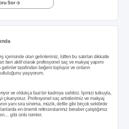
oru Sor
ında
 içerisinde olan gelinlerimiz, lütfen bu satırları dikkatle
 beri aktif olarak profesyonel saç ve makyaj yapımı
elinler tarafından beğeni topluyor ve onların
mutluluğunu yaşıyorum.
riyor ve oldukça faal bir kadroya sahibiz. İşimizi tutkuyla,
iyi çıkarıyoruz. Profesyonel saç artistlerimiz ve makyaj
anın yanı sıra sinema, müzik, defile gibi birçok sektörde
 alanlarda en önemli referanslarımız beraber çalıştığımız
n… gibi ünlü isimler.