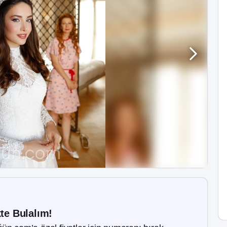
kte Bulalım!