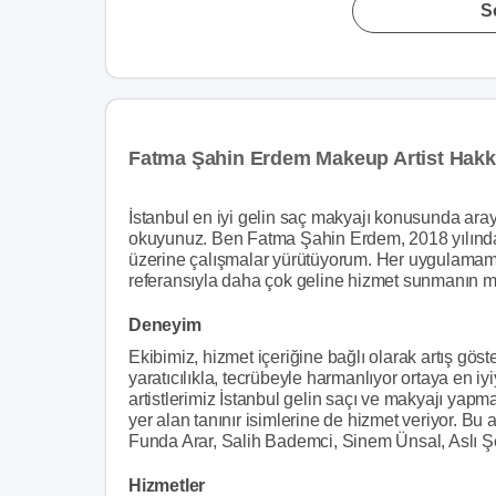
S
Fatma Şahin Erdem Makeup Artist Hakk
İstanbul en iyi gelin saç makyajı konusunda arayış
okuyunuz. Ben Fatma Şahin Erdem, 2018 yılından
üzerine çalışmalar yürütüyorum. Her uygulamam g
referansıyla daha çok geline hizmet sunmanın 
Deneyim
Ekibimiz, hizmet içeriğine bağlı olarak artış göste
yaratıcılıkla, tecrübeyle harmanlıyor ortaya en iy
artistlerimiz İstanbul gelin saçı ve makyajı yapm
yer alan tanınır isimlerine de hizmet veriyor. Bu
Funda Arar, Salih Bademci, Sinem Ünsal, Aslı Şe
Hizmetler