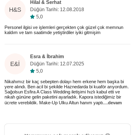
Hilal & Serhat
H&S
Düğün Tarihi: 12.08.2018
5,0
Personel ilgisi ve işlemleri gerçekten çok güzel çok memnun
kaldım ve tam saatimde yetiştirdiler iyiki gitmişim
Esra & İbrahim
E&İ
Düğün Tarihi: 12.07.2025
5,0
Nikahımız bir kaç sebepten dolayı hem erkene hem başka bi
yere alındı. Ben acil bi şekilde Haznedarda bi kuaför arıyordum.
Sağolsun Esfira A Class Wedding iletişimi hızlı kabul etti ve
nikah gününe gelin paketini ayarladık. Kapora istediğimiz bir
ücrete verebildik. Make-Up Ulku Altun hanım yaptı.
...
devam