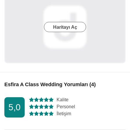
Haritayı Aç
Esfira A Class Wedding Yorumları (4)
Kalite
5,0
Personel
İletişim