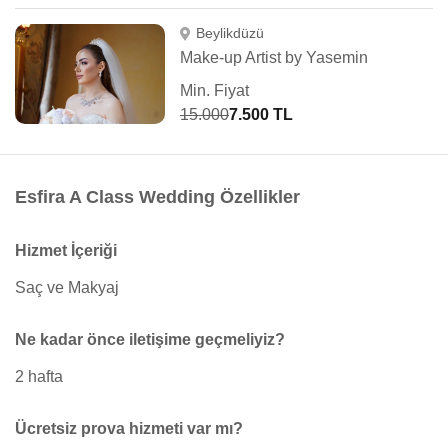
Beylikdüzü
Make-up Artist by Yasemin
Min. Fiyat
15.000
7.500 TL
Esfira A Class Wedding Özellikler
Hizmet İçeriği
Saç ve Makyaj
Ne kadar önce iletişime geçmeliyiz?
2 hafta
Ücretsiz prova hizmeti var mı?