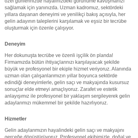
özel günlerinizde hayalinizdeki görünüme kavuşmanızı
sağlamak için yanınızda. Uzman kadromuz, sektördeki
yıllara dayanan deneyimi ve yenilikçi bakış açısıyla, her
gelin adayının taleplerini karşılamak ve eşsiz bir tecrübe
oluşturmak için özenle çalışıyor.
Deneyim
Her dokunuşta tecrübe ve özenli işçilik ön planda!
Firmamızda bütün ihtiyaçlarınızı karşılayacak şekilde
büyük ve profesyonel bir ekiple hizmet veriyoruz. Alanında
uzman olan çalışanlarımızın yıllar boyunca sektörde
edindiği deneyimlerle, gelin saçı ve makyajında kusursuz
sonuçlar elde etmeyi amaçlıyoruz. Zarafet ve estetik
anlayışımız ile profesyonel bir yaklaşım sergileyerek gelin
adaylarımızı mükemmel bir şekilde hazırlıyoruz.
Hizmetler
Gelin adaylarımızın hayalindeki gelin saçı ve makyajını
gerçeğe dönüştürüyoruz. Profesyonel ekibimizle, doğal ve