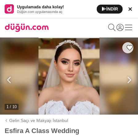
Uygulamada daha kolay!
İNDİR
Düğün.com uygulamasında aç
1 / 10
Gelin Saçı ve Makyajı İstanbul
Esfira A Class Wedding