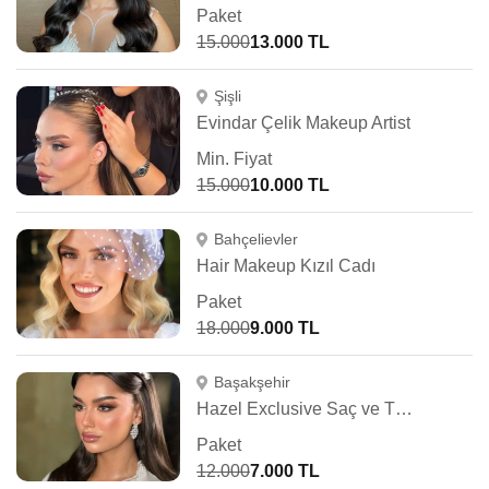
Paket
15.000
13.000 TL
Şişli
Evindar Çelik Makeup Artist
Min. Fiyat
15.000
10.000 TL
Bahçelievler
Hair Makeup Kızıl Cadı
Paket
18.000
9.000 TL
Başakşehir
Hazel Exclusive Saç ve Türban Tasarım
Paket
12.000
7.000 TL