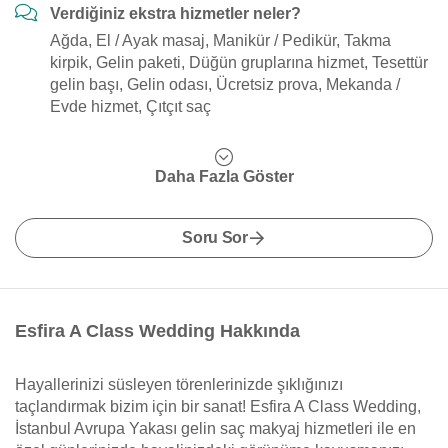
Verdiğiniz ekstra hizmetler neler?
Ağda, El / Ayak masaj, Manikür / Pedikür, Takma
kirpik, Gelin paketi, Düğün gruplarına hizmet, Tesettür
gelin başı, Gelin odası, Ücretsiz prova, Mekanda /
Evde hizmet, Çıtçıt saç
Daha Fazla Göster
Soru Sor
Esfira A Class Wedding Hakkında
Hayallerinizi süsleyen törenlerinizde şıklığınızı
taçlandırmak bizim için bir sanat! Esfira A Class Wedding,
İstanbul Avrupa Yakası gelin saç makyaj hizmetleri ile en