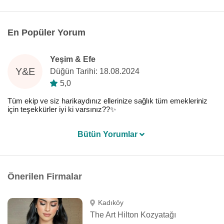
En Popüler Yorum
Yeşim & Efe
Y&E
Düğün Tarihi: 18.08.2024
5,0
Tüm ekip ve siz harikaydınız ellerinize sağlık tüm emekleriniz
için teşekkürler iyi ki varsınız??✨
Bütün Yorumlar
Önerilen Firmalar
Kadıköy
The Art Hilton Kozyatağı