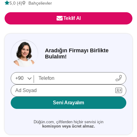
5,0 (4)
Bahçelievler
Teklif Al
Aradığın Firmayı Birlikte
Bulalım!
Ad Soyad
Seni Arayalım
Düğün.com, çiftlerden hiçbir servisi için
komisyon veya ücret almaz.