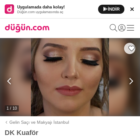
Uygulamada daha kolay!
İNDİR
Düğün.com uygulamasında aç
1 / 10
Gelin Saçı ve Makyajı İstanbul
DK Kuaför