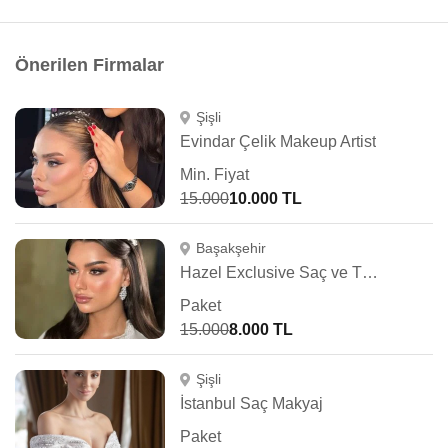
Önerilen Firmalar
Şişli
Evindar Çelik Makeup Artist
Min. Fiyat
15.000
10.000 TL
Başakşehir
Hazel Exclusive Saç ve Türban Tasarım
Paket
15.000
8.000 TL
Şişli
İstanbul Saç Makyaj
Paket