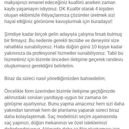
makyajınızı emanet edeceğiniz kuaförü ararken zaman
kaybı yaşamayın istiyoruz. DK Kuaför olarak 4 kişiden
oluşan ekibimizle ihtiyaçlarınıza çözümler üretmek sizi
hayal ettiğiniz görünüme kavuşturmak için buradayız!
Şimdiye kadar birçok gelin adayıyla çalışma fırsatı bulmuş
bir firmayız. Bu nedenle gerekli tecrübe ve deneyimi size
rahatlıkla sunabiliyoruz. Hatta düğün günü 10 kişiye kadar
yakınınıza da profesyonel hizmetler sunabiliyoruz. Tabii bu
hizmetimiz için bizimle önceden iletişime geçerek randevu
oluşturmanız gerektiğini belirtelim.
Biraz da süreci nasıl yönettiğimizden bahsedelim;
Öncelikle form üzerinden bizimle iletişime geçtiğinizde
aklınızdaki soruları yanıtlayıp uygun bir zamana ön
görüşme ayarlıyoruz. Bunu yapma amacımız hem sizi daha
yakından tanımak hem de planlama yaparak süreci biraz
daha kolaylaştırmak. Saç modelinizi seçim aşamasında
saç yapınızı, düğün mekanınızı ve özel isteklerinizi