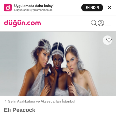
Uygulamada daha kolay!
İNDİR
Düğün.com uygulamasında aç
Gelin Ayakkabısı ve Aksesuarları İstanbul
Elı Peacock