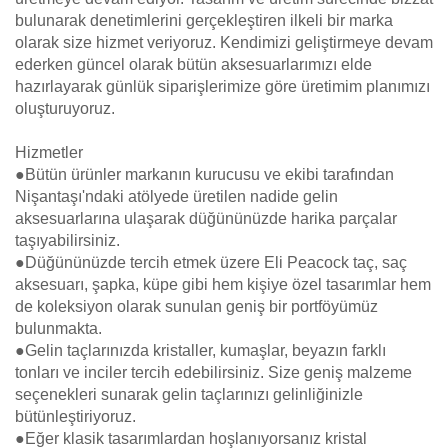
bulunarak denetimlerini gerçekleştiren ilkeli bir marka
olarak size hizmet veriyoruz. Kendimizi geliştirmeye devam
ederken güncel olarak bütün aksesuarlarımızı elde
hazırlayarak günlük siparişlerimize göre üretimim planımızı
oluşturuyoruz.
Hizmetler
●Bütün ürünler markanın kurucusu ve ekibi tarafından
Nişantaşı'ndaki atölyede üretilen nadide gelin
aksesuarlarına ulaşarak düğününüzde harika parçalar
taşıyabilirsiniz.
●Düğününüzde tercih etmek üzere Eli Peacock taç, saç
aksesuarı, şapka, küpe gibi hem kişiye özel tasarımlar hem
de koleksiyon olarak sunulan geniş bir portföyümüz
bulunmakta.
●Gelin taçlarınızda kristaller, kumaşlar, beyazın farklı
tonları ve inciler tercih edebilirsiniz. Size geniş malzeme
seçenekleri sunarak gelin taçlarınızı gelinliğinizle
bütünleştiriyoruz.
●Eğer klasik tasarımlardan hoşlanıyorsanız kristal