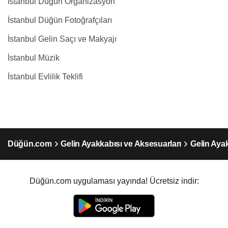
İstanbul Düğün Organizasyon
İstanbul Düğün Fotoğrafçıları
İstanbul Gelin Saçı ve Makyajı
İstanbul Müzik
İstanbul Evlilik Teklifi
Düğün.com
Gelin Ayakkabısı ve Aksesuarları
Gelin Ayak
Düğün.com uygulaması yayında! Ücretsiz indir: