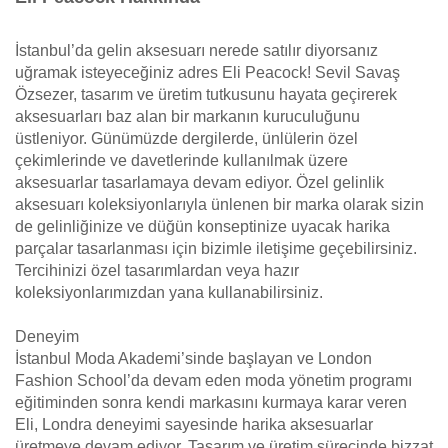
İstanbul’da gelin aksesuarı nerede satılır diyorsanız
uğramak isteyeceğiniz adres Eli Peacock! Sevil Savaş
Özsezer, tasarım ve üretim tutkusunu hayata geçirerek
aksesuarları baz alan bir markanın kuruculuğunu
üstleniyor. Günümüzde dergilerde, ünlülerin özel
çekimlerinde ve davetlerinde kullanılmak üzere
aksesuarlar tasarlamaya devam ediyor. Özel gelinlik
aksesuarı koleksiyonlarıyla ünlenen bir marka olarak sizin
de gelinliğinize ve düğün konseptinize uyacak harika
parçalar tasarlanması için bizimle iletişime geçebilirsiniz.
Tercihinizi özel tasarımlardan veya hazır
koleksiyonlarımızdan yana kullanabilirsiniz.
Deneyim
İstanbul Moda Akademi’sinde başlayan ve London
Fashion School’da devam eden moda yönetim programı
eğitiminden sonra kendi markasını kurmaya karar veren
Eli, Londra deneyimi sayesinde harika aksesuarlar
üretmeye devam ediyor. Tasarım ve üretim sürecinde bizzat