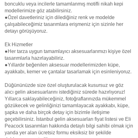
boncuklu veya incilerle tamamlanmış motifli nikah kepi
modellerimize göz atabilirsiniz.
●Özel davetleriniz için dilediğiniz renk ve modelde
çalışabileceğimiz tasarımlara erişmeniz için sizinle her
detayı görüşüyoruz.
Ek Hizmetler
●Her tarza uygun tamamlayıcı aksesuarlarımızı kişiye özel
tasarımlarla hazırlayabiliriz.
●Yıllardır beğenilen aksesuar modellerimizden küpe,
ayakkabı, kemer ve çantalar tasarlamak için esinleniyoruz.
Düğününüzde size özel oluşturulacak kusursuz ve göz
alıcı gelin aksesuarlarını istediğiniz sürede hazırlıyoruz!
Yıllarca saklayabileceğiniz, fotoğraflarınızda mükemmel
gözükecek ve gelinliğinizi tamamlayacak ayakkabı, küpe,
şapka ve daha birçok detay için bizimle iletişime
geçebilirsiniz. İstanbul gelin aksesuarları fiyat listesi ve Eli
Peacock tasarımları hakkında detaylı bilgi sahibi olmak için
yanda yer alan ücretsiz formu eksiksiz bir şekilde