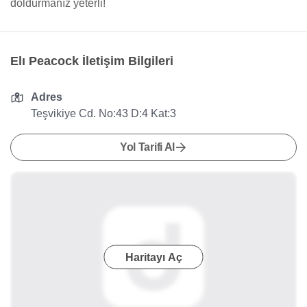
doldurmanız yeterli!
Elı Peacock İletişim Bilgileri
Adres
Teşvikiye Cd. No:43 D:4 Kat:3
Yol Tarifi Al
Haritayı Aç