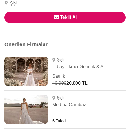
Şişli
Teklif Al
Önerilen Firmalar
Şişli
Erbay Ekinci Gelinlik & Abiye
Satılık
40.000
20.000 TL
Şişli
Mediha Cambaz
6 Taksit