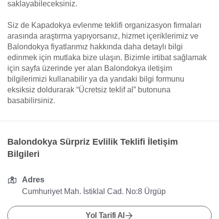
saklayabileceksiniz.
Siz de Kapadokya evlenme teklifi organizasyon firmaları
arasında araştırma yapıyorsanız, hizmet içeriklerimiz ve
Balondokya fiyatlarımız hakkında daha detaylı bilgi
edinmek için mutlaka bize ulaşın. Bizimle irtibat sağlamak
için sayfa üzerinde yer alan Balondokya iletişim
bilgilerimizi kullanabilir ya da yandaki bilgi formunu
eksiksiz doldurarak “Ücretsiz teklif al” butonuna
basabilirsiniz.
Balondokya Sürpriz Evlilik Teklifi İletişim
Bilgileri
Adres
Cumhuriyet Mah. İstiklal Cad. No:8 Ürgüp
Yol Tarifi Al