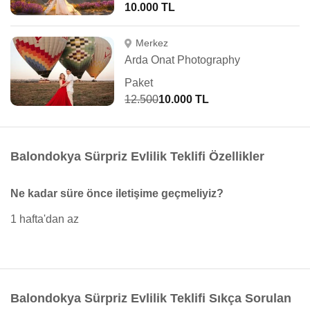
10.000 TL
Merkez
Arda Onat Photography
Paket
12.500
10.000 TL
Balondokya Sürpriz Evlilik Teklifi Özellikler
Ne kadar süre önce iletişime geçmeliyiz?
1 hafta'dan az
Balondokya Sürpriz Evlilik Teklifi Sıkça Sorulan