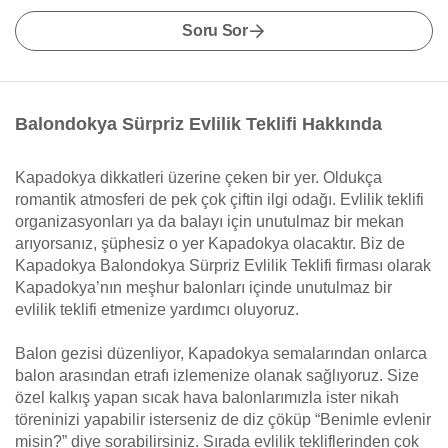
Soru Sor
Balondokya Sürpriz Evlilik Teklifi Hakkında
Kapadokya dikkatleri üzerine çeken bir yer. Oldukça
romantik atmosferi de pek çok çiftin ilgi odağı. Evlilik teklifi
organizasyonları ya da balayı için unutulmaz bir mekan
arıyorsanız, şüphesiz o yer Kapadokya olacaktır. Biz de
Kapadokya Balondokya Sürpriz Evlilik Teklifi firması olarak
Kapadokya’nın meşhur balonları içinde unutulmaz bir
evlilik teklifi etmenize yardımcı oluyoruz.
Balon gezisi düzenliyor, Kapadokya semalarından onlarca
balon arasından etrafı izlemenize olanak sağlıyoruz. Size
özel kalkış yapan sıcak hava balonlarımızla ister nikah
töreninizi yapabilir isterseniz de diz çöküp “Benimle evlenir
misin?” diye sorabilirsiniz. Sırada evlilik tekliflerinden çok