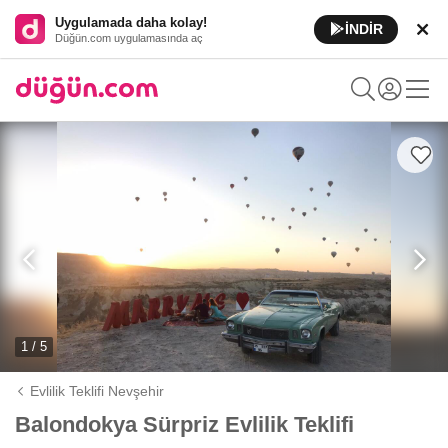
Uygulamada daha kolay!
İNDİR
Düğün.com uygulamasında aç
1 / 5
Evlilik Teklifi Nevşehir
Balondokya Sürpriz Evlilik Teklifi