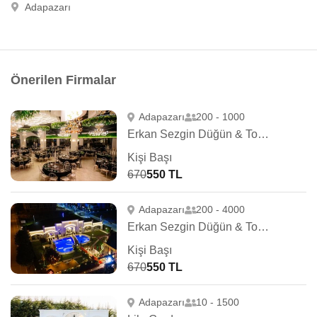
Adapazarı
Önerilen Firmalar
Adapazarı
200 - 1000
Erkan Sezgin Düğün & Toplantı
Kişi Başı
670
550 TL
Adapazarı
200 - 4000
Erkan Sezgin Düğün & Toplantı
Kişi Başı
670
550 TL
Adapazarı
10 - 1500