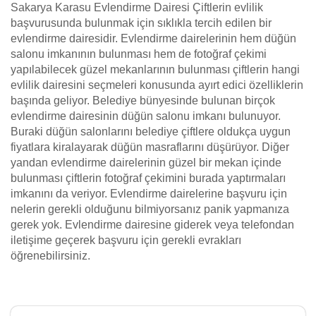
Sakarya Karasu Evlendirme Dairesi Çiftlerin evlilik
başvurusunda bulunmak için sıklıkla tercih edilen bir
evlendirme dairesidir. Evlendirme dairelerinin hem düğün
salonu imkanının bulunması hem de fotoğraf çekimi
yapılabilecek güzel mekanlarının bulunması çiftlerin hangi
evlilik dairesini seçmeleri konusunda ayırt edici özelliklerin
başında geliyor. Belediye bünyesinde bulunan birçok
evlendirme dairesinin düğün salonu imkanı bulunuyor.
Buraki düğün salonlarını belediye çiftlere oldukça uygun
fiyatlara kiralayarak düğün masraflarını düşürüyor. Diğer
yandan evlendirme dairelerinin güzel bir mekan içinde
bulunması çiftlerin fotoğraf çekimini burada yaptırmaları
imkanını da veriyor. Evlendirme dairelerine başvuru için
nelerin gerekli olduğunu bilmiyorsanız panik yapmanıza
gerek yok. Evlendirme dairesine giderek veya telefondan
iletişime geçerek başvuru için gerekli evrakları
öğrenebilirsiniz.