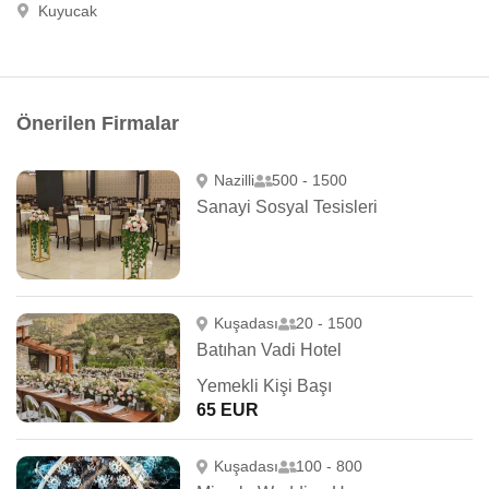
Kuyucak
Önerilen Firmalar
Nazilli
500 - 1500
Sanayi Sosyal Tesisleri
Kuşadası
20 - 1500
Batıhan Vadi Hotel
Yemekli Kişi Başı
65 EUR
Kuşadası
100 - 800