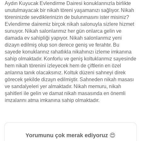
Aydın Kuyucak Evlendirme Dairesi konuklarınızla birlikte
unutulmayacak bir nikah töreni yaşamanızı sağlıyor. Nikah
töreninizde sevdiklerinizin de bulunmasını ister misiniz?
Evlendirme dairemiz birçok nikah salonuyla sizlere hizmet
sunuyor. Nikah salonlarımız her gün onlarca gelin ve
damada ev sahipliği yapıyor. Nikah salonlarımız yeni
dizayn edilmiş olup son derece geniş ve ferahtır. Bu
sayede konuklarınız rahatlıkla nikahınızı izleme imkanına
sahip olmaktadır. Konforlu ve geniş koltuklarımız sayesinde
hem nikah törenini izleyecek hem de çiftlerin en özel
anlarına tanık olacaksınız. Koltuk düzeni sahneyi direk
görecek şekilde dizayn edilmiştir. Sahneden nikah masası
ve sandalyeleri yer almaktadır. Nikah memuru, nikah
şahitleri ile gelin ve damat nikah masasında en önemli
imzalarını atma imkanına sahip olmaktadır.
Yorumunu çok merak ediyoruz 😍