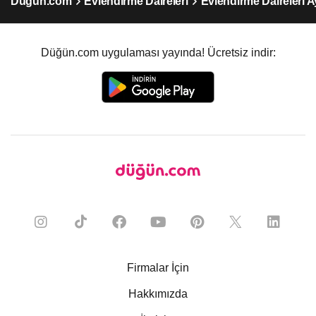
Düğün.com
Evlendirme Daireleri
Evlendirme Daireleri A
Düğün.com uygulaması yayında! Ücretsiz indir:
Firmalar İçin
Hakkımızda