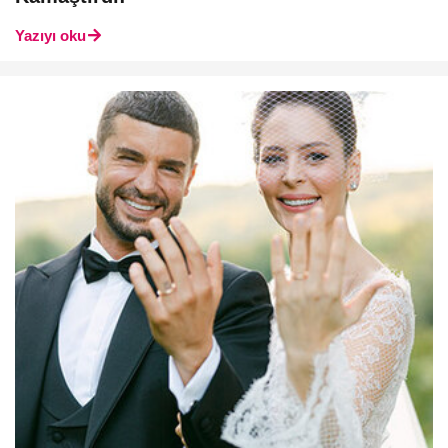
Yazıyı oku