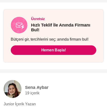
Ücretsiz
Hızlı Teklif İle Anında Firmanı
Bul!
Bütçeni gir, tercihlerini seç; anında firmanı bul!
Hemen Başla!
Sena Aybar
19 içerik
Junior İçerik Yazarı