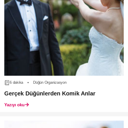
6 dakika
•
Düğün Organizasyon
Gerçek Düğünlerden Komik Anlar
Yazıyı oku