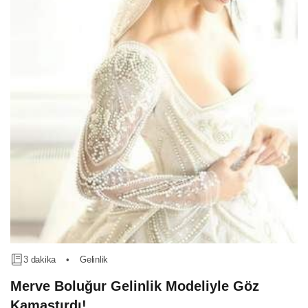
3 dakika
•
Gelinlik
Merve Boluğur Gelinlik Modeliyle Göz
Kamaştırdı!