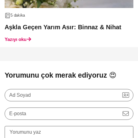
5 dakika
Aşkla Geçen Yarım Asır: Binnaz & Nihat
Yazıyı oku
Yorumunu çok merak ediyoruz 😍
Ad Soyad
E-posta