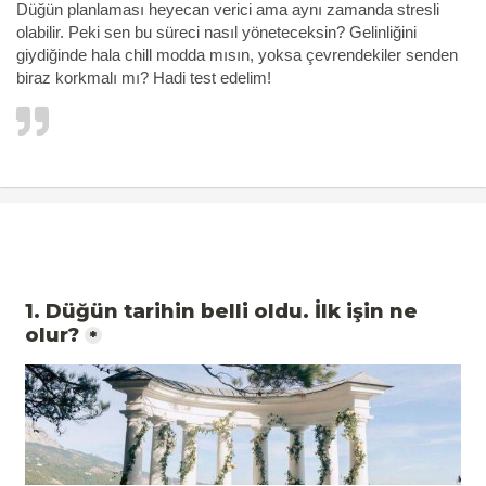
Düğün planlaması heyecan verici ama aynı zamanda stresli
olabilir. Peki sen bu süreci nasıl yöneteceksin? Gelinliğini
giydiğinde hala chill modda mısın, yoksa çevrendekiler senden
biraz korkmalı mı? Hadi test edelim!