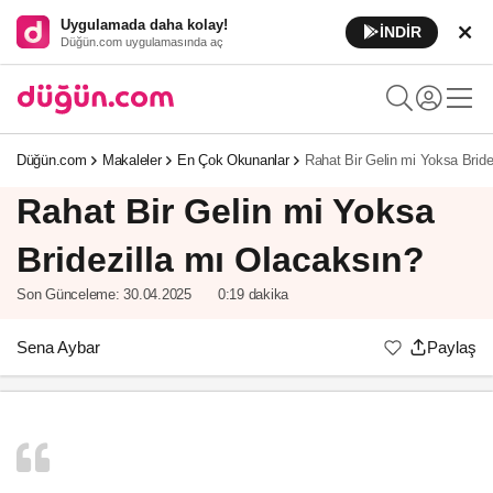
Uygulamada daha kolay!
İNDİR
Düğün.com uygulamasında aç
Düğün.com
Makaleler
En Çok Okunanlar
Rahat Bir Gelin mi Yoksa Bride
Rahat Bir Gelin mi Yoksa
Bridezilla mı Olacaksın?
Son Günceleme:
30.04.2025
0:19 dakika
Sena Aybar
Paylaş