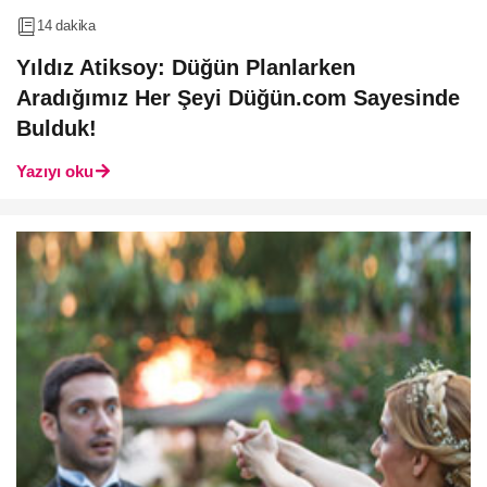
14 dakika
Yıldız Atiksoy: Düğün Planlarken
Aradığımız Her Şeyi Düğün.com Sayesinde
Bulduk!
Yazıyı oku