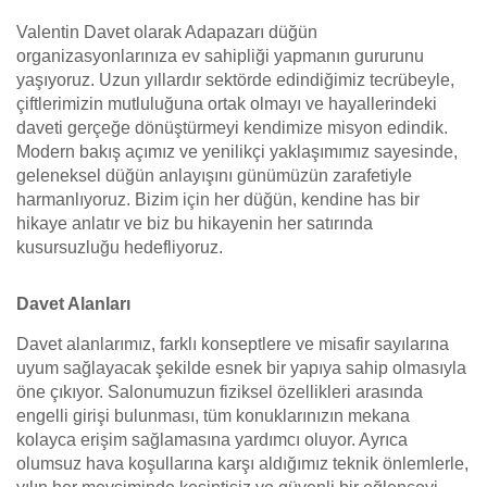
Valentin Davet olarak Adapazarı düğün
organizasyonlarınıza ev sahipliği yapmanın gururunu
yaşıyoruz. Uzun yıllardır sektörde edindiğimiz tecrübeyle,
çiftlerimizin mutluluğuna ortak olmayı ve hayallerindeki
daveti gerçeğe dönüştürmeyi kendimize misyon edindik.
Modern bakış açımız ve yenilikçi yaklaşımımız sayesinde,
geleneksel düğün anlayışını günümüzün zarafetiyle
harmanlıyoruz. Bizim için her düğün, kendine has bir
hikaye anlatır ve biz bu hikayenin her satırında
kusursuzluğu hedefliyoruz.
Davet Alanları
Davet alanlarımız, farklı konseptlere ve misafir sayılarına
uyum sağlayacak şekilde esnek bir yapıya sahip olmasıyla
öne çıkıyor. Salonumuzun fiziksel özellikleri arasında
engelli girişi bulunması, tüm konuklarınızın mekana
kolayca erişim sağlamasına yardımcı oluyor. Ayrıca
olumsuz hava koşullarına karşı aldığımız teknik önlemlerle,