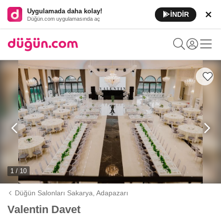
Uygulamada daha kolay!
İNDİR
Düğün.com uygulamasında aç
1 / 10
Düğün Salonları Sakarya,
Adapazarı
Valentin Davet