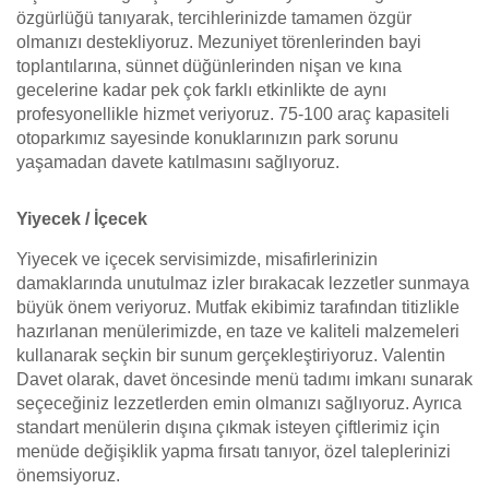
özgürlüğü tanıyarak, tercihlerinizde tamamen özgür
olmanızı destekliyoruz. Mezuniyet törenlerinden bayi
toplantılarına, sünnet düğünlerinden nişan ve kına
gecelerine kadar pek çok farklı etkinlikte de aynı
profesyonellikle hizmet veriyoruz. 75-100 araç kapasiteli
otoparkımız sayesinde konuklarınızın park sorunu
yaşamadan davete katılmasını sağlıyoruz.
Yiyecek / İçecek
Yiyecek ve içecek servisimizde, misafirlerinizin
damaklarında unutulmaz izler bırakacak lezzetler sunmaya
büyük önem veriyoruz. Mutfak ekibimiz tarafından titizlikle
hazırlanan menülerimizde, en taze ve kaliteli malzemeleri
kullanarak seçkin bir sunum gerçekleştiriyoruz. Valentin
Davet olarak, davet öncesinde menü tadımı imkanı sunarak
seçeceğiniz lezzetlerden emin olmanızı sağlıyoruz. Ayrıca
standart menülerin dışına çıkmak isteyen çiftlerimiz için
menüde değişiklik yapma fırsatı tanıyor, özel taleplerinizi
önemsiyoruz.