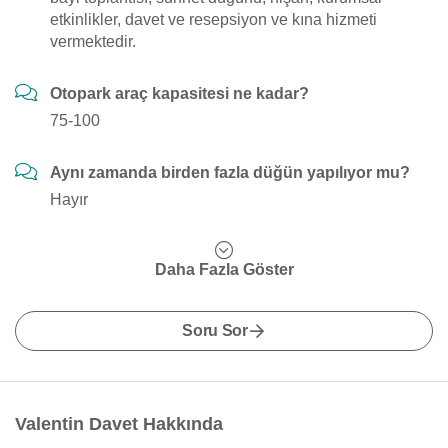
etkinlikler, davet ve resepsiyon ve kına hizmeti
vermektedir.
Otopark araç kapasitesi ne kadar?
75-100
Aynı zamanda birden fazla düğün yapılıyor mu?
Hayır
Daha Fazla Göster
Soru Sor
Valentin Davet Hakkında