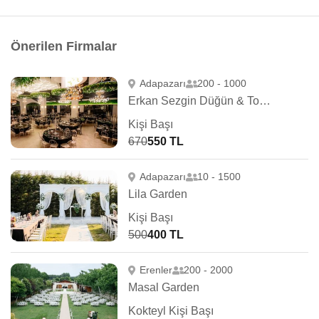
Önerilen Firmalar
Adapazarı
200 - 1000
Erkan Sezgin Düğün & Toplantı
Kişi Başı
670
550 TL
Adapazarı
10 - 1500
Lila Garden
Kişi Başı
500
400 TL
Erenler
200 - 2000
Masal Garden
Kokteyl Kişi Başı