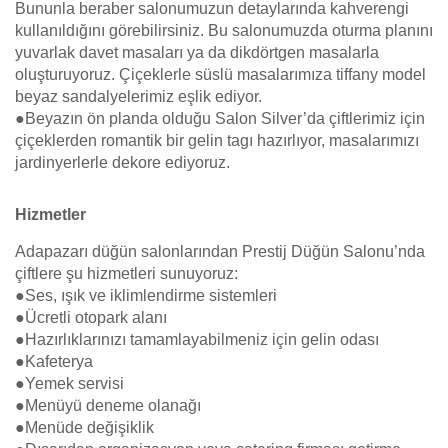
Bununla beraber salonumuzun detaylarında kahverengi
kullanıldığını görebilirsiniz. Bu salonumuzda oturma planını
yuvarlak davet masaları ya da dikdörtgen masalarla
oluşturuyoruz. Çiçeklerle süslü masalarımıza tiffany model
beyaz sandalyelerimiz eşlik ediyor.
●Beyazın ön planda olduğu Salon Silver’da çiftlerimiz için
çiçeklerden romantik bir gelin tagı hazırlıyor, masalarımızı
jardinyerlerle dekore ediyoruz.
Hizmetler
Adapazarı düğün salonlarından Prestij Düğün Salonu’nda
çiftlere şu hizmetleri sunuyoruz:
●Ses, ışık ve iklimlendirme sistemleri
●Ücretli otopark alanı
●Hazırlıklarınızı tamamlayabilmeniz için gelin odası
●Kafeterya
●Yemek servisi
●Menüyü deneme olanağı
●Menüde değişiklik