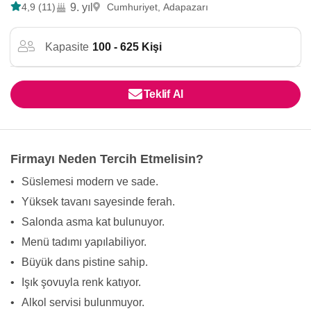
4,9 (11)
9. yıl
Cumhuriyet, Adapazarı
Kapasite
100 - 625 Kişi
Teklif Al
Firmayı Neden Tercih Etmelisin?
•
Süslemesi modern ve sade.
•
Yüksek tavanı sayesinde ferah.
•
Salonda asma kat bulunuyor.
•
Menü tadımı yapılabiliyor.
•
Büyük dans pistine sahip.
•
Işık şovuyla renk katıyor.
•
Alkol servisi bulunmuyor.