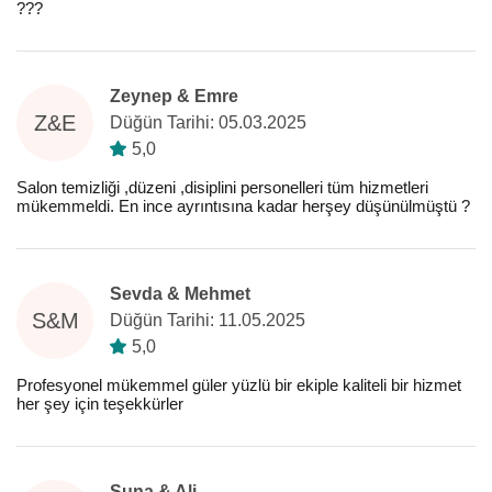
???
Zeynep & Emre
Z&E
Düğün Tarihi: 05.03.2025
5,0
Salon temizliği ,düzeni ,disiplini personelleri tüm hizmetleri
mükemmeldi. En ince ayrıntısına kadar herşey düşünülmüştü ?
Sevda & Mehmet
S&M
Düğün Tarihi: 11.05.2025
5,0
Profesyonel mükemmel güler yüzlü bir ekiple kaliteli bir hizmet
her şey için teşekkürler
Suna & Ali