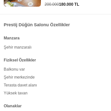
200.000
180.000 TL
Prestij Düğün Salonu Özellikler
Manzara
Şehir manzaralı
Fiziksel Özellikler
Balkonu var
Şehir merkezinde
Terasta davet alanı
Yüksek tavan
Olanaklar