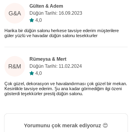
Gülten & Adem
G&A
Düğün Tarihi: 16.09.2023
4,0
Harika bir düğün salonu herkese tavsiye ederim müşterilere
güler yüzlü ve havadar düğün salonu tesekkurler
Rümeysa & Mert
R&M
Düğün Tarihi: 11.02.2024
4,0
Çok güzel, dekorasyon ve havalandırması çok güzel bir mekan.
Kesinlikle tavsiye ederim. Şu ana kadar görmediğim ilgi özeni
gösterdi teşekkürler prestij düğün salonu.
Yorumunu çok merak ediyoruz 😍