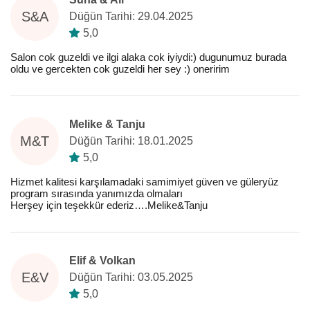
S&A
Düğün Tarihi: 29.04.2025
5,0
Salon cok guzeldi ve ilgi alaka cok iyiydi:) dugunumuz burada
oldu ve gercekten cok guzeldi her sey :) oneririm
Melike & Tanju
M&T
Düğün Tarihi: 18.01.2025
5,0
Hizmet kalitesi karşılamadaki samimiyet güven ve güleryüz
program sırasında yanımızda olmaları
Herşey için teşekkür ederiz….Melike&Tanju
Elif & Volkan
E&V
Düğün Tarihi: 03.05.2025
5,0