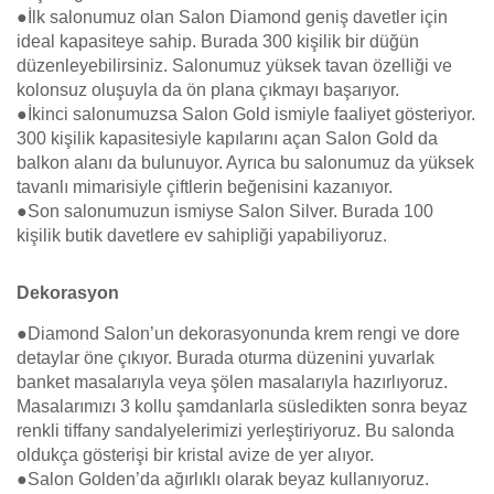
●İlk salonumuz olan Salon Diamond geniş davetler için
ideal kapasiteye sahip. Burada 300 kişilik bir düğün
düzenleyebilirsiniz. Salonumuz yüksek tavan özelliği ve
kolonsuz oluşuyla da ön plana çıkmayı başarıyor.
●İkinci salonumuzsa Salon Gold ismiyle faaliyet gösteriyor.
300 kişilik kapasitesiyle kapılarını açan Salon Gold da
balkon alanı da bulunuyor. Ayrıca bu salonumuz da yüksek
tavanlı mimarisiyle çiftlerin beğenisini kazanıyor.
●Son salonumuzun ismiyse Salon Silver. Burada 100
kişilik butik davetlere ev sahipliği yapabiliyoruz.
Dekorasyon
●Diamond Salon’un dekorasyonunda krem rengi ve dore
detaylar öne çıkıyor. Burada oturma düzenini yuvarlak
banket masalarıyla veya şölen masalarıyla hazırlıyoruz.
Masalarımızı 3 kollu şamdanlarla süsledikten sonra beyaz
renkli tiffany sandalyelerimizi yerleştiriyoruz. Bu salonda
oldukça gösterişi bir kristal avize de yer alıyor.
●Salon Golden’da ağırlıklı olarak beyaz kullanıyoruz.