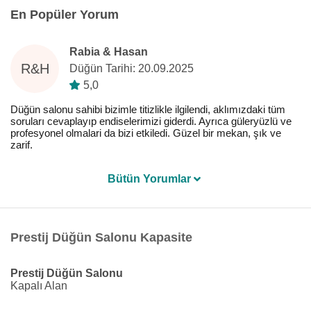
En Popüler Yorum
Rabia & Hasan
R&H
Düğün Tarihi: 20.09.2025
5,0
Düğün salonu sahibi bizimle titizlikle ilgilendi, aklımızdaki tüm
soruları cevaplayıp endiselerimizi giderdi. Ayrıca güleryüzlü ve
profesyonel olmalari da bizi etkiledi. Güzel bir mekan, şık ve
zarif.
Bütün Yorumlar
Prestij Düğün Salonu Kapasite
Prestij Düğün Salonu
Kapalı Alan