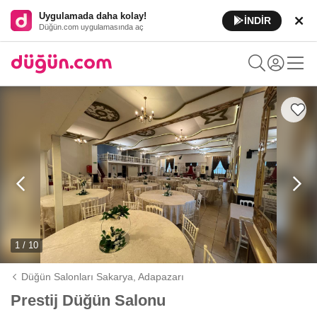
Uygulamada daha kolay!
İNDİR
Düğün.com uygulamasında aç
1 / 10
Düğün Salonları Sakarya,
Adapazarı
Prestij Düğün Salonu