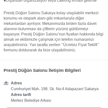
●Dışarıdan organizasyon veya catering firması getirme
Prestij Düğün Salonu Sakarya kolay ulaşılabilir merkezi
konumu ve otopark alanı gibi imkanlarıyla diğer
mekanlardan ayrılıyor. Mekanımızda birden fazla davet
alanının bulunması da çiftlerin yüzünü güldürmeyi
başarıyor. Prestij Düğün Salonu’nun fiyatları hakkında bilgi
almak ve ekibimizle çalışmak için telefon numaramızı
arayabilirsiniz. Yan tarafta verilen ‘’Ücretsiz Fiyat Teklifi’’
formunu doldurarak da bize ulaşabilirsiniz.
Prestij Düğün Salonu İletişim Bilgileri
Adres
Cumhuriyet Mah. 198. Sk. No:4 Adapazarı/ Sakarya
Adres tarifi
Merkez Belediye Arkası