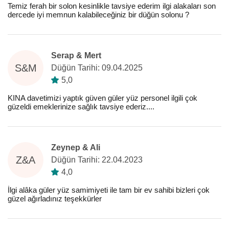
Temiz ferah bir solon kesinlikle tavsiye ederim ilgi alakaları son
dercede iyi memnun kalabileceğiniz bir düğün solonu ?
Serap & Mert
S&M
Düğün Tarihi: 09.04.2025
5,0
KINA davetimizi yaptık güven güler yüz personel ilgili çok
güzeldi emeklerinize sağlık tavsiye ederiz....
Zeynep & Ali
Z&A
Düğün Tarihi: 22.04.2023
4,0
İlgi alâka güler yüz samimiyeti ile tam bir ev sahibi bizleri çok
güzel ağırladınız teşekkürler