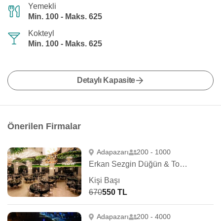
Yemekli
Min. 100 - Maks. 625
Kokteyl
Min. 100 - Maks. 625
Detaylı Kapasite
Önerilen Firmalar
Adapazarı
200 - 1000
Erkan Sezgin Düğün & Toplantı
Kişi Başı
670
550 TL
Adapazarı
200 - 4000