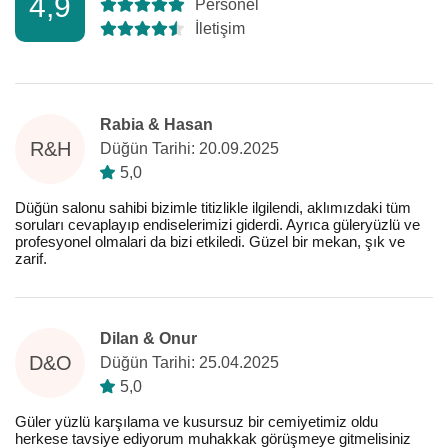
4,9
Personel
İletişim
Rabia & Hasan
R&H
Düğün Tarihi: 20.09.2025
5,0
Düğün salonu sahibi bizimle titizlikle ilgilendi, aklımızdaki tüm
soruları cevaplayıp endiselerimizi giderdi. Ayrıca güleryüzlü ve
profesyonel olmalari da bizi etkiledi. Güzel bir mekan, şık ve
zarif.
Dilan & Onur
D&O
Düğün Tarihi: 25.04.2025
5,0
Güler yüzlü karşılama ve kusursuz bir cemiyetimiz oldu
herkese tavsiye ediyorum muhakkak görüşmeye gitmelisiniz