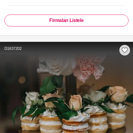
Firmaları Listele
D1637202