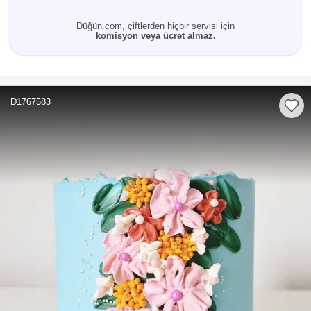
Düğün.com, çiftlerden hiçbir servisi için
komisyon veya ücret almaz.
D1767583