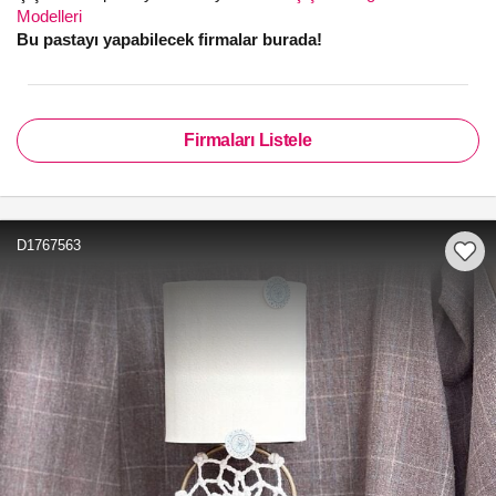
Modelleri
Bu pastayı yapabilecek firmalar burada!
Firmaları Listele
D1767563