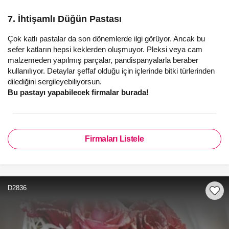
7. İhtişamlı Düğün Pastası
Çok katlı pastalar da son dönemlerde ilgi görüyor. Ancak bu
sefer katların hepsi keklerden oluşmuyor. Pleksi veya cam
malzemeden yapılmış parçalar, pandispanyalarla beraber
kullanılıyor. Detaylar şeffaf olduğu için içlerinde bitki türlerinden
dilediğini sergileyebiliyorsun.
Bu pastayı yapabilecek firmalar burada!
Firmaları Listele
D2836