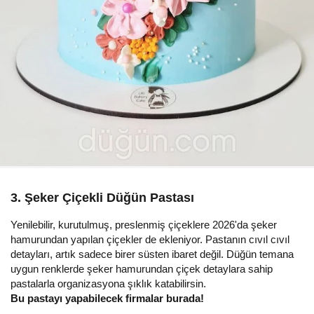
3. Şeker Çiçekli Düğün Pastası
Yenilebilir, kurutulmuş, preslenmiş çiçeklere 2026'da şeker
hamurundan yapılan çiçekler de ekleniyor. Pastanın cıvıl cıvıl
detayları, artık sadece birer süsten ibaret değil. Düğün temana
uygun renklerde şeker hamurundan çiçek detaylara sahip
pastalarla organizasyona şıklık katabilirsin.
Bu pastayı yapabilecek firmalar burada!