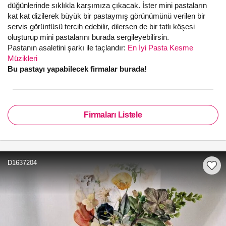
düğünlerinde sıklıkla karşımıza çıkacak. İster mini pastaların
kat kat dizilerek büyük bir pastaymış görünümünü verilen bir
servis görüntüsü tercih edebilir, dilersen de bir tatlı köşesi
oluşturup mini pastalarını burada sergileyebilirsin.
Pastanın asaletini şarkı ile taçlandır:
En İyi Pasta Kesme
Müzikleri
Bu pastayı yapabilecek firmalar burada!
Firmaları Listele
D1637204