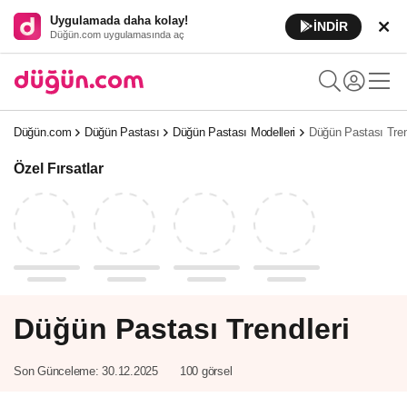
Uygulamada daha kolay!
İNDİR
Düğün.com uygulamasında aç
Düğün.com
Düğün Pastası
Düğün Pastası Modelleri
Düğün Pastası Tren
Özel Fırsatlar
Düğün Pastası Trendleri
Son Günceleme:
30.12.2025
100 görsel