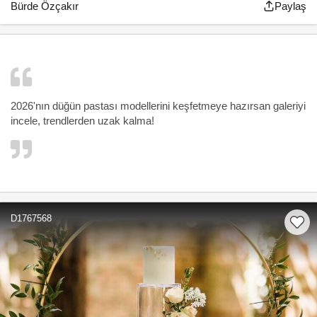
Bürde Özçakır
Paylaş
2026'nın düğün pastası modellerini keşfetmeye hazırsan galeriyi
incele, trendlerden uzak kalma!
D1767568