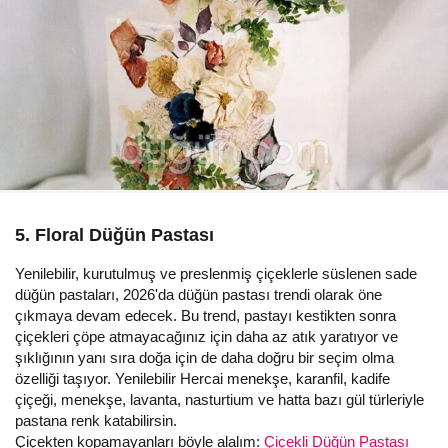
5. Floral Düğün Pastası
Yenilebilir, kurutulmuş ve preslenmiş çiçeklerle süslenen sade
düğün pastaları, 2026'da düğün pastası trendi olarak öne
çıkmaya devam edecek. Bu trend, pastayı kestikten sonra
çiçekleri çöpe atmayacağınız için daha az atık yaratıyor ve
şıklığının yanı sıra doğa için de daha doğru bir seçim olma
özelliği taşıyor. Yenilebilir Hercai menekşe, karanfil, kadife
çiçeği, menekşe, lavanta, nasturtium ve hatta bazı gül türleriyle
pastana renk katabilirsin.
Çiçekten kopamayanları böyle alalım:
Çiçekli Düğün Pastası