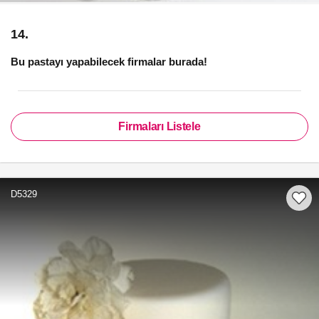
14.
Bu pastayı yapabilecek firmalar burada!
Firmaları Listele
D5329