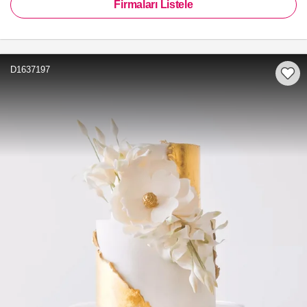
Firmaları Listele
D1637197