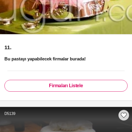
11.
Bu pastayı yapabilecek firmalar burada!
Firmaları Listele
D5139