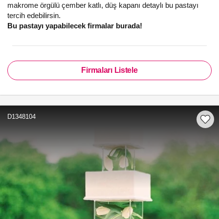
makrome örgülü çember katlı, düş kapanı detaylı bu pastayı
tercih edebilirsin.
Bu pastayı yapabilecek firmalar burada!
Firmaları Listele
D1348104