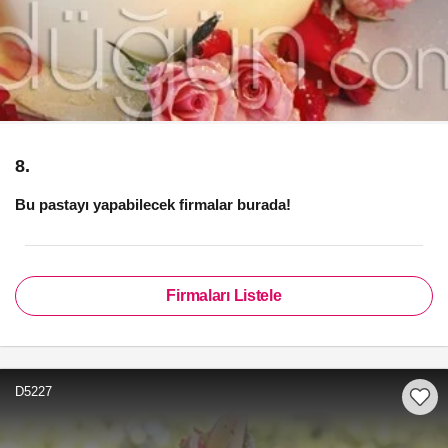
8.
Bu pastayı yapabilecek firmalar burada!
Firmaları Listele
D5227