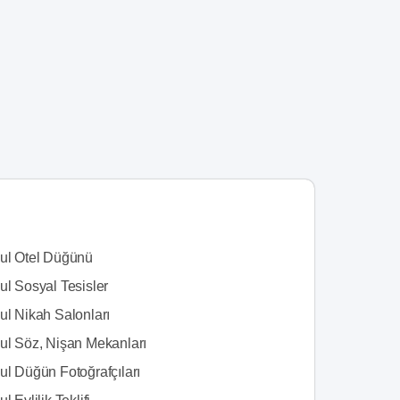
bul Otel Düğünü
ul Sosyal Tesisler
ul Nikah Salonları
bul Söz, Nişan Mekanları
ul Düğün Fotoğrafçıları