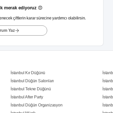
k merak ediyoruz 😍
lenecek çiftlerin karar sürecine yardımcı olabilirsin.
rum Yaz
İstanbul Kır Düğünü
İstan
İstanbul Düğün Salonları
İstanb
İstanbul Tekne Düğünü
İstanb
İstanbul After Party
İstan
İstanbul Düğün Organizasyon
İstanb