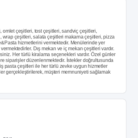
 omlet çeşitleri, tost çeşitleri, sandviç çeşitleri,
 wrap çeşitleri, salata çeşitleri makarna çeşitleri, pizza
Cafe&Pasta hizmetlerini vermektedir. Menülerinde yer
 vermektedirler. Dış mekan ve iç mekan çeşitleri vardır.
siniz. Her türlü kiralama seçenekleri vardır. Özel günler
öre siparişler düzenlenmektedir. İstekler doğrultusunda
ş pasta çeşitleri ile her türlü zevke uygun hizmetler
tler gerçekleştirilerek, müşteri memnuniyeti sağlamak