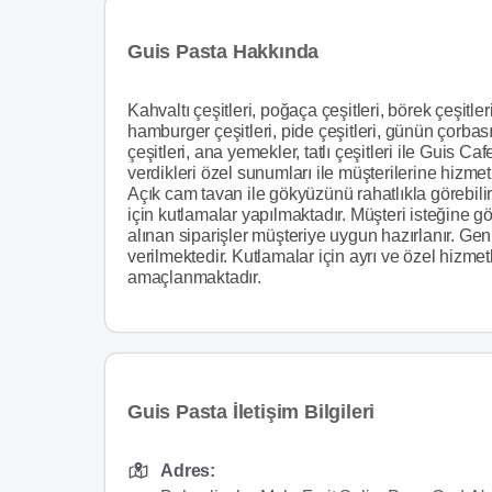
Guis Pasta Hakkında
Kahvaltı çeşitleri, poğaça çeşitleri, börek çeşitleri,
hamburger çeşitleri, pide çeşitleri, günün çorbası,
çeşitleri, ana yemekler, tatlı çeşitleri ile Guis 
verdikleri özel sunumları ile müşterilerine hizmet
Açık cam tavan ile gökyüzünü rahatlıkla görebilir
için kutlamalar yapılmaktadır. Müşteri isteğine g
alınan siparişler müşteriye uygun hazırlanır. Geni
verilmektedir. Kutlamalar için ayrı ve özel hizme
amaçlanmaktadır.
Guis Pasta İletişim Bilgileri
Adres: