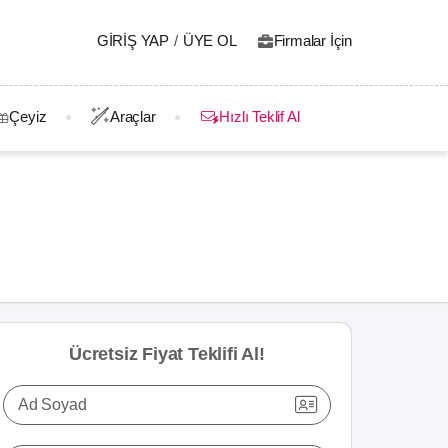
GIRIŞ YAP
/
ÜYE OL
Firmalar İçin
Çeyiz
Araçlar
Hızlı Teklif Al
Ücretsiz Fiyat Teklifi Al!
Ad Soyad