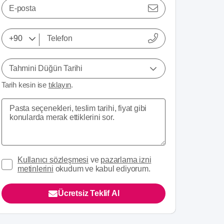
E-posta
Tahmini Düğün Tarihi
Tarih kesin ise
tıklayın
.
Kullanıcı sözleşmesi
ve
pazarlama izni
metinlerini
okudum ve kabul ediyorum.
Ücretsiz Teklif Al