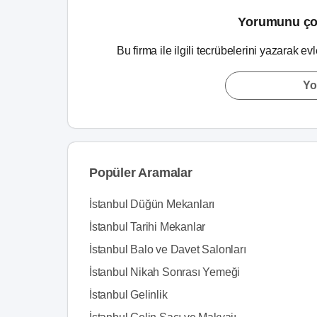
Yorumunu ço
Bu firma ile ilgili tecrübelerini yazarak ev
Yo
Popüler Aramalar
İstanbul Düğün Mekanları
İstanbul Tarihi Mekanlar
İstanbul Balo ve Davet Salonları
İstanbul Nikah Sonrası Yemeği
İstanbul Gelinlik