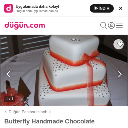
Uygulamada daha kolay!
İNDİR
Düğün.com uygulamasında aç
1 / 1
Düğün Pastası İstanbul
Butterfly Handmade Chocolate