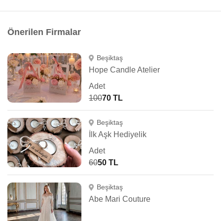
Önerilen Firmalar
Beşiktaş
Hope Candle Atelier
Adet
100
70 TL
Beşiktaş
İlk Aşk Hediyelik
Adet
60
50 TL
Beşiktaş
Abe Mari Couture