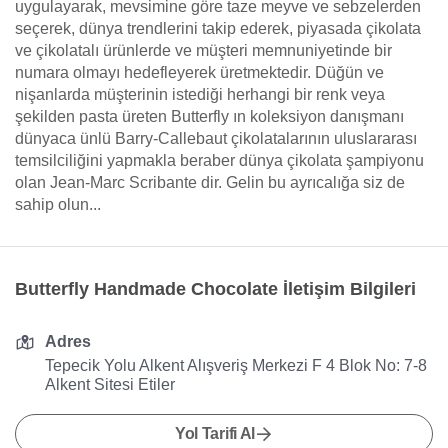
uygulayarak, mevsimine göre taze meyve ve sebzelerden
seçerek, dünya trendlerini takip ederek, piyasada çikolata
ve çikolatalı ürünlerde ve müşteri memnuniyetinde bir
numara olmayı hedefleyerek üretmektedir. Düğün ve
nişanlarda müşterinin istediği herhangi bir renk veya
şekilden pasta üreten Butterfly ın koleksiyon danışmanı
dünyaca ünlü Barry-Callebaut çikolatalarının uluslararası
temsilciliğini yapmakla beraber dünya çikolata şampiyonu
olan Jean-Marc Scribante dir. Gelin bu ayrıcalığa siz de
sahip olun...
Butterfly Handmade Chocolate İletişim Bilgileri
Adres
Tepecik Yolu Alkent Alışveriş Merkezi F 4 Blok No: 7-8
Alkent Sitesi Etiler
Yol Tarifi Al