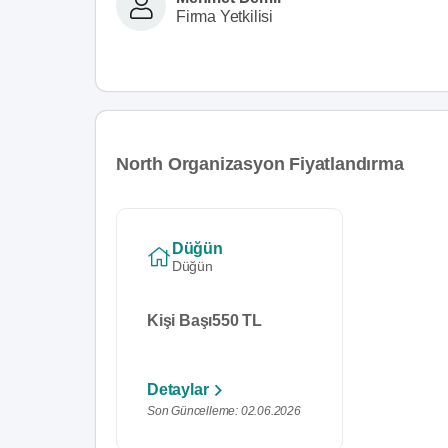
Firma Yetkilisi
North Organizasyon Fiyatlandırma
Düğün
Düğün
Kişi Başı
550 TL
Detaylar
Son Güncelleme: 02.06.2026