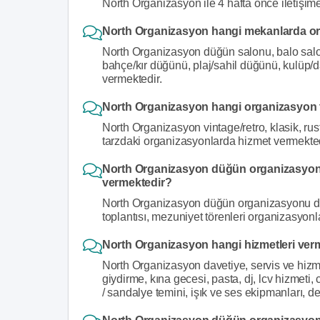
North Organizasyon ile 4 hafta önce iletişim
North Organizasyon hangi mekanlarda or
North Organizasyon düğün salonu, balo salo
bahçe/kır düğünü, plaj/sahil düğünü, kulüp/
vermektedir.
North Organizasyon hangi organizasyon t
North Organizasyon vintage/retro, klasik, ru
tarzdaki organizasyonlarda hizmet vermekted
North Organizasyon düğün organizasyonu
vermektedir?
North Organizasyon düğün organizasyonu dışın
toplantısı, mezuniyet törenleri organizasyon
North Organizasyon hangi hizmetleri ver
North Organizasyon davetiye, servis ve hizm
giydirme, kına gecesi, pasta, dj, lcv hizmeti, 
/ sandalye temini, işık ve ses ekipmanları, d