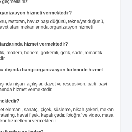
e geçmelisiniz.
ganizasyon hizmeti vermektedir?
nu, restoran, havuz başı düğünü, tekne/yat düğünü,
davet alanı mekanlarında organizasyon hizmeti
arzlarında hizmet vermektedir?
stik, modern, bohem, görkemli, gotik, sade, romantik
ir.
 dışında hangi organizasyon türlerinde hizmet
da nişan, açılışlar, davet ve resepsiyon, parti, bayi
larında hizmet vermektedir.
mektedir?
et elemanı, sanatçı, çiçek, süsleme, nikah şekeri, mekan
catering, havai fişek, kapalı çadır, fotoğraf ve video, masa
ekor hizmetlerini vermektedir.