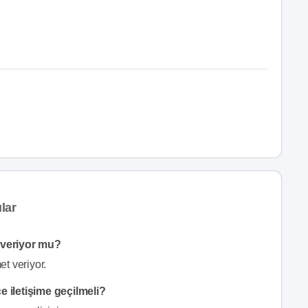
lar
 veriyor mu?
t veriyor.
 iletişime geçilmeli?