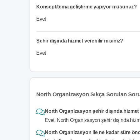
Konsept/tema geliştirme yapıyor musunuz?
Evet
Şehir dışında hizmet verebilir misiniz?
Evet
North Organizasyon Sıkça Sorulan Soru
North Organizasyon şehir dışında hizmet
Evet, North Organizasyon şehir dışında hizme
North Organizasyon ile ne kadar süre önce