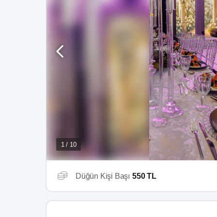
1 / 10
Düğün Kişi Başı
550 TL