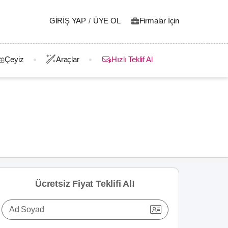
GIRIŞ YAP
/
ÜYE OL
Firmalar İçin
Çeyiz
Araçlar
Hızlı Teklif Al
Ücretsiz Fiyat Teklifi Al!
Ad Soyad