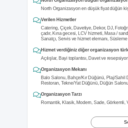
North Organizasyon düğün organizasyonu 
North Organizasyon en düşük fiyat düğün ki
Verilen Hizmetler
Catering, Çiçek, Davetiye, Dekor, DJ, Fotoğra
çadır, Kına gecesi, LCV hizmeti, Masa / sand
Sanatçı, Servis ve hizmet elemanı, Süsleme
Hizmet verdiğiniz diğer organizasyon türl
Açılışlar, Bayi toplantısı, Davet ve resepsiyo
Organizasyon Mekanı
Balo Salonu, Bahçe/Kır Düğünü, Plaj/Sahil
Restoran, Tekne/Yat Düğünü, Düğün Salon
Organizasyon Tarzı
Romantik, Klasik, Modern, Sade, Görkemli, 
S