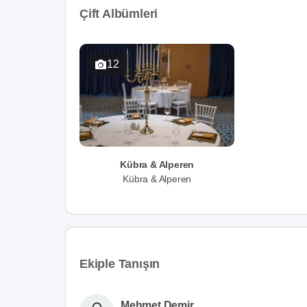
Çift Albümleri
12
Kübra & Alperen
Kübra & Alperen
Ekiple Tanışın
Mehmet Demir