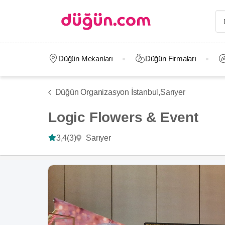
Düğün Mekanları
Düğün Firmaları
Düğün Organizasyon İstanbul,
Sarıyer
Logic Flowers & Event
Sarıyer
3,4
(3)