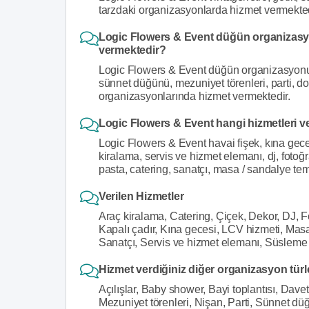
tarzdaki organizasyonlarda hizmet vermekted
Logic Flowers & Event düğün organizasyo
vermektedir?
Logic Flowers & Event düğün organizasyonu 
sünnet düğünü, mezuniyet törenleri, parti, doğ
organizasyonlarında hizmet vermektedir.
Logic Flowers & Event hangi hizmetleri v
Logic Flowers & Event havai fişek, kına gece
kiralama, servis ve hizmet elemanı, dj, fotoğr
pasta, catering, sanatçı, masa / sandalye temi
Verilen Hizmetler
Araç kiralama, Catering, Çiçek, Dekor, DJ, Fo
Kapalı çadır, Kına gecesi, LCV hizmeti, Masa
Sanatçı, Servis ve hizmet elemanı, Süsleme
Hizmet verdiğiniz diğer organizasyon türl
Açılışlar, Baby shower, Bayi toplantısı, Dav
Mezuniyet törenleri, Nişan, Parti, Sünnet d