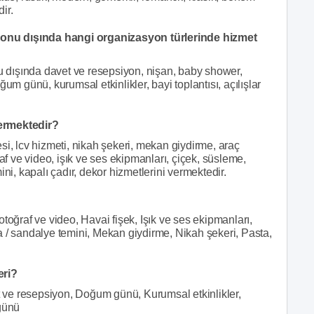
ir.
nu dışında hangi organizasyon türlerinde hizmet
dışında davet ve resepsiyon, nişan, baby shower,
um günü, kurumsal etkinlikler, bayi toplantısı, açılışlar
ermektedir?
si, lcv hizmeti, nikah şekeri, mekan giydirme, araç
af ve video, işık ve ses ekipmanları, çiçek, süsleme,
ni, kapalı çadır, dekor hizmetlerini vermektedir.
toğraf ve video, Havai fişek, Işık ve ses ekipmanları,
 / sandalye temini, Mekan giydirme, Nikah şekeri, Pasta,
eri?
et ve resepsiyon, Doğum günü, Kurumsal etkinlikler,
üğünü