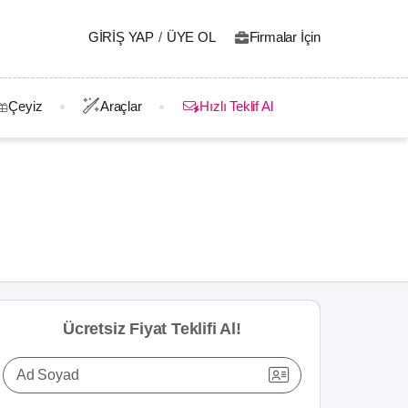
GIRIŞ YAP
/
ÜYE OL
Firmalar İçin
Çeyiz
Araçlar
Hızlı Teklif Al
Ücretsiz Fiyat Teklifi Al!
Ad Soyad