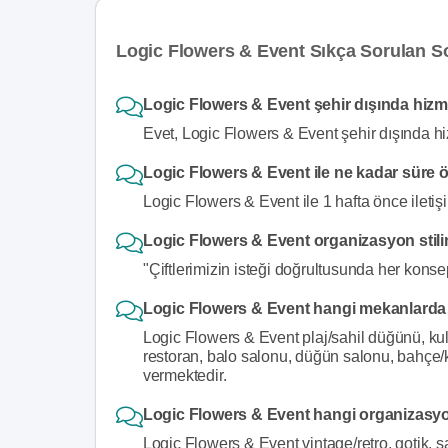
Logic Flowers & Event Sıkça Sorulan S
Logic Flowers & Event şehir dışında hizm
Evet, Logic Flowers & Event şehir dışında hi
Logic Flowers & Event ile ne kadar süre ö
Logic Flowers & Event ile 1 hafta önce iletiş
Logic Flowers & Event organizasyon stili
"Çiftlerimizin isteği doğrultusunda her konsept g
Logic Flowers & Event hangi mekanlarda
Logic Flowers & Event plaj/sahil düğünü, ku
restoran, balo salonu, düğün salonu, bahçe
vermektedir.
Logic Flowers & Event hangi organizasyo
Logic Flowers & Event vintage/retro, gotik, s