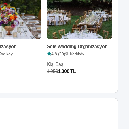
izasyon
Sole Wedding Organizasyon
Kadıköy
4,8 (20)
Kadıköy
Kişi Başı
1.250
1.000 TL