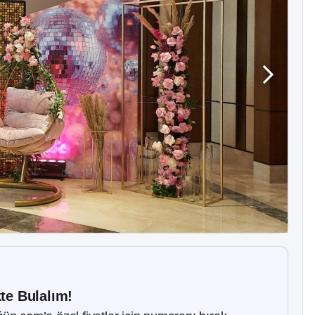
kte Bulalım!