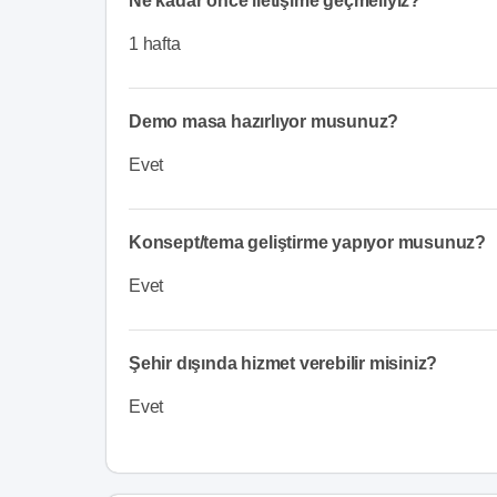
Ne kadar önce iletişime geçmeliyiz?
1 hafta
Demo masa hazırlıyor musunuz?
Evet
Konsept/tema geliştirme yapıyor musunuz?
Evet
Şehir dışında hizmet verebilir misiniz?
Evet