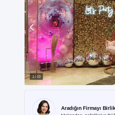
1 / 10
Aradığın Firmayı Birli