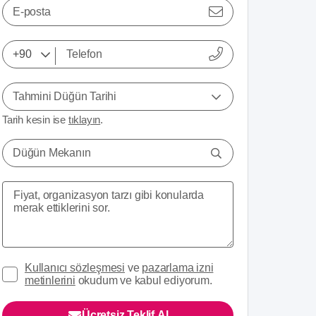
E-posta
Tahmini Düğün Tarihi
Tarih kesin ise
tıklayın
.
Düğün Mekanın
Kullanıcı sözleşmesi
ve
pazarlama izni
metinlerini
okudum ve kabul ediyorum.
Ücretsiz Teklif Al