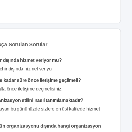
kça Sorulan Sorular
r dışında hizmet veriyor mu?
hir dışında hizmet veriyor.
 kadar süre önce iletişime geçilmeli?
ta önce iletişime geçmelisiniz.
izasyon stilini nasıl tanımlamaktadır?
 olmayan bu gününüzde sizlere en üst kalitede hizmet
ün organizasyonu dışında hangi organizasyon