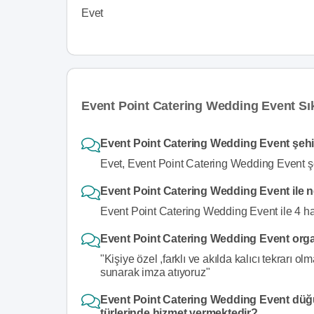
Evet
Event Point Catering Wedding Event Sı
Event Point Catering Wedding Event şehi
Evet, Event Point Catering Wedding Event şe
Event Point Catering Wedding Event ile ne
Event Point Catering Wedding Event ile 4 haf
Event Point Catering Wedding Event organ
"Kişiye özel ,farklı ve akılda kalıcı tekrarı
sunarak imza atıyoruz"
Event Point Catering Wedding Event düğ
türlerinde hizmet vermektedir?