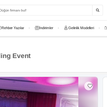
Rehber Yazılar
İndirimler
Gelinlik Modelleri
ding Event