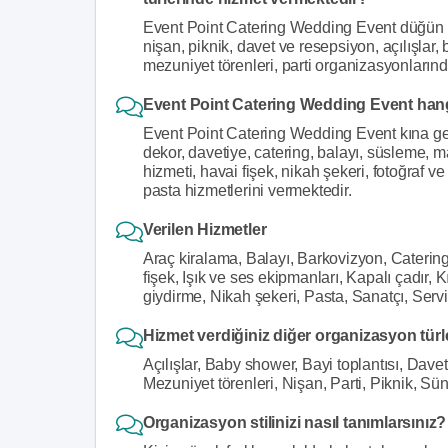
Event Point Catering Wedding Event düğün o
nişan, piknik, davet ve resepsiyon, açılışlar
mezuniyet törenleri, parti organizasyonların
Event Point Catering Wedding Event hang
Event Point Catering Wedding Event kına gec
dekor, davetiye, catering, balayı, süsleme, m
hizmeti, havai fişek, nikah şekeri, fotoğraf v
pasta hizmetlerini vermektedir.
Verilen Hizmetler
Araç kiralama, Balayı, Barkovizyon, Catering
fişek, Işık ve ses ekipmanları, Kapalı çadır
giydirme, Nikah şekeri, Pasta, Sanatçı, Ser
Hizmet verdiğiniz diğer organizasyon türl
Açılışlar, Baby shower, Bayi toplantısı, Dav
Mezuniyet törenleri, Nişan, Parti, Piknik, S
Organizasyon stilinizi nasıl tanımlarsınız?