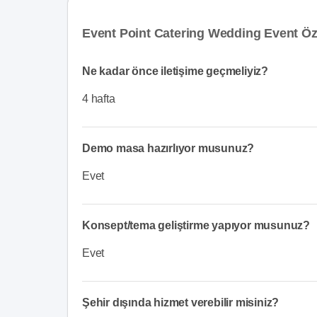
Event Point Catering Wedding Event Öze
Ne kadar önce iletişime geçmeliyiz?
4 hafta
Demo masa hazırlıyor musunuz?
Evet
Konsept/tema geliştirme yapıyor musunuz?
Evet
Şehir dışında hizmet verebilir misiniz?