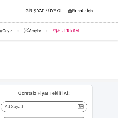
GIRIŞ YAP
/
ÜYE OL
Firmalar İçin
Çeyiz
Araçlar
Hızlı Teklif Al
Ücretsiz Fiyat Teklifi Al!
Ad Soyad