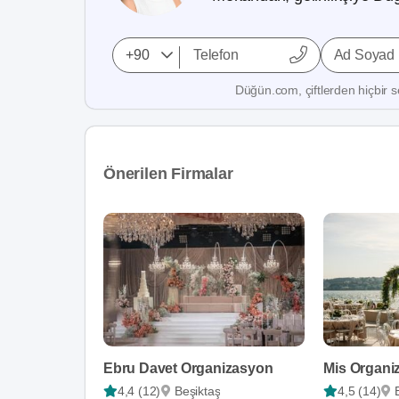
Ad Soyad
Düğün.com, çiftlerden hiçbir se
Önerilen Firmalar
Ebru Davet Organizasyon
Mis Organi
4,4 (12)
Beşiktaş
4,5 (14)