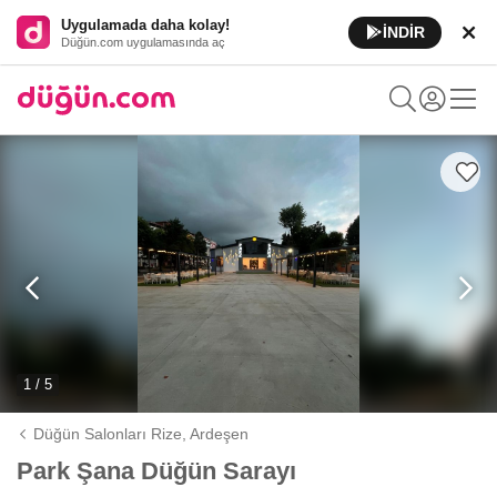
Uygulamada daha kolay!
İNDİR
Düğün.com uygulamasında aç
1 / 5
Düğün Salonları Rize,
Ardeşen
Park Şana Düğün Sarayı