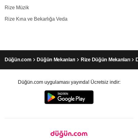
Rize Müzik
Rize Kına ve Bekarlığa Veda
Düğün.com
Düğün Mekanları
Rize Düğün Mekanları
D
Düğün.com uygulaması yayında! Ücretsiz indir: