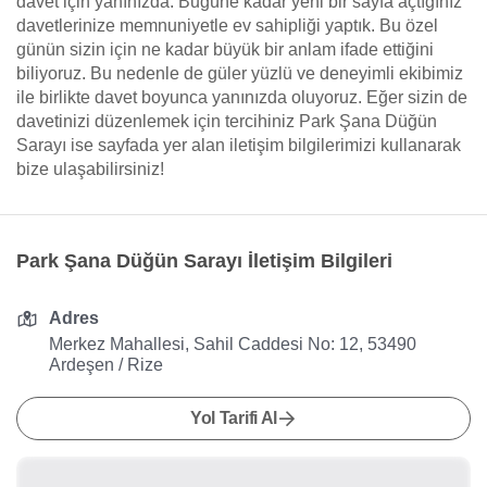
davet için yanınızda. Bugüne kadar yeni bir sayfa açtığınız
davetlerinize memnuniyetle ev sahipliği yaptık. Bu özel
günün sizin için ne kadar büyük bir anlam ifade ettiğini
biliyoruz. Bu nedenle de güler yüzlü ve deneyimli ekibimiz
ile birlikte davet boyunca yanınızda oluyoruz. Eğer sizin de
davetinizi düzenlemek için tercihiniz Park Şana Düğün
Sarayı ise sayfada yer alan iletişim bilgilerimizi kullanarak
bize ulaşabilirsiniz!
Park Şana Düğün Sarayı İletişim Bilgileri
Adres
Merkez Mahallesi, Sahil Caddesi No: 12, 53490
Ardeşen / Rize
Yol Tarifi Al