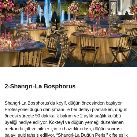
2-Shangri-La Bosphorus
Shangri-La Bosphorus’da keyif, düğün öncesinden başlıyor.
Profesyonel düğün danışmanı ile her detayı planlarken, düğün
öncesi süreçte 90 dakikalık bakım ve 2 aylık sağlık kulübü
üyeliği hediye ediliyor. Kokteyl ve düğün yemeği düzenlenen
mekanda çift ve aileler için iki hazırlık odası, düğün sonrası
balayı suiti tahsis ediliyor. “Shangri-La Düğün Perisi” çifte eşlik