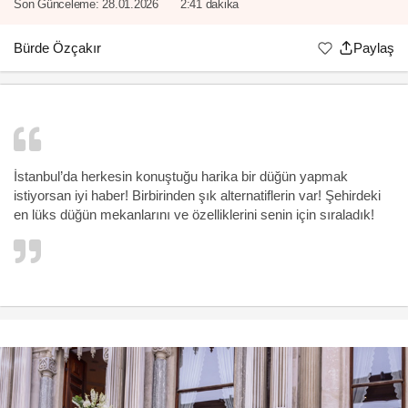
Son Günceleme:
28.01.2026
2:41 dakika
Bürde Özçakır
Paylaş
İstanbul’da herkesin konuştuğu harika bir düğün yapmak
istiyorsan iyi haber! Birbirinden şık alternatiflerin var! Şehirdeki
en lüks düğün mekanlarını ve özelliklerini senin için sıraladık!