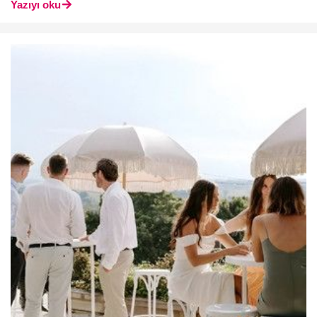
Yazıyı oku