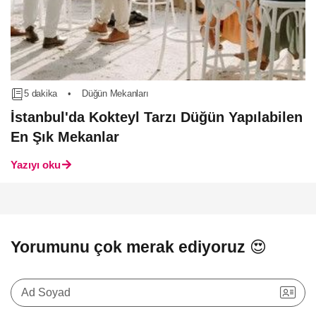
5 dakika
•
Düğün Mekanları
İstanbul'da Kokteyl Tarzı Düğün Yapılabilen
En Şık Mekanlar
Yazıyı oku
Yorumunu çok merak ediyoruz 😍
Ad Soyad