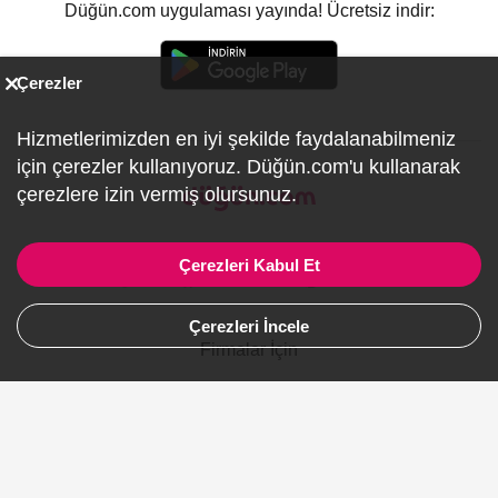
Düğün.com uygulaması yayında! Ücretsiz indir:
Çerezler
Hizmetlerimizden en iyi şekilde faydalanabilmeniz
için çerezler kullanıyoruz. Düğün.com'u kullanarak
çerezlere izin vermiş olursunuz.
Çerezleri Kabul Et
Çerezleri İncele
Firmalar İçin
Hakkımızda
İletişim
Gizlilik ve Kullanım