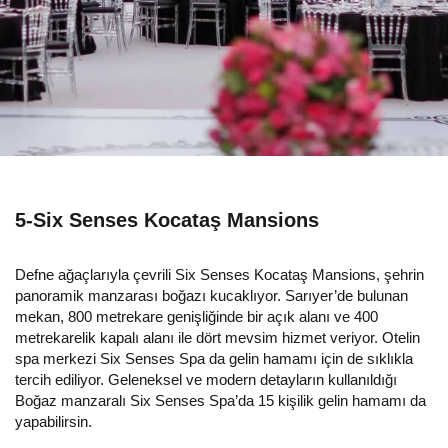
5-Six Senses Kocataş Mansions
Defne ağaçlarıyla çevrili Six Senses Kocataş Mansions, şehrin
panoramik manzarası boğazı kucaklıyor. Sarıyer’de bulunan
mekan, 800 metrekare genişliğinde bir açık alanı ve 400
metrekarelik kapalı alanı ile dört mevsim hizmet veriyor. Otelin
spa merkezi Six Senses Spa da gelin hamamı için de sıklıkla
tercih ediliyor. Geleneksel ve modern detayların kullanıldığı
Boğaz manzaralı Six Senses Spa’da 15 kişilik gelin hamamı da
yapabilirsin.