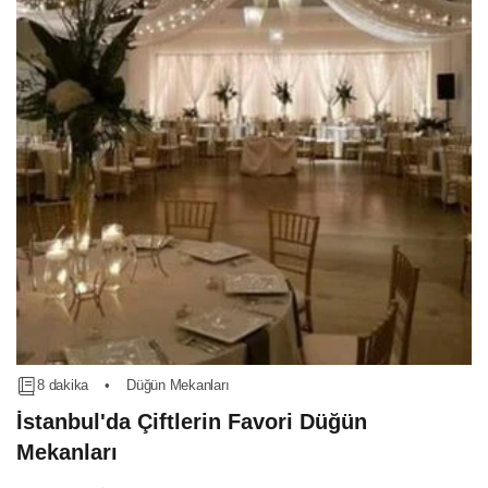
8 dakika
•
Düğün Mekanları
İstanbul'da Çiftlerin Favori Düğün
Mekanları