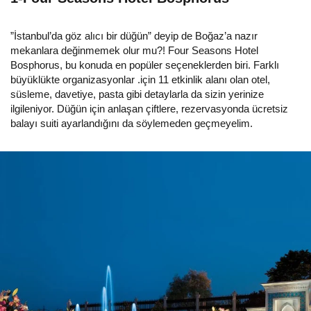
”İstanbul’da göz alıcı bir düğün” deyip de Boğaz’a nazır
mekanlara değinmemek olur mu?! Four Seasons Hotel
Bosphorus, bu konuda en popüler seçeneklerden biri. Farklı
büyüklükte organizasyonlar .için 11 etkinlik alanı olan otel,
süsleme, davetiye, pasta gibi detaylarla da sizin yerinize
ilgileniyor. Düğün için anlaşan çiftlere, rezervasyonda ücretsiz
balayı suiti ayarlandığını da söylemeden geçmeyelim.