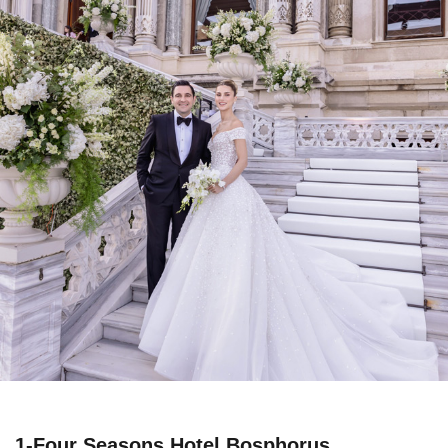
1-Four Seasons Hotel Bosphorus