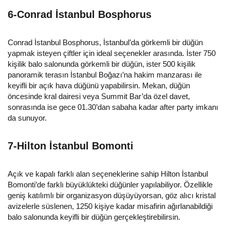
6-Conrad İstanbul Bosphorus
Conrad İstanbul Bosphorus, İstanbul’da görkemli bir düğün
yapmak isteyen çiftler için ideal seçenekler arasında. İster 750
kişilik balo salonunda görkemli bir düğün, ister 500 kişilik
panoramik terasın İstanbul Boğazı’na hakim manzarası ile
keyifli bir açık hava düğünü yapabilirsin. Mekan, düğün
öncesinde kral dairesi veya Summit Bar’da özel davet,
sonrasında ise gece 01.30’dan sabaha kadar after party imkanı
da sunuyor.
7-Hilton İstanbul Bomonti
Açık ve kapalı farklı alan seçeneklerine sahip Hilton İstanbul
Bomonti’de farklı büyüklükteki düğünler yapılabiliyor. Özellikle
geniş katılımlı bir organizasyon düşüyüyorsan, göz alıcı kristal
avizelerle süslenen, 1250 kişiye kadar misafirin ağırlanabildiği
balo salonunda keyifli bir düğün gerçekleştirebilirsin.