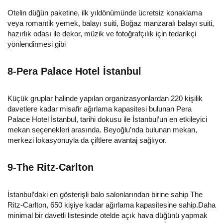
Otelin düğün paketine, ilk yıldönümünde ücretsiz konaklama
veya romantik yemek, balayı suiti, Boğaz manzaralı balayı suiti,
hazırlık odası ile dekor, müzik ve fotoğrafçılık için tedarikçi
yönlendirmesi gibi
8-Pera Palace Hotel İstanbul
Küçük gruplar halinde yapılan organizasyonlardan 220 kişilik
davetlere kadar misafir ağırlama kapasitesi bulunan Pera
Palace Hotel İstanbul, tarihi dokusu ile İstanbul’un en etkileyici
mekan seçenekleri arasında. Beyoğlu’nda bulunan mekan,
merkezi lokasyonuyla da çiftlere avantaj sağlıyor.
9-The Ritz-Carlton
İstanbul’daki en gösterişli balo salonlarından birine sahip The
Ritz-Carlton, 650 kişiye kadar ağırlama kapasitesine sahip.Daha
minimal bir davetli listesinde otelde açık hava düğünü yapmak