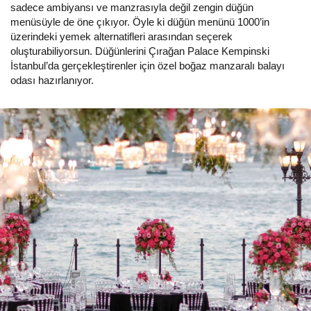
sadece ambiyansı ve manzrasıyla değil zengin düğün
menüsüyle de öne çıkıyor. Öyle ki düğün menünü 1000’in
üzerindeki yemek alternatifleri arasından seçerek
oluşturabiliyorsun. Düğünlerini Çırağan Palace Kempinski
İstanbul’da gerçekleştirenler için özel boğaz manzaralı balayı
odası hazırlanıyor.