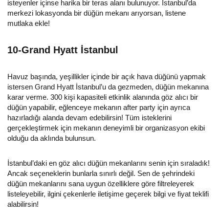
isteyenler içinse harika bir teras alanı bulunuyor. İstanbul’da
merkezi lokasyonda bir düğün mekanı arıyorsan, listene
mutlaka ekle!
10-Grand Hyatt İstanbul
Havuz başında, yeşillikler içinde bir açık hava düğünü yapmak
istersen Grand Hyatt İstanbul’u da gezmeden, düğün mekanına
karar verme. 300 kişi kapasiteli etkinlik alanında göz alıcı bir
düğün yapabilir, eğlenceye mekanın after party için ayrıca
hazırladığı alanda devam edebilirsin! Tüm isteklerini
gerçekleştirmek için mekanın deneyimli bir organizasyon ekibi
olduğu da aklında bulunsun.
İstanbul’daki en göz alıcı düğün mekanlarını senin için sıraladık!
Ancak seçeneklerin bunlarla sınırlı değil. Sen de şehrindeki
düğün mekanlarını sana uygun özelliklere göre filtreleyerek
listeleyebilir, ilgini çekenlerle iletişime geçerek bilgi ve fiyat teklifi
alabilirsin!