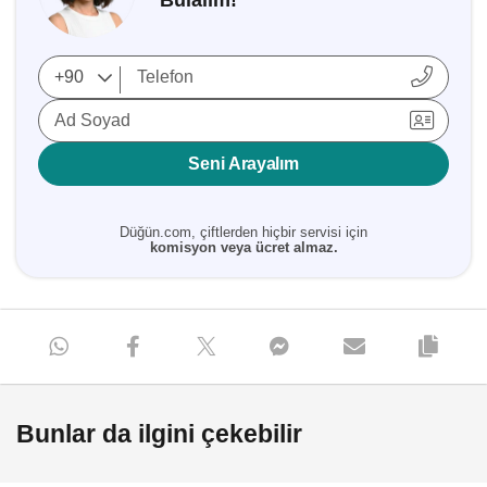
Bulalım!
Ad Soyad
Seni Arayalım
Düğün.com, çiftlerden hiçbir servisi için
komisyon veya ücret almaz.
Bunlar da ilgini çekebilir