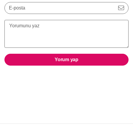
E-posta
Yorum yap