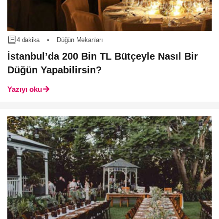
4 dakika
•
Düğün Mekanları
İstanbul’da 200 Bin TL Bütçeyle Nasıl Bir
Düğün Yapabilirsin?
Yazıyı oku