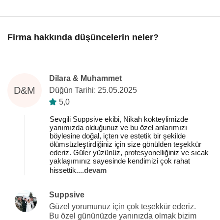
Firma hakkında düşüncelerin neler?
Dilara & Muhammet
D&M
Düğün Tarihi: 25.05.2025
5,0
Sevgili Suppsive ekibi, Nikah kokteylimizde
yanımızda olduğunuz ve bu özel anlarımızı
böylesine doğal, içten ve estetik bir şekilde
ölümsüzleştirdiğiniz için size gönülden teşekkür
ederiz. Güler yüzünüz, profesyonelliğiniz ve sıcak
yaklaşımınız sayesinde kendimizi çok rahat
hissettik.
...
devam
Suppsive
Güzel yorumunuz için çok teşekkür ederiz.
Bu özel gününüzde yanınızda olmak bizim