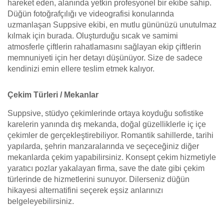
hareket eden, alanında yetkin profesyonel bir ekibe sahip.
Düğün fotoğrafçılığı ve videografisi konularında
uzmanlaşan Suppsive ekibi, en mutlu gününüzü unutulmaz
kılmak için burada. Oluşturduğu sıcak ve samimi
atmosferle çiftlerin rahatlamasını sağlayan ekip çiftlerin
memnuniyeti için her detayı düşünüyor. Size de sadece
kendinizi emin ellere teslim etmek kalıyor.
Çekim Türleri / Mekanlar
Suppsive, stüdyo çekimlerinde ortaya koyduğu sofistike
karelerin yanında dış mekanda, doğal güzelliklerle iç içe
çekimler de gerçekleştirebiliyor. Romantik sahillerde, tarihi
yapılarda, şehrin manzaralarında ve seçeceğiniz diğer
mekanlarda çekim yapabilirsiniz. Konsept çekim hizmetiyle
yaratıcı pozlar yakalayan firma, save the date gibi çekim
türlerinde de hizmetlerini sunuyor. Dilerseniz düğün
hikayesi alternatifini seçerek eşsiz anlarınızı
belgeleyebilirsiniz.