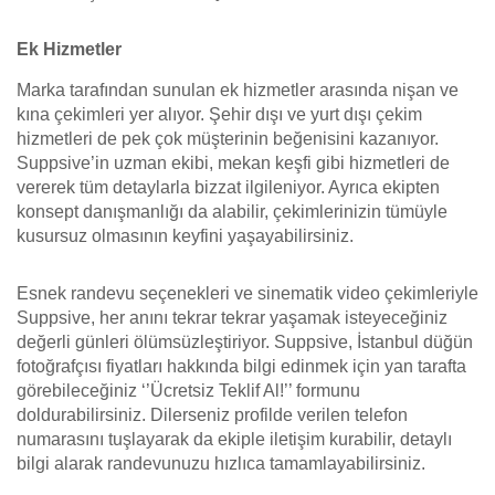
Ek Hizmetler
Marka tarafından sunulan ek hizmetler arasında nişan ve
kına çekimleri yer alıyor. Şehir dışı ve yurt dışı çekim
hizmetleri de pek çok müşterinin beğenisini kazanıyor.
Suppsive’in uzman ekibi, mekan keşfi gibi hizmetleri de
vererek tüm detaylarla bizzat ilgileniyor. Ayrıca ekipten
konsept danışmanlığı da alabilir, çekimlerinizin tümüyle
kusursuz olmasının keyfini yaşayabilirsiniz.
Esnek randevu seçenekleri ve sinematik video çekimleriyle
Suppsive, her anını tekrar tekrar yaşamak isteyeceğiniz
değerli günleri ölümsüzleştiriyor. Suppsive, İstanbul düğün
fotoğrafçısı fiyatları hakkında bilgi edinmek için yan tarafta
görebileceğiniz ‘’Ücretsiz Teklif Al!’’ formunu
doldurabilirsiniz. Dilerseniz profilde verilen telefon
numarasını tuşlayarak da ekiple iletişim kurabilir, detaylı
bilgi alarak randevunuzu hızlıca tamamlayabilirsiniz.