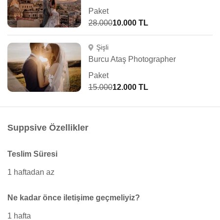
Paket
28.000
10.000 TL
Şişli
Burcu Ataş Photographer
Paket
15.000
12.000 TL
Suppsive Özellikler
Teslim Süresi
1 haftadan az
Ne kadar önce iletişime geçmeliyiz?
1 hafta