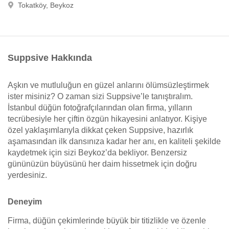
Tokatköy, Beykoz
Suppsive Hakkında
Aşkın ve mutluluğun en güzel anlarını ölümsüzleştirmek
ister misiniz? O zaman sizi Suppsive’le tanıştıralım.
İstanbul düğün fotoğrafçılarından olan firma, yılların
tecrübesiyle her çiftin özgün hikayesini anlatıyor. Kişiye
özel yaklaşımlarıyla dikkat çeken Suppsive, hazırlık
aşamasından ilk dansınıza kadar her anı, en kaliteli şekilde
kaydetmek için sizi Beykoz’da bekliyor. Benzersiz
gününüzün büyüsünü her daim hissetmek için doğru
yerdesiniz.
Deneyim
Firma, düğün çekimlerinde büyük bir titizlikle ve özenle