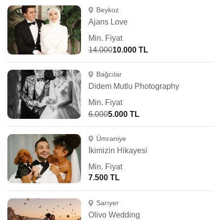
Beykoz
Ajans Love
Min. Fiyat
14.000
10.000 TL
Bağcılar
Didem Mutlu Photography
Min. Fiyat
6.000
5.000 TL
Ümraniye
İkimizin Hikayesi
Min. Fiyat
7.500 TL
Sarıyer
Olivo Wedding