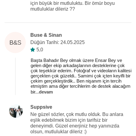
için büyük bir mutluluktu. Bir ömür boyu
mutluluklar dileriz ??
Buse & Sinan
B&S
Düğün Tarihi: 24.05.2025
5,0
Başta Bahadır Bey olmak üzere Ensar Bey ve
gelen diğer ekip arkadaşlarının desteklerine çok
çok teşekkür ederim. Fotoğraf ve videoların kalitesi
gerçekten çok güzeldi.. Samimi çok içten keyifli bir
çekim gerçekleştirdik.. Ben nişanım için tercih
etmiştim ama diğer tercihlerim de destek alacağım
bir
...
devam
Suppsive
Ne güzel sözler, çok mutlu olduk. Bu anlara
eşlik edebilmek bizim için tarifsiz bir
deneyimdi. Güzel enerjiniz hep yanınızda
olsun, mutluluklar dileriz :)