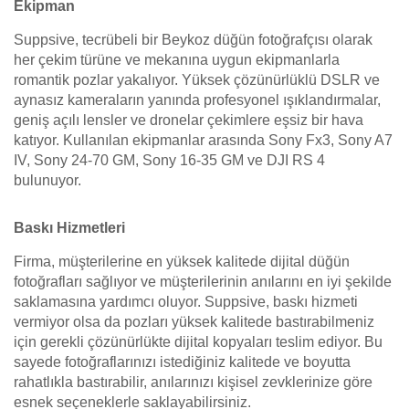
Ekipman
Suppsive, tecrübeli bir Beykoz düğün fotoğrafçısı olarak
her çekim türüne ve mekanına uygun ekipmanlarla
romantik pozlar yakalıyor. Yüksek çözünürlüklü DSLR ve
aynasız kameraların yanında profesyonel ışıklandırmalar,
geniş açılı lensler ve dronelar çekimlere eşsiz bir hava
katıyor. Kullanılan ekipmanlar arasında Sony Fx3, Sony A7
IV, Sony 24-70 GM, Sony 16-35 GM ve DJI RS 4
bulunuyor.
Baskı Hizmetleri
Firma, müşterilerine en yüksek kalitede dijital düğün
fotoğrafları sağlıyor ve müşterilerinin anılarını en iyi şekilde
saklamasına yardımcı oluyor. Suppsive, baskı hizmeti
vermiyor olsa da pozları yüksek kalitede bastırabilmeniz
için gerekli çözünürlükte dijital kopyaları teslim ediyor. Bu
sayede fotoğraflarınızı istediğiniz kalitede ve boyutta
rahatlıkla bastırabilir, anılarınızı kişisel zevklerinize göre
esnek seçeneklerle saklayabilirsiniz.