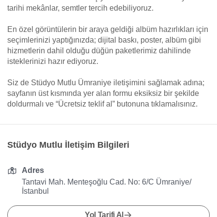
tarihi mekânlar, semtler tercih edebiliyoruz.
En özel görüntülerin bir araya geldiği albüm hazırlıkları için
seçimlerinizi yaptığınızda; dijital baskı, poster, albüm gibi
hizmetlerin dahil olduğu düğün paketlerimiz dahilinde
isteklerinizi hazır ediyoruz.
Siz de Stüdyo Mutlu Ümraniye iletişimini sağlamak adına;
sayfanın üst kısmında yer alan formu eksiksiz bir şekilde
doldurmalı ve “Ücretsiz teklif al” butonuna tıklamalısınız.
Stüdyo Mutlu İletişim Bilgileri
Adres
Tantavi Mah. Menteşoğlu Cad. No: 6/C Ümraniye/
İstanbul
Yol Tarifi Al