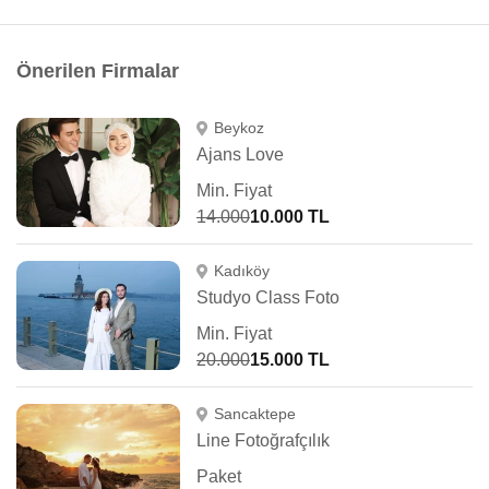
Önerilen Firmalar
Beykoz
Ajans Love
Min. Fiyat
14.000
10.000 TL
Kadıköy
Studyo Class Foto
Min. Fiyat
20.000
15.000 TL
Sancaktepe
Line Fotoğrafçılık
Paket