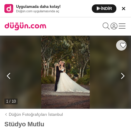
Uygulamada daha kolay!
İNDİR
Düğün.com uygulamasında aç
1 / 10
Düğün Fotoğrafçıları İstanbul
Stüdyo Mutlu