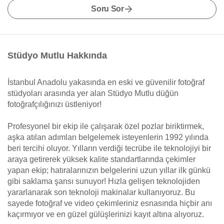
Soru Sor
Stüdyo Mutlu Hakkında
İstanbul Anadolu yakasında en eski ve güvenilir fotoğraf
stüdyoları arasında yer alan Stüdyo Mutlu düğün
fotoğrafçılığınızı üstleniyor!
Profesyonel bir ekip ile çalışarak özel pozlar biriktirmek,
aşka atılan adımları belgelemek isteyenlerin 1992 yılında
beri tercihi oluyor. Yılların verdiği tecrübe ile teknolojiyi bir
araya getirerek yüksek kalite standartlarında çekimler
yapan ekip; hatıralarınızın belgelerini uzun yıllar ilk günkü
gibi saklama şansı sunuyor! Hızla gelişen teknolojiden
yararlanarak son teknoloji makinalar kullanıyoruz. Bu
sayede fotoğraf ve video çekimleriniz esnasında hiçbir anı
kaçırmıyor ve en güzel gülüşlerinizi kayıt altına alıyoruz.