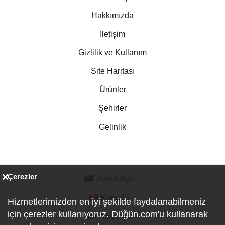
Hakkımızda
İletişim
Gizlilik ve Kullanım
Site Haritası
Ürünler
Şehirler
Gelinlik
Çerezler
Avustralya
Kanada
Hizmetlerimizden en iyi şekilde faydalanabilmeniz
için çerezler kullanıyoruz. Düğün.com'u kullanarak
Almanya