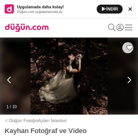
Uygulamada daha kolay!
İNDİR
Düğün.com uygulamasında aç
1 / 10
Düğün Fotoğrafçıları İstanbul
Kayhan Fotoğraf ve Video