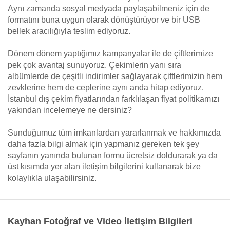
Aynı zamanda sosyal medyada paylaşabilmeniz için de
formatını buna uygun olarak dönüştürüyor ve bir USB
bellek aracılığıyla teslim ediyoruz.
Dönem dönem yaptığımız kampanyalar ile de çiftlerimize
pek çok avantaj sunuyoruz. Çekimlerin yanı sıra
albümlerde de çeşitli indirimler sağlayarak çiftlerimizin hem
zevklerine hem de ceplerine aynı anda hitap ediyoruz.
İstanbul dış çekim fiyatlarından farklılaşan fiyat politikamızı
yakından incelemeye ne dersiniz?
Sunduğumuz tüm imkanlardan yararlanmak ve hakkımızda
daha fazla bilgi almak için yapmanız gereken tek şey
sayfanın yanında bulunan formu ücretsiz doldurarak ya da
üst kısımda yer alan iletişim bilgilerini kullanarak bize
kolaylıkla ulaşabilirsiniz.
Kayhan Fotoğraf ve Video İletişim Bilgileri