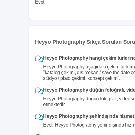
Evet
Heyyo Photography Sıkça Sorulan Soru
Heyyo Photography hangi çekim türlerind
Heyyo Photography aşağıdaki çekim türlerin
"katalog çekimi, dış mekan / save the date çe
stüdyo / plato çekimi, konsept çekim".
Heyyo Photography düğün fotoğrafı, vide
Heyyo Photography düğün fotoğrafı, videosu v
etmektedir.
Heyyo Photography şehir dışında hizmet
Evet, Heyyo Photography şehir dışında hizme