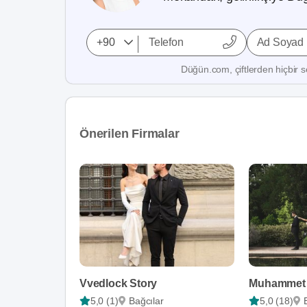
Ad Soyad
Düğün.com, çiftlerden hiçbir se
Önerilen Firmalar
Vvedlock Story
5,0 (1)
Bağcılar
5,0 (18)