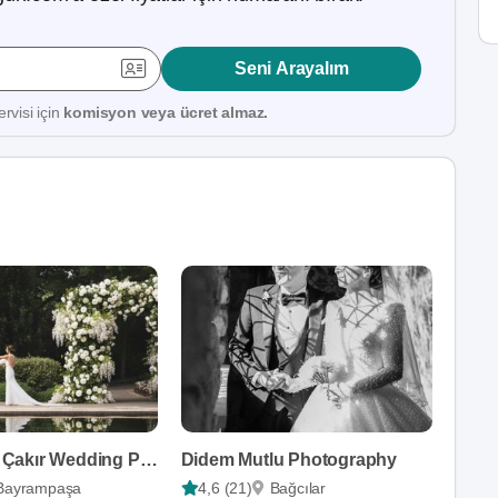
Seni Arayalım
rvisi için
komisyon veya ücret almaz.
Muhammet Çakır Wedding Photography
Didem Mutlu Photography
Bayrampaşa
4,6 (21)
Bağcılar