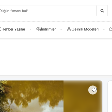
Rehber Yazılar
İndirimler
Gelinlik Modelleri