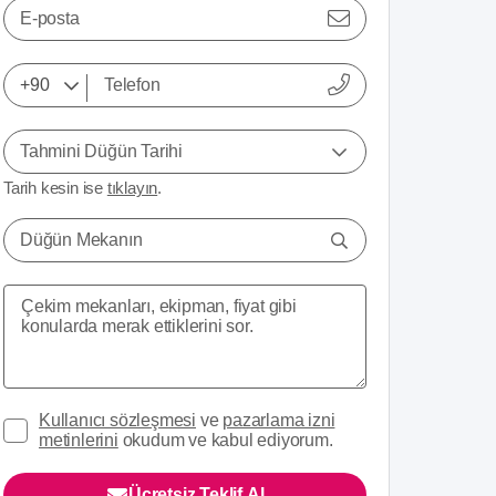
E-posta
Tahmini Düğün Tarihi
Tarih kesin ise
tıklayın
.
Düğün Mekanın
Kullanıcı sözleşmesi
ve
pazarlama izni
metinlerini
okudum ve kabul ediyorum.
Ücretsiz Teklif Al