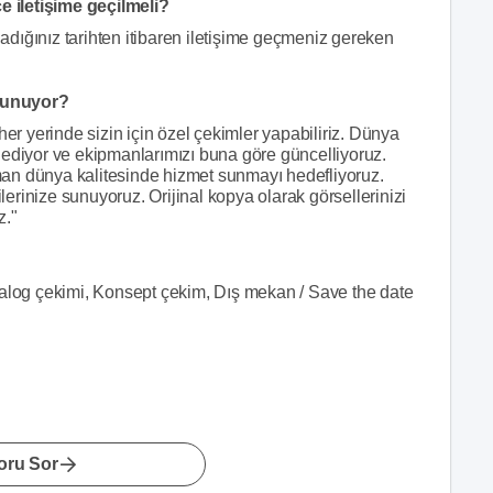
 iletişime geçilmeli?
dığınız tarihten itibaren iletişime geçmeniz gereken
sunuyor?
 yerinde sizin için özel çekimler yapabiliriz. Dünya
ip ediyor ve ekipmanlarımızı buna göre güncelliyoruz.
zaman dünya kalitesinde hizmet sunmayı hedefliyoruz.
rinize sunuyoruz. Orijinal kopya olarak görsellerinizi
z."
talog çekimi, Konsept çekim, Dış mekan / Save the date
oru Sor