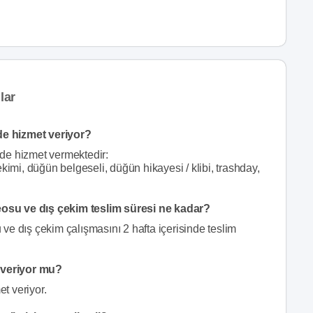
lar
e hizmet veriyor?
de hizmet vermektedir:
kimi, düğün belgeseli, düğün hikayesi / klibi, trashday,
osu ve dış çekim teslim süresi ne kadar?
e dış çekim çalışmasını 2 hafta içerisinde teslim
 veriyor mu?
t veriyor.