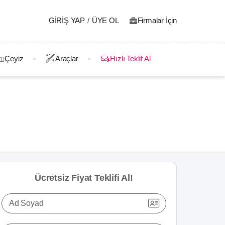
GIRIŞ YAP
/
ÜYE OL
Firmalar İçin
Çeyiz
Araçlar
Hızlı Teklif Al
Ücretsiz Fiyat Teklifi Al!
Ad Soyad