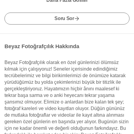
Daha Fazla Göster
Soru Sor
Beyaz Fotoğrafçılık Hakkında
Beyaz Fotoğrafçılık olarak en özel günlerinizi ölümsüz
kılmak için çalışıyoruz! Seneler içerisinde edindiğimiz
tecrübelerimiz ve bilgi birikimlerimizi de önümüze katarak
yürüdüğümüz bu yolda çekimlerinizi büyük bir titizlik ile
gerçekleştiriyoruz. Hayatımızın hiçbir ânını maalesef ki
tekrar başa sarma ve o anki heyecanı tekrar yaşama
şansımız olmuyor. Elimize o anlardan bize kalan tek şey;
fotoğraf kareleri ve video kayıtları oluyor. Düğün gününüz
de mutlaka fotoğraflar ve videolar ile kayıt altına alınması
gereken özel günlerin en başında yer alıyor. Bugünün sizin
için ne kadar önemli ve değerli olduğunun farkındayız. Bu