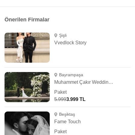
Önerilen Firmalar
Şişli
Vvedlock Story
Bayrampaşa
Muhammet Çakır Wedding Photography
Paket
5.999
3.999 TL
Beşiktaş
Fame Touch
Paket