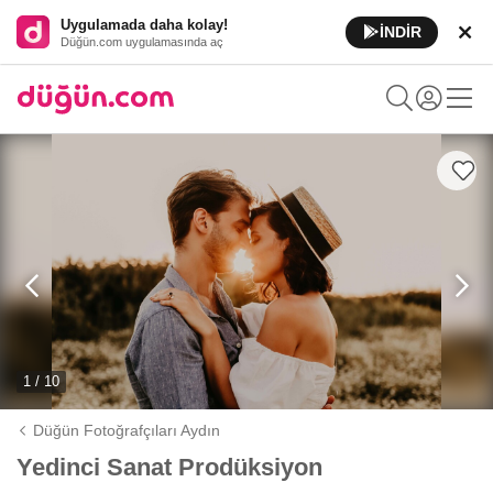
Uygulamada daha kolay!
İNDİR
Düğün.com uygulamasında aç
1 / 10
Düğün Fotoğrafçıları Aydın
Yedinci Sanat Prodüksiyon