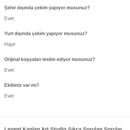
Şehir dışında çekim yapıyor musunuz?
Evet
Yurt dışında çekim yapıyor musunuz?
Hayır
Orijinal kopyaları teslim ediyor musunuz?
Evet
Ekibiniz var mı?
Evet
Levent Kaplan Art Studio Sıkça Sorulan Sorular