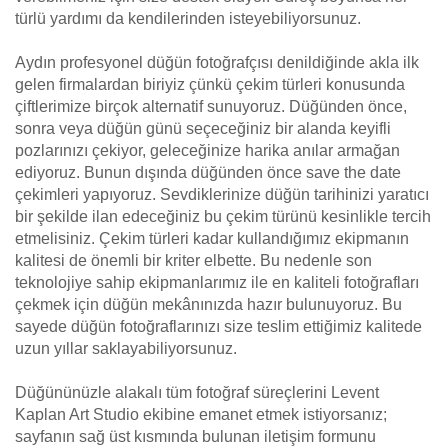
türlü yardımı da kendilerinden isteyebiliyorsunuz.
Aydın profesyonel düğün fotoğrafçısı denildiğinde akla ilk
gelen firmalardan biriyiz çünkü çekim türleri konusunda
çiftlerimize birçok alternatif sunuyoruz. Düğünden önce,
sonra veya düğün günü seçeceğiniz bir alanda keyifli
pozlarınızı çekiyor, geleceğinize harika anılar armağan
ediyoruz. Bunun dışında düğünden önce save the date
çekimleri yapıyoruz. Sevdiklerinize düğün tarihinizi yaratıcı
bir şekilde ilan edeceğiniz bu çekim türünü kesinlikle tercih
etmelisiniz. Çekim türleri kadar kullandığımız ekipmanın
kalitesi de önemli bir kriter elbette. Bu nedenle son
teknolojiye sahip ekipmanlarımız ile en kaliteli fotoğrafları
çekmek için düğün mekânınızda hazır bulunuyoruz. Bu
sayede düğün fotoğraflarınızı size teslim ettiğimiz kalitede
uzun yıllar saklayabiliyorsunuz.
Düğününüzle alakalı tüm fotoğraf süreçlerini Levent
Kaplan Art Studio ekibine emanet etmek istiyorsanız;
sayfanın sağ üst kısmında bulunan iletişim formunu