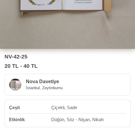
NV-42-25
20 TL - 40 TL
Nova Davetiye
İstanbul, Zeytinburnu
Çeşit
Çiçekli, Sade
Etkinlik
Düğün, Söz - Nişan, Nikah