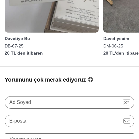
Davetiye Bu
Davetiyecim
DB-67-25
DM-06-25
20 TL'den itibaren
20 TL'den itibar
Yorumunu çok merak ediyoruz 😍
Ad Soyad
E-posta