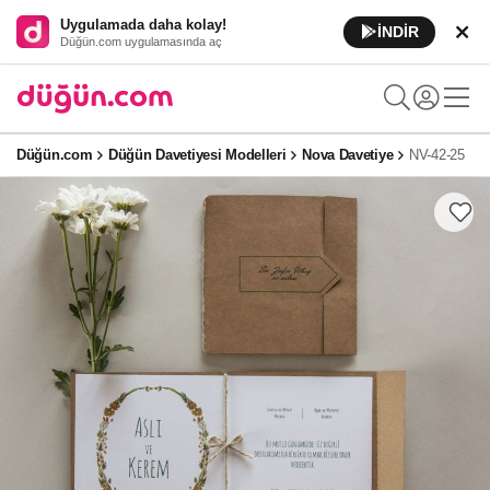
Uygulamada daha kolay!
İNDİR
Düğün.com uygulamasında aç
Düğün.com
Düğün Davetiyesi Modelleri
Nova Davetiye
NV-42-25