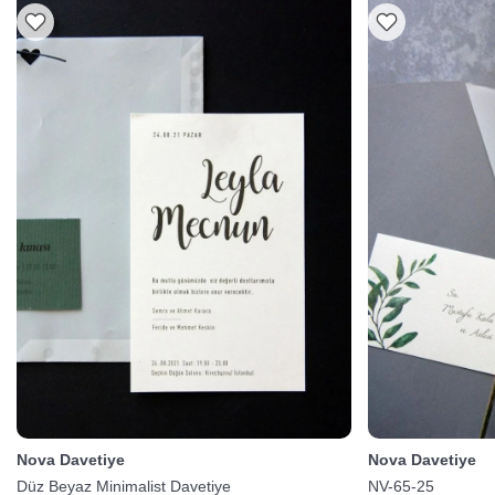
Nova Davetiye
Nova Davetiye
Düz Beyaz Minimalist Davetiye
NV-65-25