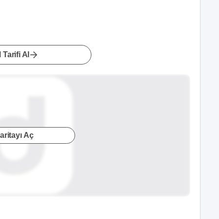
 Tarifi Al
aritayı Aç