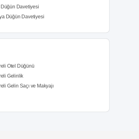
 Düğün Davetiyesi
a Düğün Davetiyesi
reli Otel Düğünü
reli Gelinlik
reli Gelin Saçı ve Makyajı