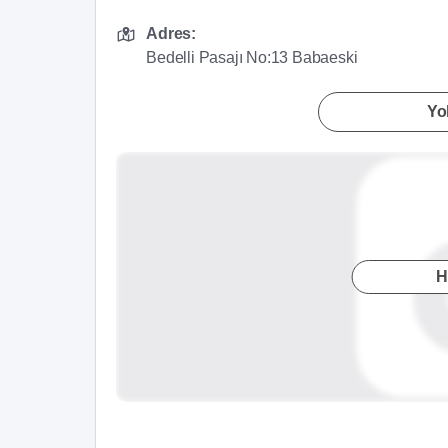
Adres:
Bedelli Pasajı No:13 Babaeski
Yol
H