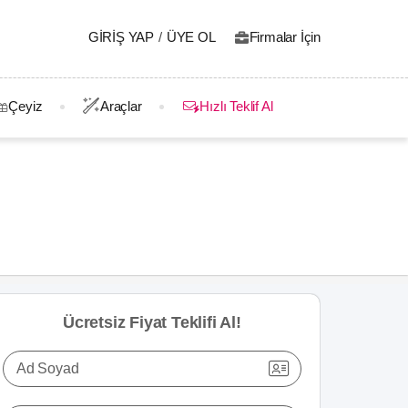
GIRIŞ YAP
/
ÜYE OL
Firmalar İçin
Çeyiz
Araçlar
Hızlı Teklif Al
Ücretsiz Fiyat Teklifi Al!
Ad Soyad