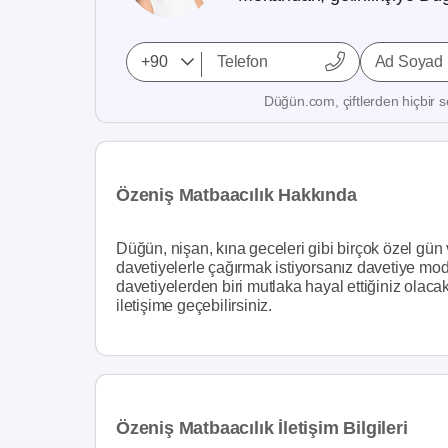
Ad Soyad
Düğün.com, çiftlerden hiçbir se
Özeniş Matbaacılık Hakkında
Düğün, nişan, kına geceleri gibi birçok özel gün 
davetiyelerle çağırmak istiyorsanız davetiye mode
davetiyelerden biri mutlaka hayal ettiğiniz olaca
iletişime geçebilirsiniz.
Özeniş Matbaacılık İletişim Bilgileri