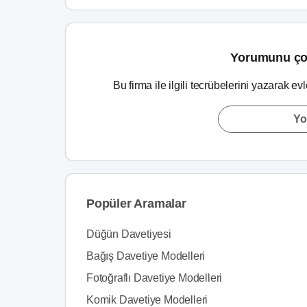
Yorumunu ço
Bu firma ile ilgili tecrübelerini yazarak ev
Yo
Popüler Aramalar
Düğün Davetiyesi
Bağış Davetiye Modelleri
Fotoğraflı Davetiye Modelleri
Komik Davetiye Modelleri