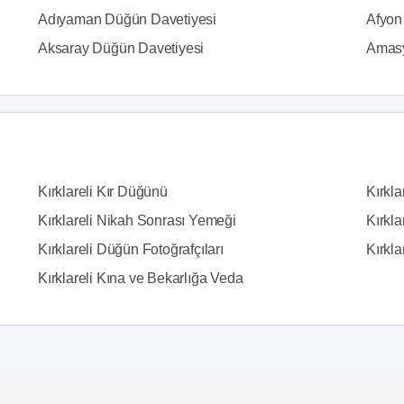
Adıyaman Düğün Davetiyesi
Afyon
Aksaray Düğün Davetiyesi
Amasy
Kırklareli Kır Düğünü
Kırkla
Kırklareli Nikah Sonrası Yemeği
Kırkla
Kırklareli Düğün Fotoğrafçıları
Kırkla
Kırklareli Kına ve Bekarlığa Veda