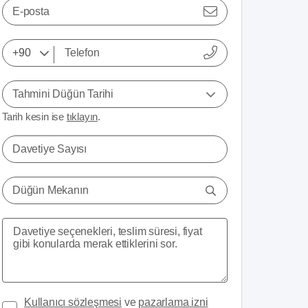
E-posta
Tahmini Düğün Tarihi
Tarih kesin ise
tıklayın
.
Davetiye Sayısı
Düğün Mekanın
Kullanıcı sözleşmesi
ve
pazarlama izni