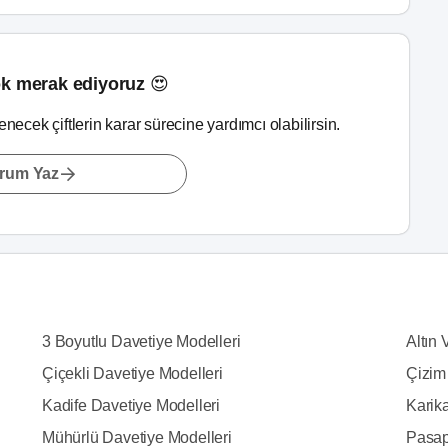
k merak ediyoruz 😍
lenecek çiftlerin karar sürecine yardımcı olabilirsin.
rum Yaz
3 Boyutlu Davetiye Modelleri
Altın 
Çiçekli Davetiye Modelleri
Çizim
Kadife Davetiye Modelleri
Karika
Mühürlü Davetiye Modelleri
Pasap