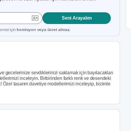
Seni Arayalım
rvisi için
komisyon veya ücret almaz.
ve gecelerinize sevdiklerinizi saklamak için bayılacakları
llerimizi inceleyin. Birbirinden farklı renk ve desendeki
k! Özel tasarım davetiye modellerimizi inceleyip, bizimle