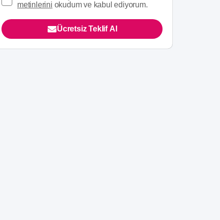
metinlerini
okudum ve kabul ediyorum.
Ücretsiz Teklif Al