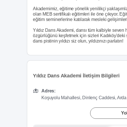
Akademimiz, eğitime yönelik yenilikçi yaklaşımla
olan MEB sertifikalı eğitimleri ile öne çıkıyor. E
eğitim seminerlerine katılarak mesleki gelişimlerini
Yıldız Dans Akademi, dansı tüm kalbiyle seven 
özgürlüğünü keşfetmek için sizleri Kadıköy'deki
dans pistinin yıldızı siz olun, yıldızınızı parlatın!
Yıldız Dans Akademi İletişim Bilgileri
Adres:
Koşuyolu Mahallesi, Dinlenç Caddesi, Arda
Yol