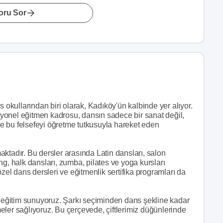
oru Sor
s okullarından biri olarak, Kadıköy'ün kalbinde yer alıyor.
esyonel eğitmen kadrosu, dansın sadece bir sanat değil,
e bu felsefeyi öğretme tutkusuyla hareket eden
ktadır. Bu dersler arasında Latin dansları, salon
g, halk dansları, zumba, pilates ve yoga kursları
özel dans dersleri ve eğitmenlik sertifika programları da
l eğitim sunuyoruz. Şarkı seçiminden dans şekline kadar
eler sağlıyoruz. Bu çerçevede, çiftlerimiz düğünlerinde