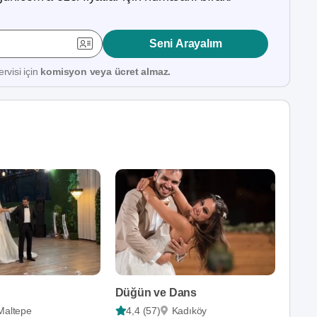
Seni Arayalım
rvisi için
komisyon veya ücret almaz.
Düğün ve Dans
Maltepe
4,4 (57)
Kadıköy