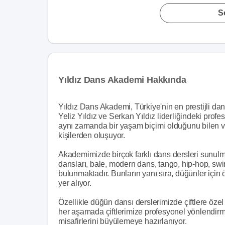
S
Yıldız Dans Akademi Hakkında
Yıldız Dans Akademi, Türkiye'nin en prestijli dan
Yeliz Yıldız ve Serkan Yıldız liderliğindeki prof
aynı zamanda bir yaşam biçimi olduğunu bilen v
kişilerden oluşuyor.
Akademimizde birçok farklı dans dersleri sunulma
dansları, bale, modern dans, tango, hip-hop, swin
bulunmaktadır. Bunların yanı sıra, düğünler için 
yer alıyor.
Özellikle düğün dansı derslerimizde çiftlere öze
her aşamada çiftlerimize profesyonel yönlendirm
misafirlerini büyülemeye hazırlanıyor.