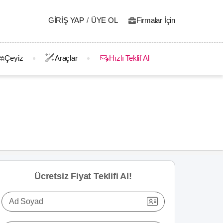
GIRIŞ YAP
/
ÜYE OL
Firmalar İçin
Çeyiz
Araçlar
Hızlı Teklif Al
Ücretsiz Fiyat Teklifi Al!
Ad Soyad