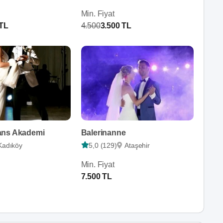
Min. Fiyat
 TL
4.500
3.500 TL
ans Akademi
Balerinanne
Kadıköy
5,0 (129)
Ataşehir
Min. Fiyat
7.500 TL