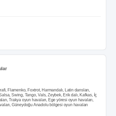
ular
afi, Flamenko, Foxtrot, Harmandalı, Latin dansları,
lsa, Swing, Tango, Vals, Zeybek, Erik dalı, Kafkas, İç
arı, Trakya oyun havaları, Ege yöresi oyun havaları,
vaları, Güneydoğu Anadolu bölgesi oyun havaları