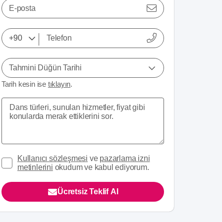
E-posta
Tahmini Düğün Tarihi
Tarih kesin ise
tıklayın
.
Kullanıcı sözleşmesi
ve
pazarlama izni
metinlerini
okudum ve kabul ediyorum.
Ücretsiz Teklif Al