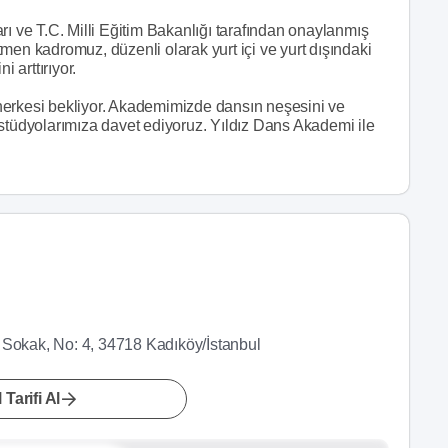
rı ve T.C. Milli Eğitim Bakanlığı tarafından onaylanmış
ğitmen kadromuz, düzenli olarak yurt içi ve yurt dışındaki
 arttırıyor.
herkesi bekliyor. Akademimizde dansın neşesini ve
 stüdyolarımıza davet ediyoruz. Yıldız Dans Akademi ile
 Sokak, No: 4, 34718 Kadıköy/İstanbul
 Tarifi Al