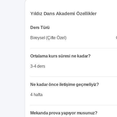
Yıldız Dans Akademi Özellikler
Ders Türü
Bireysel (Çifte Özel)
Ortalama kurs süresi ne kadar?
3-4 ders
Ne kadar önce iletişime geçmeliyiz?
4 hafta
Mekanda prova yapıyor musunuz?