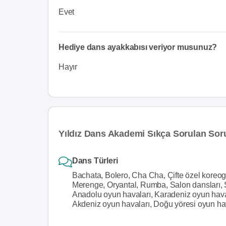
Evet
Hediye dans ayakkabısı veriyor musunuz?
Hayır
Yıldız Dans Akademi Sıkça Sorulan Sor
Dans Türleri
Bachata, Bolero, Cha Cha, Çifte özel koreogr
Merenge, Oryantal, Rumba, Salon dansları, Sa
Anadolu oyun havaları, Karadeniz oyun haval
Akdeniz oyun havaları, Doğu yöresi oyun ha