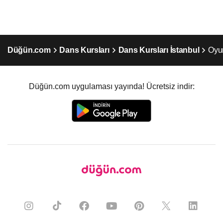
Düğün.com
Dans Kursları
Dans Kursları İstanbul
Oyu
Düğün.com uygulaması yayında! Ücretsiz indir: