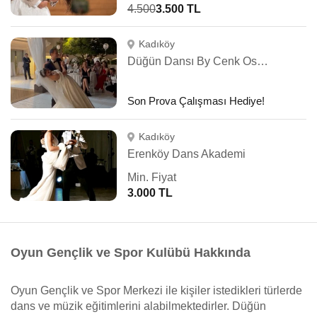
4.500
3.500 TL
Kadıköy
Düğün Dansı By Cenk Osman Akçaylı
Son Prova Çalışması Hediye!
Kadıköy
Erenköy Dans Akademi
Min. Fiyat
3.000 TL
Oyun Gençlik ve Spor Kulübü Hakkında
Oyun Gençlik ve Spor Merkezi ile kişiler istedikleri türlerde
dans ve müzik eğitimlerini alabilmektedirler. Düğün