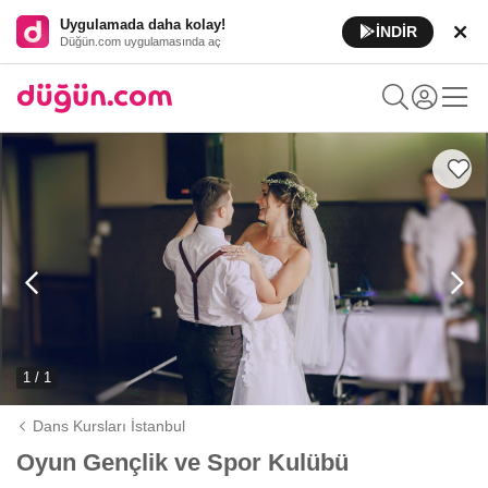
Uygulamada daha kolay!
İNDİR
Düğün.com uygulamasında aç
1 / 1
Dans Kursları İstanbul
Oyun Gençlik ve Spor Kulübü