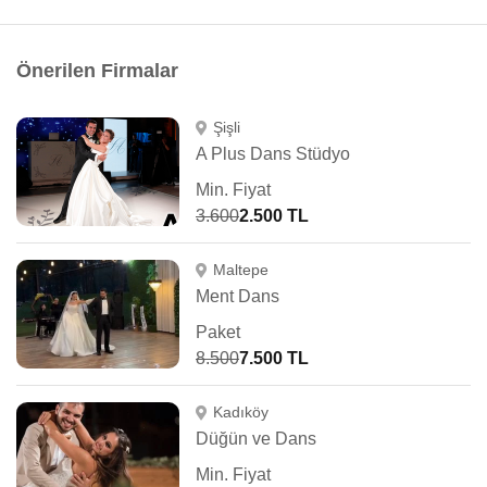
Önerilen Firmalar
Şişli
A Plus Dans Stüdyo
Min. Fiyat
3.600
2.500 TL
Maltepe
Ment Dans
Paket
8.500
7.500 TL
Kadıköy
Düğün ve Dans
Min. Fiyat