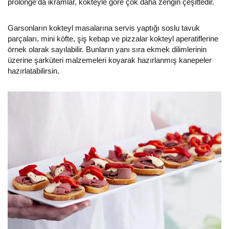
prolonge'da ikramlar, kokteyle göre çok daha zengin çeşittedir.
Garsonların kokteyl masalarına servis yaptığı soslu tavuk
parçaları, mini köfte, şiş kebap ve pizzalar kokteyl aperatiflerine
örnek olarak sayılabilir. Bunların yanı sıra ekmek dilimlerinin
üzerine şarküteri malzemeleri koyarak hazırlanmış kanepeler
hazırlatabilirsin.