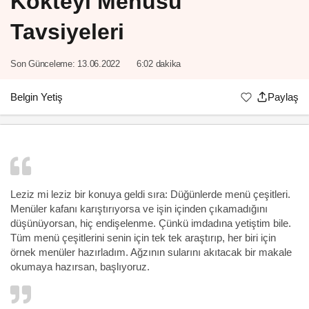
Kokteyl Menüsü
Tavsiyeleri
Son Günceleme:
13.06.2022
6:02 dakika
Belgin Yetiş
Paylaş
Leziz mi leziz bir konuya geldi sıra: Düğünlerde menü çeşitleri.
Menüler kafanı karıştırıyorsa ve işin içinden çıkamadığını
düşünüyorsan, hiç endişelenme. Çünkü imdadına yetiştim bile.
Tüm menü çeşitlerini senin için tek tek araştırıp, her biri için
örnek menüler hazırladım. Ağzının sularını akıtacak bir makale
okumaya hazırsan, başlıyoruz.