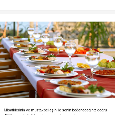
Misafirlerinin ve müstakbel eşin ile senin beğeneceğiniz doğru