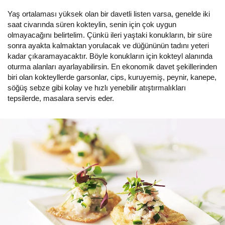
Yaş ortalaması yüksek olan bir davetli listen varsa, genelde iki
saat civarında süren kokteylin, senin için çok uygun
olmayacağını belirtelim. Çünkü ileri yaştaki konukların, bir süre
sonra ayakta kalmaktan yorulacak ve düğününün tadını yeteri
kadar çıkaramayacaktır. Böyle konukların için kokteyl alanında
oturma alanları ayarlayabilirsin. En ekonomik davet şekillerinden
biri olan kokteyllerde garsonlar, cips, kuruyemiş, peynir, kanepe,
söğüş sebze gibi kolay ve hızlı yenebilir atıştırmalıkları
tepsilerde, masalara servis eder.