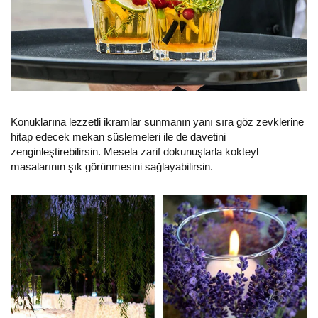
Konuklarına lezzetli ikramlar sunmanın yanı sıra göz zevklerine
hitap edecek mekan süslemeleri ile de davetini
zenginleştirebilirsin. Mesela zarif dokunuşlarla kokteyl
masalarının şık görünmesini sağlayabilirsin.