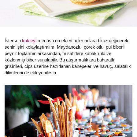
İstersen
kokteyl
menüsü örnekleri neler onlara biraz değinerek,
senin işini kolaylaştıralım. Maydanozlu, çörek otlu, pul biberli
peynir toplarının arkasından, misafirlere kabak rulo ve
közlenmiş biber sunulabilir. Bu atıştırmalıklara baharatlı
grisinileri, cips üzerine hazırlanan kanepeleri ve havuç, salatalık
dilimlerini de ekleyebilirsin.