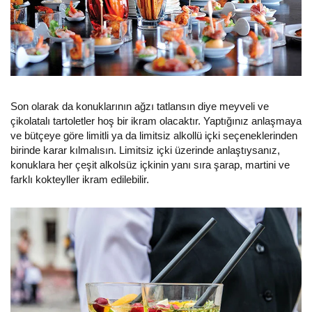
Son olarak da konuklarının ağzı tatlansın diye meyveli ve
çikolatalı tartoletler hoş bir ikram olacaktır. Yaptığınız anlaşmaya
ve bütçeye göre limitli ya da limitsiz alkollü içki seçeneklerinden
birinde karar kılmalısın. Limitsiz içki üzerinde anlaştıysanız,
konuklara her çeşit alkolsüz içkinin yanı sıra şarap, martini ve
farklı kokteyller ikram edilebilir.