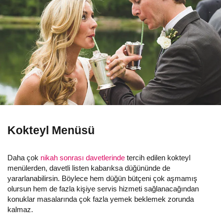
Kokteyl Menüsü
Daha çok
nikah sonrası davetlerinde
tercih edilen kokteyl
menülerden, davetli listen kabarıksa düğününde de
yararlanabilirsin. Böylece hem düğün bütçeni çok aşmamış
olursun hem de fazla kişiye servis hizmeti sağlanacağından
konuklar masalarında çok fazla yemek beklemek zorunda
kalmaz.