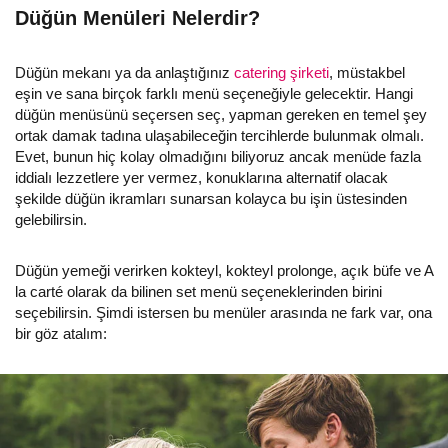
Düğün Menüleri Nelerdir?
Düğün mekanı ya da anlaştığınız
catering şirketi
, müstakbel
eşin ve sana birçok farklı menü seçeneğiyle gelecektir. Hangi
düğün menüsünü seçersen seç, yapman gereken en temel şey
ortak damak tadına ulaşabileceğin tercihlerde bulunmak olmalı.
Evet, bunun hiç kolay olmadığını biliyoruz ancak menüde fazla
iddialı lezzetlere yer vermez, konuklarına alternatif olacak
şekilde düğün ikramları sunarsan kolayca bu işin üstesinden
gelebilirsin.
Düğün yemeği verirken kokteyl, kokteyl prolonge, açık büfe ve A
la carté olarak da bilinen set menü seçeneklerinden birini
seçebilirsin. Şimdi istersen bu menüler arasında ne fark var, ona
bir göz atalım: