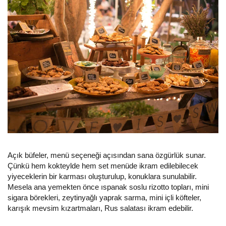
Açık büfeler, menü seçeneği açısından sana özgürlük sunar.
Çünkü hem kokteylde hem set menüde ikram edilebilecek
yiyeceklerin bir karması oluşturulup, konuklara sunulabilir.
Mesela ana yemekten önce ıspanak soslu rizotto topları, mini
sigara börekleri, zeytinyağlı yaprak sarma, mini içli köfteler,
karışık mevsim kızartmaları, Rus salatası ikram edebilir.