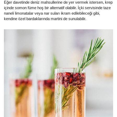
Eğer davetinde deniz mahsullerine de yer vermek istersen, krep
içinde somon füme hoş bir alternatif olabilir. İçki servisinde taze
naneli limonatalar veya nar suları ikram edilebileceği gibi,
kendine özel bardaklarında martini de sunulabilir.