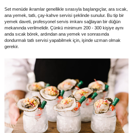
Set menüde ikramlar genellikle sırasıyla başlangıçlar, ara sıcak,
ana yemek, tatlı, çay-kahve servisi şeklinde sunulur. Bu tip bir
yemek daveti, profesyonel servis imkanı sağlayan bir düğün
mekanında verilmelidir. Çünkü minimum 200 - 300 kişiye aynı
anda sıcak börek, ardından ana yemek ve sonrasında
dondurmalı tatlı servisi yapabilmek için, işinde uzman olmak
gerekir.