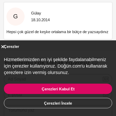
Gülay
G
18.10.2014
Hepsi çok güzel de keşke ortalama bir bütçe de yazsaydınız
Çerezler
Hizmetlerimizden en iyi şekilde faydalanabilmeniz
Yorumunu çok merak ediyoruz 😍
için çerezler kullanıyoruz. Düğün.com'u kullanarak
çerezlere izin vermiş olursunuz.
Ad Soyad
Çerezleri Kabul Et
E-posta
Çerezleri İncele