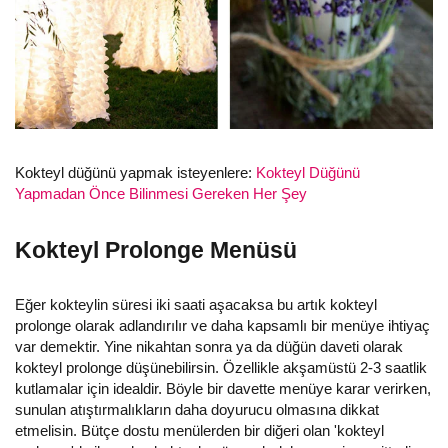
Kokteyl düğünü yapmak isteyenlere:
Kokteyl Düğünü
Yapmadan Önce Bilinmesi Gereken Her Şey
Kokteyl Prolonge Menüsü
Eğer kokteylin süresi iki saati aşacaksa bu artık kokteyl
prolonge olarak adlandırılır ve daha kapsamlı bir menüye ihtiyaç
var demektir. Yine nikahtan sonra ya da düğün daveti olarak
kokteyl prolonge düşünebilirsin. Özellikle akşamüstü 2-3 saatlik
kutlamalar için idealdir. Böyle bir davette menüye karar verirken,
sunulan atıştırmalıkların daha doyurucu olmasına dikkat
etmelisin. Bütçe dostu menülerden bir diğeri olan 'kokteyl