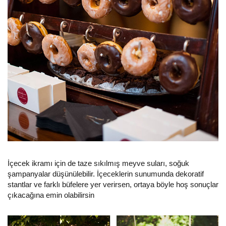
İçecek ikramı için de taze sıkılmış meyve suları, soğuk
şampanyalar düşünülebilir. İçeceklerin sunumunda dekoratif
stantlar ve farklı büfelere yer verirsen, ortaya böyle hoş sonuçlar
çıkacağına emin olabilirsin