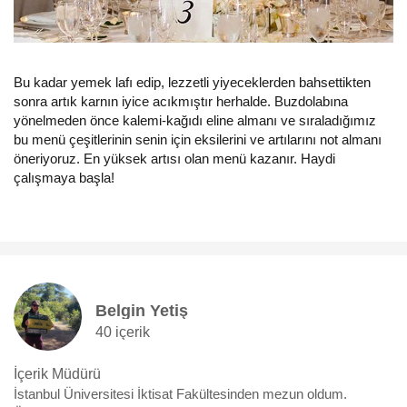
Bu kadar yemek lafı edip, lezzetli yiyeceklerden bahsettikten
sonra artık karnın iyice acıkmıştır herhalde. Buzdolabına
yönelmeden önce kalemi-kağıdı eline almanı ve sıraladığımız
bu menü çeşitlerinin senin için eksilerini ve artılarını not almanı
öneriyoruz. En yüksek artısı olan menü kazanır. Haydi
çalışmaya başla!
Belgin Yetiş
40 içerik
İçerik Müdürü
İstanbul Üniversitesi İktisat Fakültesinden mezun oldum.