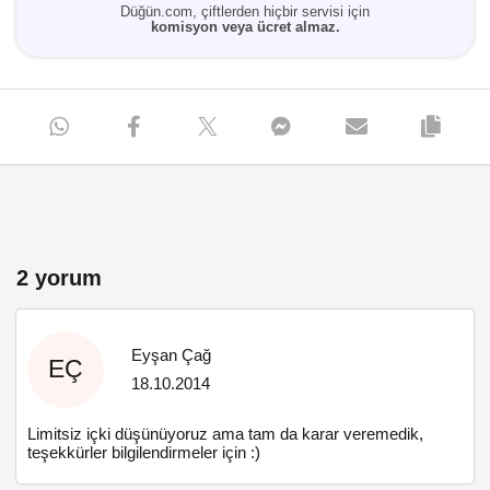
Düğün.com, çiftlerden hiçbir servisi için
komisyon veya ücret almaz.
2 yorum
Eyşan Çağ
EÇ
18.10.2014
Limitsiz içki düşünüyoruz ama tam da karar veremedik,
teşekkürler bilgilendirmeler için :)