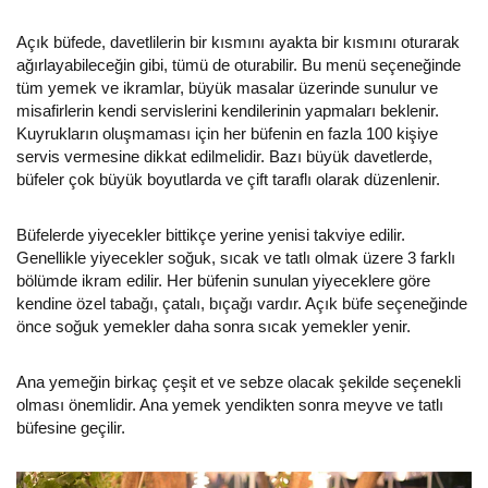
Açık büfede, davetlilerin bir kısmını ayakta bir kısmını oturarak
ağırlayabileceğin gibi, tümü de oturabilir. Bu menü seçeneğinde
tüm yemek ve ikramlar, büyük masalar üzerinde sunulur ve
misafirlerin kendi servislerini kendilerinin yapmaları beklenir.
Kuyrukların oluşmaması için her büfenin en fazla 100 kişiye
servis vermesine dikkat edilmelidir. Bazı büyük davetlerde,
büfeler çok büyük boyutlarda ve çift taraflı olarak düzenlenir.
Büfelerde yiyecekler bittikçe yerine yenisi takviye edilir.
Genellikle yiyecekler soğuk, sıcak ve tatlı olmak üzere 3 farklı
bölümde ikram edilir. Her büfenin sunulan yiyeceklere göre
kendine özel tabağı, çatalı, bıçağı vardır. Açık büfe seçeneğinde
önce soğuk yemekler daha sonra sıcak yemekler yenir.
Ana yemeğin birkaç çeşit et ve sebze olacak şekilde seçenekli
olması önemlidir. Ana yemek yendikten sonra meyve ve tatlı
büfesine geçilir.