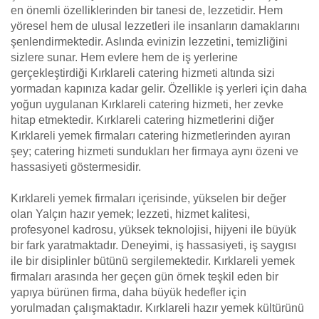
en önemli özelliklerinden bir tanesi de, lezzetidir. Hem
yöresel hem de ulusal lezzetleri ile insanların damaklarını
şenlendirmektedir. Aslında evinizin lezzetini, temizliğini
sizlere sunar. Hem evlere hem de iş yerlerine
gerçekleştirdiği Kırklareli catering hizmeti altında sizi
yormadan kapınıza kadar gelir. Özellikle iş yerleri için daha
yoğun uygulanan Kırklareli catering hizmeti, her zevke
hitap etmektedir. Kırklareli catering hizmetlerini diğer
Kırklareli yemek firmaları catering hizmetlerinden ayıran
şey; catering hizmeti sundukları her firmaya aynı özeni ve
hassasiyeti göstermesidir.
Kırklareli yemek firmaları içerisinde, yükselen bir değer
olan Yalçın hazır yemek; lezzeti, hizmet kalitesi,
profesyonel kadrosu, yüksek teknolojisi, hijyeni ile büyük
bir fark yaratmaktadır. Deneyimi, iş hassasiyeti, iş saygısı
ile bir disiplinler bütünü sergilemektedir. Kırklareli yemek
firmaları arasında her geçen gün örnek teşkil eden bir
yapıya bürünen firma, daha büyük hedefler için
yorulmadan çalışmaktadır. Kırklareli hazır yemek kültürünü