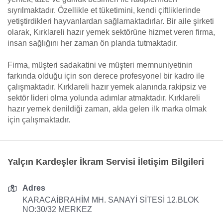
sıyrılmaktadır. Özellikle et tüketimini, kendi çiftliklerinde
yetiştirdikleri hayvanlardan sağlamaktadırlar. Bir aile şirketi
olarak, Kırklareli hazır yemek sektörüne hizmet veren firma,
insan sağlığını her zaman ön planda tutmaktadır.
Firma, müşteri sadakatini ve müşteri memnuniyetinin
farkında olduğu için son derece profesyonel bir kadro ile
çalışmaktadır. Kırklareli hazır yemek alanında rakipsiz ve
sektör lideri olma yolunda adımlar atmaktadır. Kırklareli
hazır yemek denildiği zaman, akla gelen ilk marka olmak
için çalışmaktadır.
Yalçın Kardeşler İkram Servisi İletişim Bilgileri
Adres
KARACAİBRAHİM MH. SANAYİ SİTESİ 12.BLOK
NO:30/32 MERKEZ