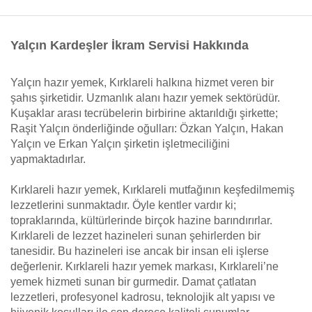
Yalçın Kardeşler İkram Servisi Hakkında
Yalçın hazır yemek, Kırklareli halkına hizmet veren bir
şahıs şirketidir. Uzmanlık alanı hazır yemek sektörüdür.
Kuşaklar arası tecrübelerin birbirine aktarıldığı şirkette;
Raşit Yalçın önderliğinde oğulları: Özkan Yalçın, Hakan
Yalçın ve Erkan Yalçın şirketin işletmeciliğini
yapmaktadırlar.
Kırklareli hazır yemek, Kırklareli mutfağının keşfedilmemiş
lezzetlerini sunmaktadır. Öyle kentler vardır ki;
topraklarında, kültürlerinde birçok hazine barındırırlar.
Kırklareli de lezzet hazineleri sunan şehirlerden bir
tanesidir. Bu hazineleri ise ancak bir insan eli işlerse
değerlenir. Kırklareli hazır yemek markası, Kırklareli’ne
yemek hizmeti sunan bir gurmedir. Damat çatlatan
lezzetleri, profesyonel kadrosu, teknolojik alt yapısı ve