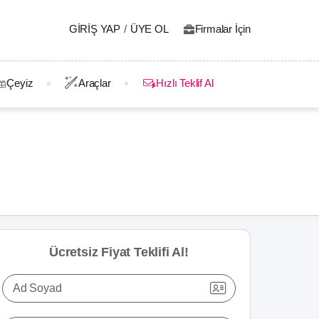
GIRIŞ YAP
/
ÜYE OL
Firmalar İçin
Çeyiz
Araçlar
Hızlı Teklif Al
Ücretsiz Fiyat Teklifi Al!
Ad Soyad