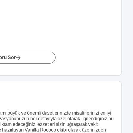
oru Sor
ı büyük ve önemli davetlerinizde misafirlerinizi en iyi
zasyonunuzun her detayıyla özel olarak ilgilendiğiniz bu
 ikram edeceğiniz lezzetleri sizin uğraşarak vakit
 hazırlayan Vanilla Rococo ekibi olarak üzerinizden