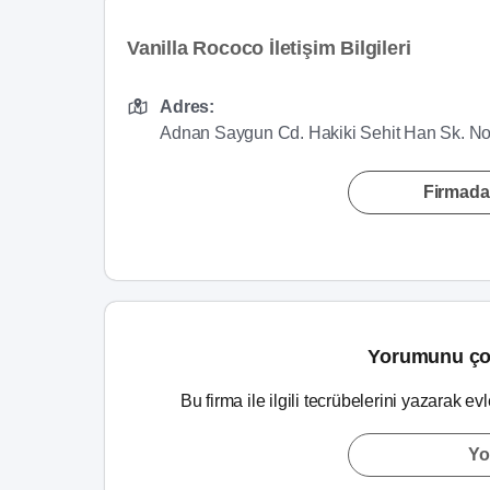
Vanilla Rococo İletişim Bilgileri
Adres:
Adnan Saygun Cd. Hakiki Sehit Han Sk. No
Firmada
Yorumunu ço
Bu firma ile ilgili tecrübelerini yazarak ev
Yo