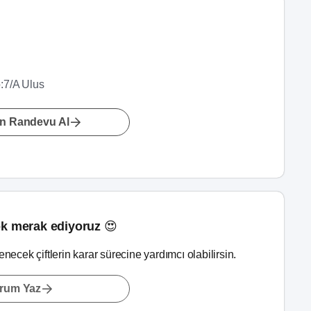
:7/A Ulus
n Randevu Al
k merak ediyoruz 😍
lenecek çiftlerin karar sürecine yardımcı olabilirsin.
rum Yaz