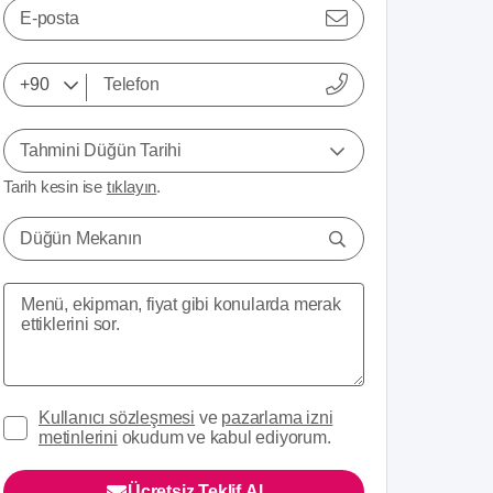
E-posta
Tahmini Düğün Tarihi
Tarih kesin ise
tıklayın
.
Düğün Mekanın
Kullanıcı sözleşmesi
ve
pazarlama izni
metinlerini
okudum ve kabul ediyorum.
Ücretsiz Teklif Al