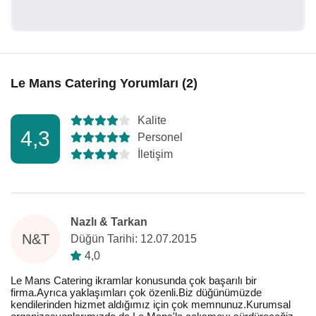
Le Mans Catering Yorumları (2)
Kalite
4,3
Personel
İletişim
Nazlı & Tarkan
N&T
Düğün Tarihi: 12.07.2015
4,0
Le Mans Catering ikramlar konusunda çok başarılı bir
firma.Ayrıca yaklaşımları çok özenli.Biz düğünümüzde
kendilerinden hizmet aldığımız için çok memnunuz.Kurumsal