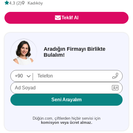
4,3 (2)
Kadıköy
Teklif Al
Aradığın Firmayı Birlikte
Bulalım!
Ad Soyad
Seni Arayalım
Düğün.com, çiftlerden hiçbir servisi için
komisyon veya ücret almaz.