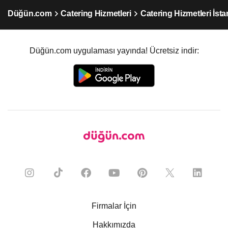
Düğün.com
Catering Hizmetleri
Catering Hizmetleri İst
Düğün.com uygulaması yayında! Ücretsiz indir:
Firmalar İçin
Hakkımızda