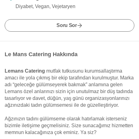
Diyabet, Vegan, Vejetaryen
Soru Sor
Le Mans Catering Hakkında
Lemans Catering
mutfak tutkusunu kurumsallaştırma
amacı ile yola çıkmış bir ekip tarafından kurulmuştur. Marka
adı “geleceğe gülümseyerek bakmak” anlamına gelen
Lemans özel anlarınızı sizin için unutulmaz bir düş tadında
tasarlıyor ve davet, düğün, yaş günü organizasyonlarınızı
ağzınızdaki tadın gülümsemesi ile de güzelleştiriyor.
Ağzınızın tadını gülümseme olarak hatırlamak isterseniz
bizimle iletişime geçmelisiniz. Size sunacağımız hizmetten
memnun kalacağınıza çok eminiz. Ya siz?