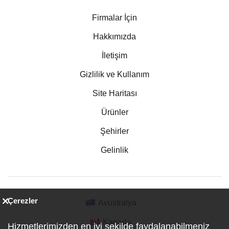
Firmalar İçin
Hakkımızda
İletişim
Gizlilik ve Kullanım
Site Haritası
Ürünler
Şehirler
Gelinlik
Çerezler
Avustralya
Kanada
Hizmetlerimizden en iyi şekilde faydalanabilmeniz