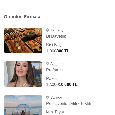
Önerilen Firmalar
Kadıköy
Bi Davetlik
Kişi Başı
1.000
800 TL
Ataşehir
Profhair's
Paket
12.000
10.000 TL
Sarıyer
Peri Events Evlilik Teklifi
Min. Fiyat